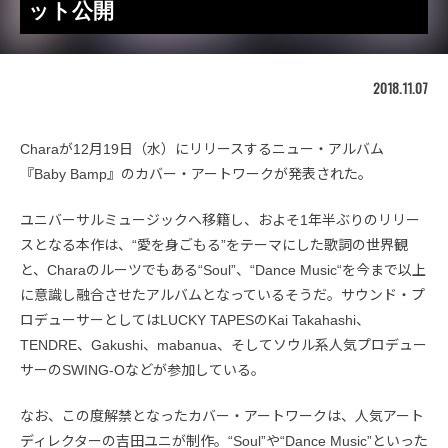
ット公開
2018.11.07
Charaが12月19日（水）にリリースするニュー・アルバム
『Baby Bamp』のカバー・アートワークが発表された。
ユニバーサルミュージックへ移籍し、およそ1年半ぶりのリリー
スとなる本作は、“愛を身ごもる”をテーマにした歌詞の世界観
と、Charaのルーツでもある“Soul”、“Dance Music“を今まで以上
に意識し融合させたアルバムとなっているそうだ。サウンド・プ
ロデューサーとしてはLUCKY TAPESのKai Takahashi、
TENDRE、Gakushi、mabanua、そしてソウル系人気プロデュー
サーのSWING-Oなどが参加している。
なお、この度解禁となったカバー・アートワークは、人気アート
ディレクターの吉田ユニが制作。“Soul”や“Dance Music”といった