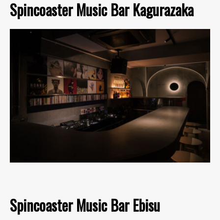
Spincoaster Music Bar Kagurazaka
Spincoaster Music Bar Ebisu