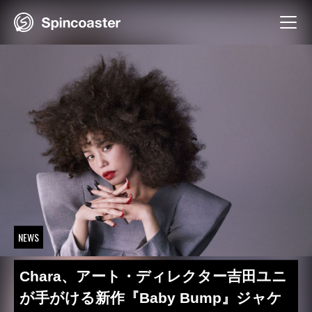
Skip
to
content
NEWS
Chara、アート・ディレクター吉田ユニ
が手がける新作『Baby Bump』ジャケ