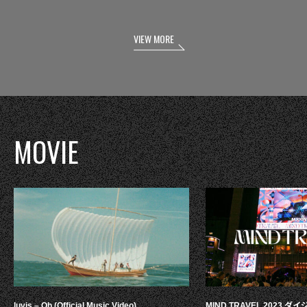
VIEW MORE
MOVIE
luvis – Oh (Official Music Video)
MIND TRAVEL 2023 