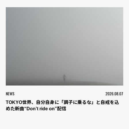
NEWS
2026.08.07
TOKYO世界、自分自身に「調子に乗るな」と自戒を込
めた新曲“Don’t ride on”配信