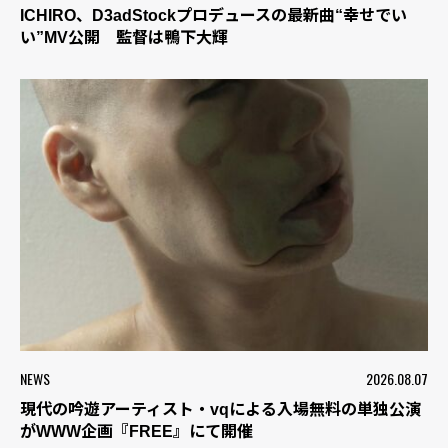
ICHIRO、D3adStockプロデュースの最新曲“幸せでい
い”MV公開 監督は鴨下大輝
NEWS
2026.08.07
現代の吟遊アーティスト・vqによる入場無料の単独公演
がWWW企画『FREE』にて開催