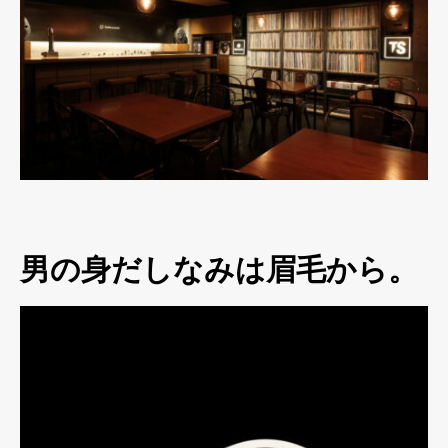
男の身だしなみは眉毛から。