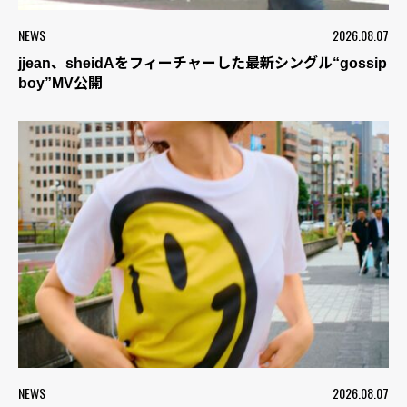
NEWS
2026.08.07
jjean、sheidAをフィーチャーした最新シングル“gossip
boy”MV公開
NEWS
2026.08.07