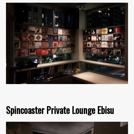
Spincoaster Private Lounge Ebisu