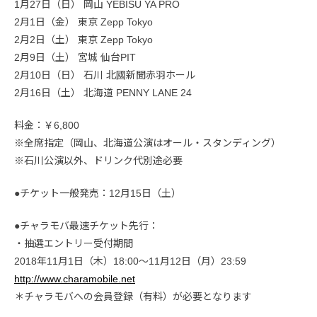
1月27日（日） 岡山 YEBISU YA PRO
2月1日（金） 東京 Zepp Tokyo
2月2日（土） 東京 Zepp Tokyo
2月9日（土） 宮城 仙台PIT
2月10日（日） 石川 北國新聞赤羽ホール
2月16日（土） 北海道 PENNY LANE 24
料金：￥6,800
※全席指定（岡山、北海道公演はオール・スタンディング）
※石川公演以外、ドリンク代別途必要
●チケット一般発売：12月15日（土）
●チャラモバ最速チケット先行：
・抽選エントリー受付期間
2018年11月1日（木）18:00〜11月12日（月）23:59
http://www.charamobile.net
＊チャラモバへの会員登録（有料）が必要となります