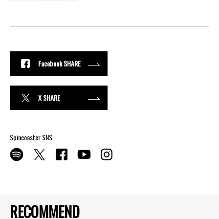
Facebook SHARE
X SHARE
Spincoaster SNS
RECOMMEND