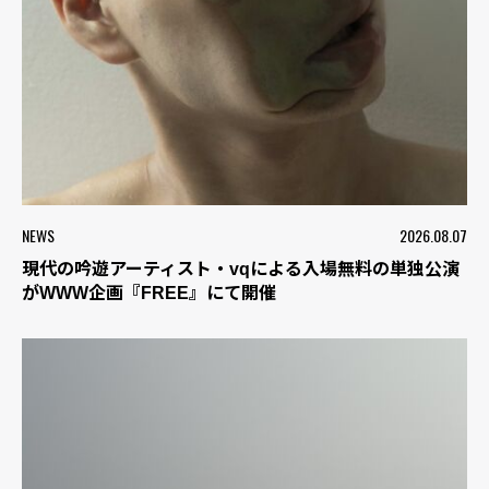
NEWS
2026.08.07
現代の吟遊アーティスト・vqによる入場無料の単独公演
がWWW企画『FREE』にて開催