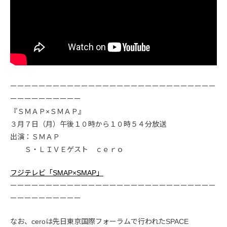
ーーーーーーーーーーーーーーーーーーーーーーーーーーーーー
ーーーーーーーーーー
『ＳＭＡＰ×ＳＭＡＰ』
３月７日（月）午後１０時から１０時５４分放送
出演：ＳＭＡＰ
Ｓ・ＬＩＶＥゲスト ｃｅｒｏ
フジテレビ「SMAP×SMAP」
ーーーーーーーーーーーーーーーーーーーーーーーーーーーーー
ーーーーーーーーーー
なお、ceroは先日東京国際フォーラムで行われたSPACE