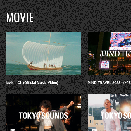
MOVIE
luvis – Oh (Official Music Video)
MIND TRAVEL 2023 