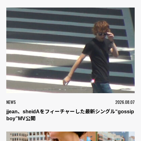
NEWS
2026.08.07
jjean、sheidAをフィーチャーした最新シングル“gossip
boy”MV公開