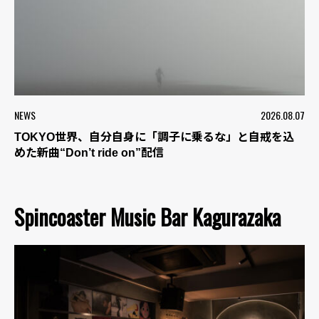
NEWS
2026.08.07
TOKYO世界、自分自身に「調子に乗るな」と自戒を込
めた新曲“Don’t ride on”配信
Spincoaster Music Bar Kagurazaka