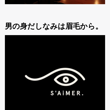
男の身だしなみは眉毛から。