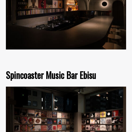
Spincoaster Music Bar Ebisu