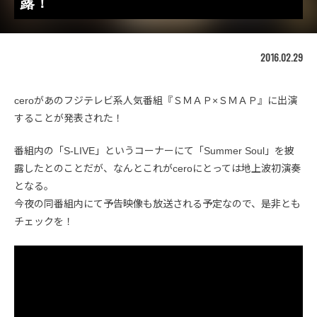
露！
2016.02.29
ceroがあのフジテレビ系人気番組『ＳＭＡＰ×ＳＭＡＰ』に出演
することが発表された！
番組内の「S-LIVE」というコーナーにて「Summer Soul」を披
露したとのことだが、なんとこれがceroにとっては地上波初演奏
となる。
今夜の同番組内にて予告映像も放送される予定なので、是非とも
チェックを！