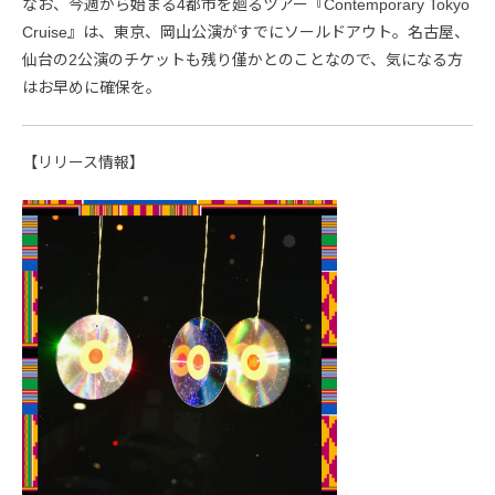
なお、今週から始まる4都市を廻るツアー『Contemporary Tokyo
Cruise』は、東京、岡山公演がすでにソールドアウト。名古屋、
仙台の2公演のチケットも残り僅かとのことなので、気になる方
はお早めに確保を。
【リリース情報】