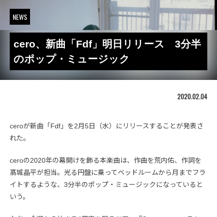
NEWS
cero、新曲「Fdf」明日リリース 3分半
のポップ・ミュージック
2020.02.04
ceroが新曲「Fdf」を2月5日（水）にリリースすることが発表さ
れた。
ceroの2020年の幕開けを飾る本楽曲は、作曲を荒内佑、作詞を
髙城晶平が担当。光る円盤に乗ってベッドルームから月までフラ
イトするような、3分半のポップ・ミュージックになっていると
いう。