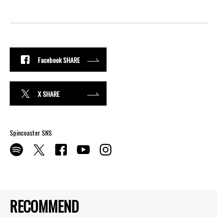
Facebook SHARE
X SHARE
Spincoaster SNS
RECOMMEND