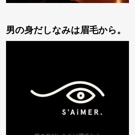
男の身だしなみは眉毛から。