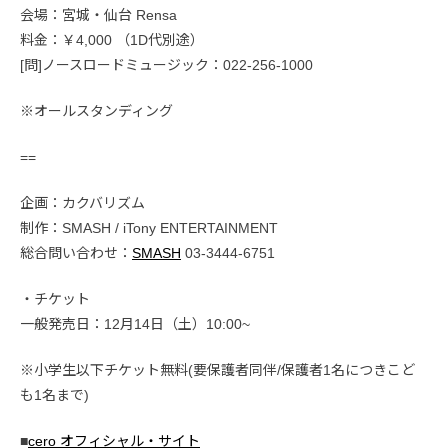
会場：宮城・仙台 Rensa
料金：￥4,000 （1D代別途）
[問]ノースロードミュージック：022-256-1000
※オールスタンディング
==
企画：カクバリズム
制作：SMASH / iTony ENTERTAINMENT
総合問い合わせ：
SMASH
03-3444-6751
・チケット
一般発売日：12月14日（土）10:00~
※小学生以下チケット無料(要保護者同伴/保護者1名につきこど
も1名まで)
■
cero オフィシャル・サイト