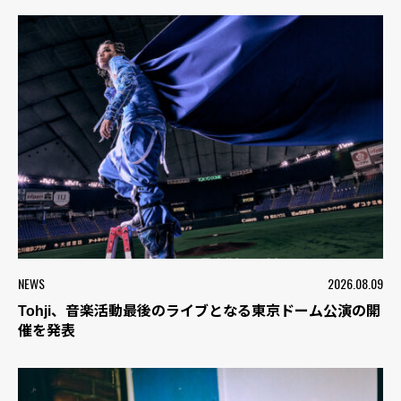
NEWS
2026.08.09
Tohji、音楽活動最後のライブとなる東京ドーム公演の開
催を発表