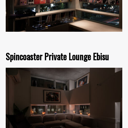
Spincoaster Private Lounge Ebisu