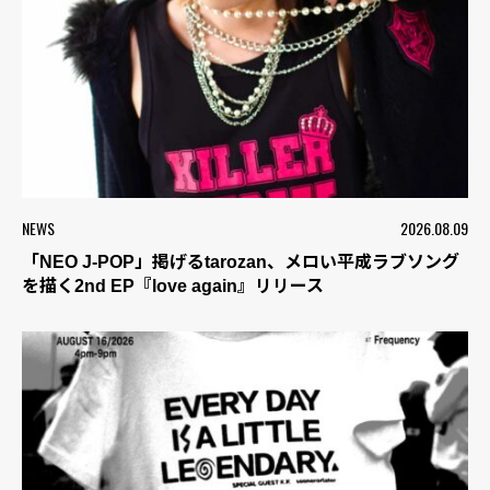
NEWS
2026.08.09
「NEO J-POP」掲げるtarozan、メロい平成ラブソング
を描く2nd EP『love again』リリース