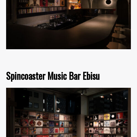
Spincoaster Music Bar Ebisu