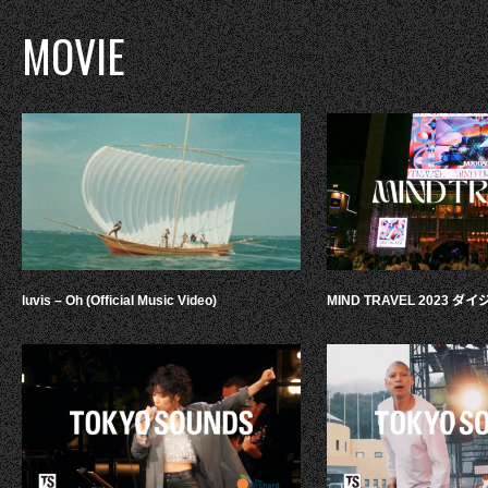
MOVIE
luvis – Oh (Official Music Video)
MIND TRAVEL 2023 