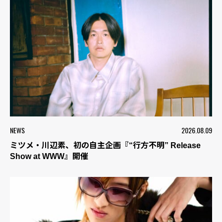
NEWS
2026.08.09
ミツメ・川辺素、初の自主企画『“行方不明” Release
Show at WWW』開催