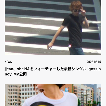
NEWS
2026.08.07
jjean、sheidAをフィーチャーした最新シングル“gossip
boy”MV公開