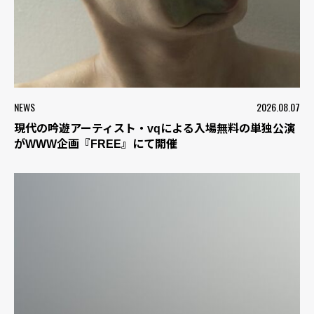
NEWS
2026.08.07
現代の吟遊アーティスト・vqによる入場無料の単独公演
がWWW企画『FREE』にて開催