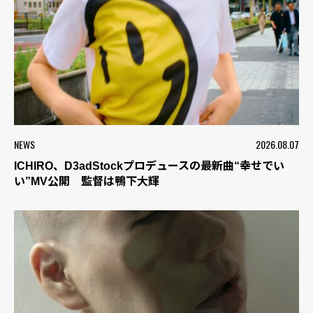
NEWS
2026.08.07
ICHIRO、D3adStockプロデュースの最新曲“幸せでい
い”MV公開 監督は鴨下大輝