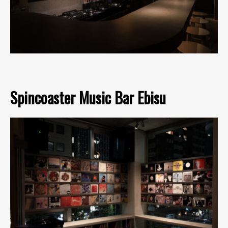
Spincoaster Music Bar Ebisu