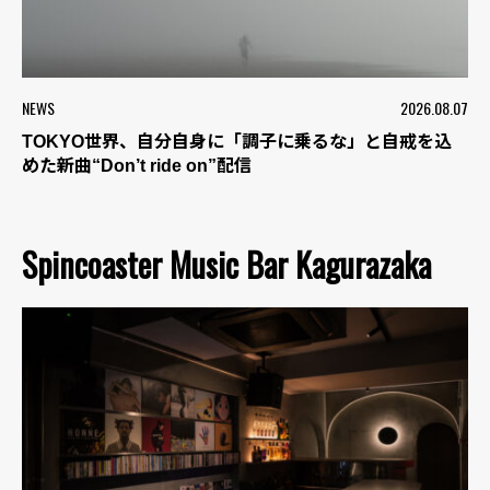
NEWS
2026.08.07
TOKYO世界、自分自身に「調子に乗るな」と自戒を込
めた新曲“Don’t ride on”配信
Spincoaster Music Bar Kagurazaka