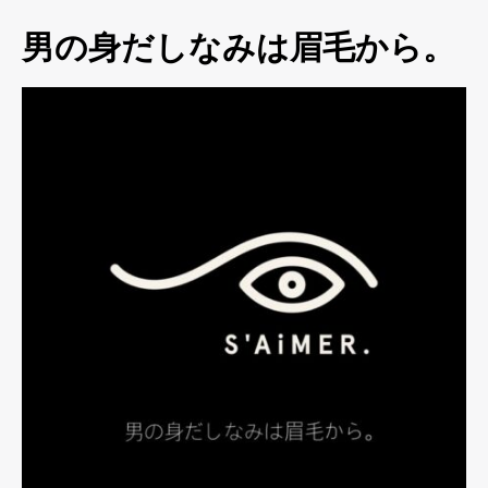
男の身だしなみは眉毛から。