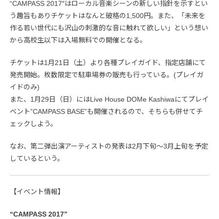
“CAMPASS 2017″はローカル音楽シーンの新しい指針を示すとい
う趣旨もありチケットはなんと破格の1,500円。また、「未来を
作る若い世代にも沢山の刺激的な音に触れて欲しい」という想い
から高校生以下は入場無料での開催となる。
チケットは1月21日（土）より各種プレイガイド、指定店舗にて
発売開始。枚数限定で駐車場券の販売も行っている。(プレイガ
イドのみ)
また、1月29日（日）にはLive House DOMe Kashiwaにてプレイ
ベント”CAMPASS BASE”も開催されるので、そちらも併せてチ
ェックしよう。
なお、第二弾出演アーティストの発表は2月下旬〜3月上旬を予定
しているという。
【イベント情報】
“CAMPASS 2017”