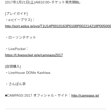
2017年1月21日(土)AM10:00~チケット発売開始。
[プレイガイド]
・e+(イープラス)：
http://sort.eplus.jp/sys/T1U14P0010163P0108P002214218P0050
・ローソンチケット
・LivePocket：
https://t.livepocket.jp/e/campass2017
[店頭購入]
・LiveHouse DOMe Kashiwa
・さんぼん亭
■CAMPASS 2017 オフィシャル・サイト：
http://campass.jp/