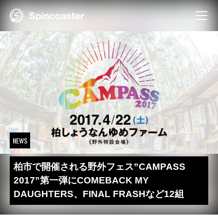
Skip
to
content
NEWS
柏市で開催される野外フェス”CAMPASS
2017”第一弾にCOMEBACK MY
DAUGHTERS、FINAL FRASHなど12組