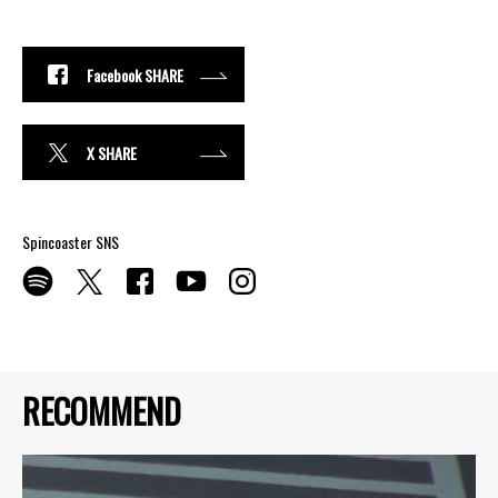
Facebook SHARE
X SHARE
Spincoaster SNS
RECOMMEND