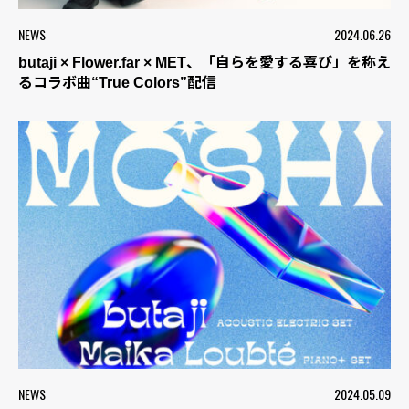
NEWS
2024.06.26
butaji × Flower.far × MET、「自らを愛する喜び」を称え
るコラボ曲“True Colors”配信
NEWS
2024.05.09