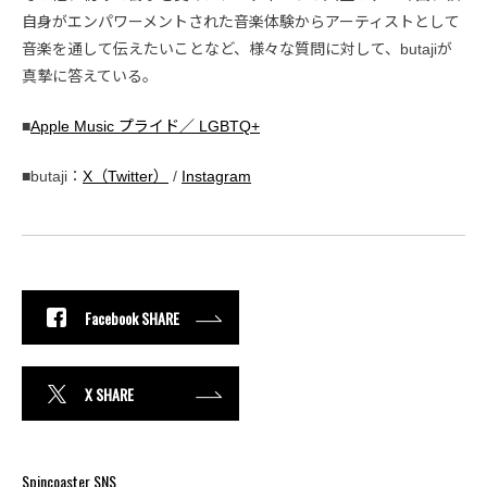
自身がエンパワーメントされた音楽体験からアーティストとして
音楽を通して伝えたいことなど、様々な質問に対して、butajiが
真摯に答えている。
■
Apple Music プライド／ LGBTQ+
■butaji：
X（Twitter）
/
Instagram
Facebook SHARE
X SHARE
Spincoaster SNS