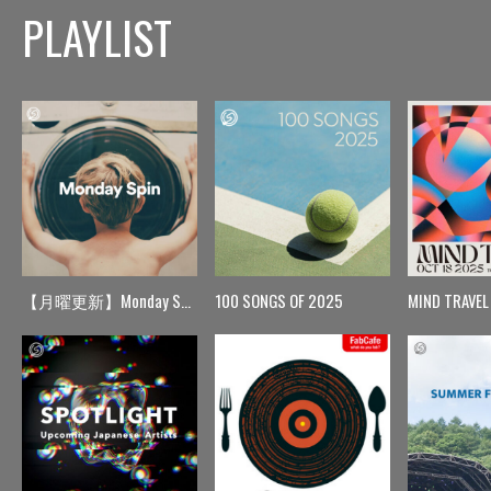
PLAYLIST
【月曜更新】Monday Spin
100 SONGS OF 2025
MIND TRAVEL