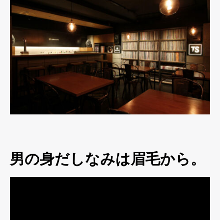
男の身だしなみは眉毛から。