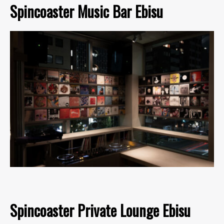
Spincoaster Music Bar Ebisu
Spincoaster Private Lounge Ebisu