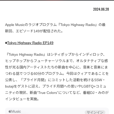
2024.06.28
Apple Musicのラジオプログラム『Tokyo Highway Radio』の最
新回、エピソード149が配信された。
■
Tokyo Highway Radio EP149
『Tokyo Highway Radio』はシティポップからインディロック、
ヒップホップからフューチャーソウルまで、オルタナティブな感
性が光る国内アーティストたちの新曲を中心に、音楽と音楽にま
つわる話でつづる60分のプログラム。今回はクィアであることを
公表し、「プライド月間」にコミットした活動を続けるSSW・
butajiをゲストに迎え、プライド月間への思いやLGBTQ+コミュ
ニティの現状、新曲“True Colors”についてなど、番組DJ・みのが
インタビューを実施。