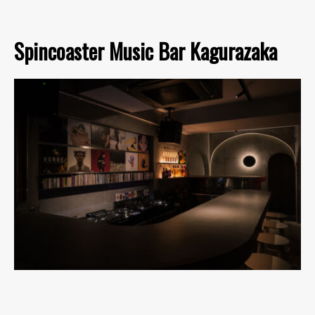
Spincoaster Music Bar Kagurazaka