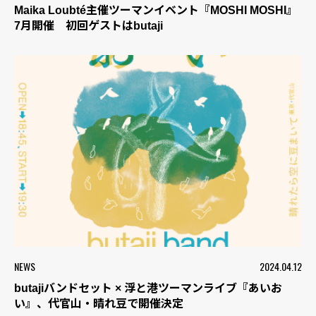
Maika Loubté主催ツーマンイベント『MOSHI MOSHI』
7月開催 初回ゲストはbutaji
NEWS
2024.04.12
butajiバンドセット × 浮と港ツーマンライブ『あいお
い』、代官山・晴れ豆で開催決定