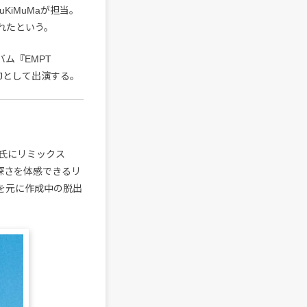
KiMuMaが担当。
されたという。
バム『EMPT
Jとして出演する。
氏にリミックス
深さを体感できるリ
を元に作成中の脱出