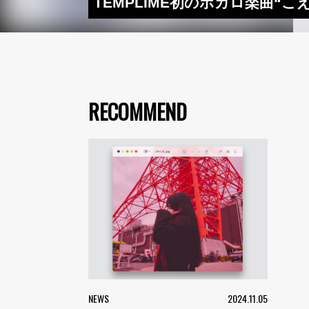
TEMPLIME初のボカロ楽曲“
RECOMMEND
NEWS
2024.11.05