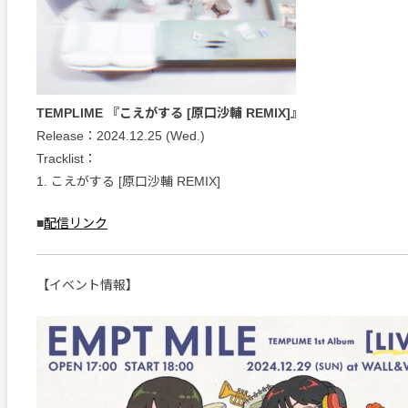
TEMPLIME 『こえがする [原口沙輔 REMIX]』
Release：2024.12.25 (Wed.)
Tracklist：
1. こえがする [原口沙輔 REMIX]
■
配信リンク
【イベント情報】