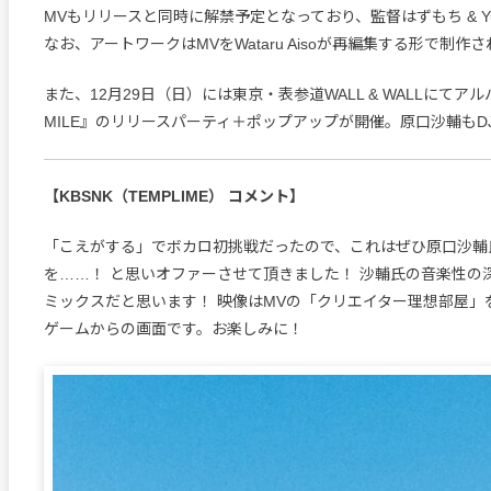
MVもリリースと同時に解禁予定となっており、監督はずもち & Yu
なお、アートワークはMVをWataru Aisoが再編集する形で制作
また、12月29日（日）には東京・表参道WALL & WALLにてアル
MILE』のリリースパーティ＋ポップアップが開催。原口沙輔もD
【KBSNK（TEMPLIME） コメント】
「こえがする」でボカロ初挑戦だったので、これはぜひ原口沙輔
を……！ と思いオファーさせて頂きました！ 沙輔氏の音楽性の
ミックスだと思います！ 映像はMVの「クリエイター理想部屋」
ゲームからの画面です。お楽しみに！