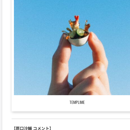
TEMPLIME
【原口沙輔 コメント】