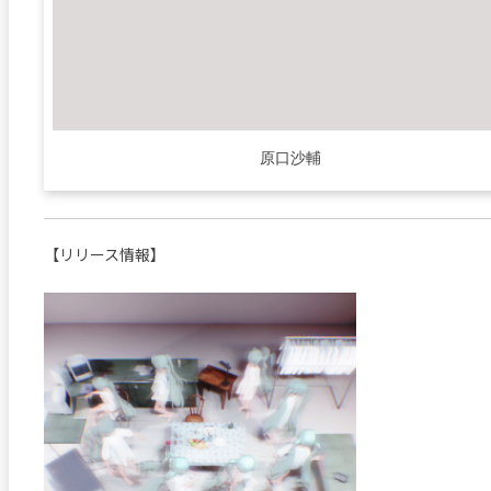
原口沙輔
【リリース情報】