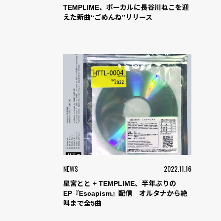
TEMPLIME、ボーカルに長谷川ねこを迎
えた新曲“ごめんね”リリース
NEWS
2022.11.16
星宮とと + TEMPLIME、半年ぶりの
EP『Escapism』配信 オルタナから絶
叫まで全5曲