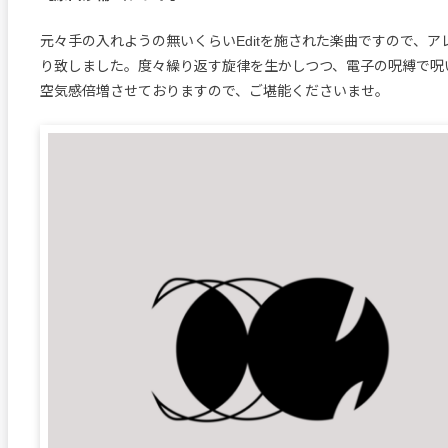
元々手の入れようの無いくらいEditを施された楽曲ですので、
り致しました。度々繰り返す旋律を生かしつつ、電子の呪縛で呪
空気感倍増させておりますので、ご堪能くださいませ。