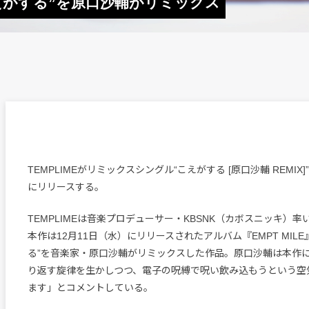
こえがする”を原口沙輔がリミックス
TEMPLIMEがリミックスシングル“こえがする [原口沙輔 REMIX]
にリリースする。
TEMPLIMEは音楽プロデューサー・KBSNK（カボスニッキ）
本作は12月11日（水）にリリースされたアルバム『EMPT MIL
る”を音楽家・原口沙輔がリミックスした作品。原口沙輔は本作
り返す旋律を生かしつつ、電子の呪縛で呪い飲み込もうという空
ます」とコメントしている。