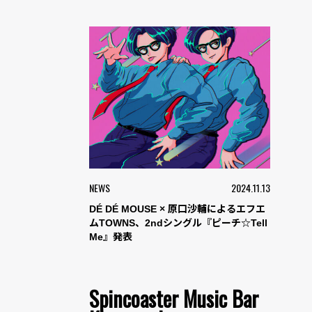
NEWS
2024.11.13
DÉ DÉ MOUSE × 原口沙輔によるエフエ
ムTOWNS、2ndシングル『ピーチ☆Tell
Me』発表
Spincoaster Music Bar