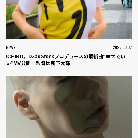
NEWS
2026.08.07
ICHIRO、D3adStockプロデュースの最新曲“幸せでい
い”MV公開 監督は鴨下大輝