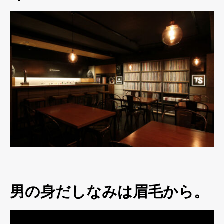
男の身だしなみは眉毛から。