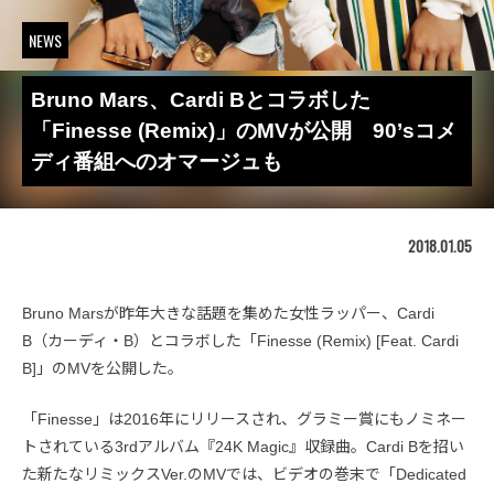
NEWS
Bruno Mars、Cardi Bとコラボした
「Finesse (Remix)」のMVが公開 90’sコメ
ディ番組へのオマージュも
2018.01.05
Bruno Marsが昨年大きな話題を集めた女性ラッパー、Cardi
B（カーディ・B）とコラボした「Finesse (Remix) [Feat. Cardi
B]」のMVを公開した。
「Finesse」は2016年にリリースされ、グラミー賞にもノミネー
トされている3rdアルバム『24K Magic』収録曲。Cardi Bを招い
た新たなリミックスVer.のMVでは、ビデオの巻末で「Dedicated