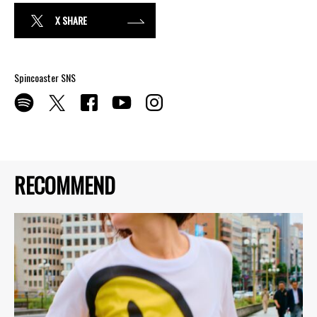
X SHARE
Spincoaster SNS
RECOMMEND