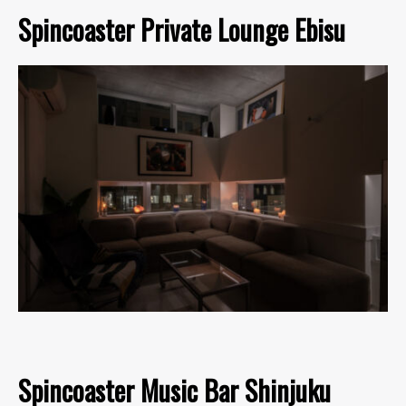
Spincoaster Private Lounge Ebisu
Spincoaster Music Bar Shinjuku