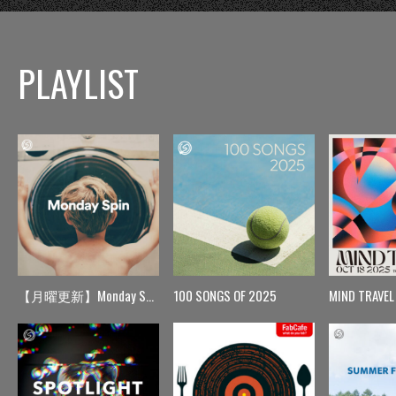
PLAYLIST
【月曜更新】Monday Spin
100 SONGS OF 2025
MIND TRAVEL