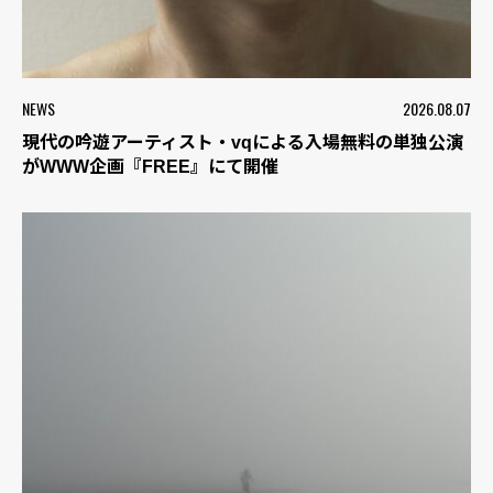
NEWS
2026.08.07
現代の吟遊アーティスト・vqによる入場無料の単独公演
がWWW企画『FREE』にて開催