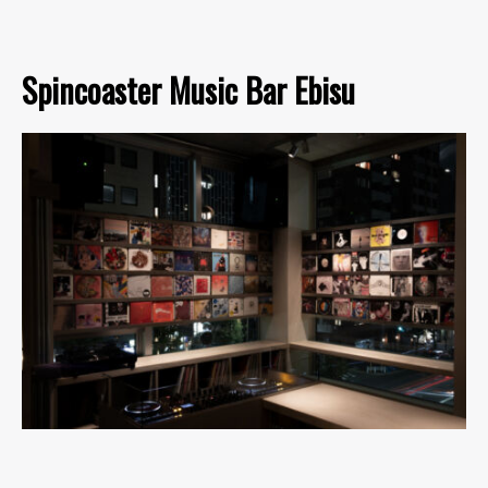
Spincoaster Music Bar Ebisu