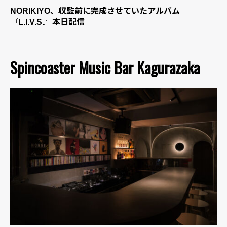
NORIKIYO、収監前に完成させていたアルバム
『L.I.V.S.』本日配信
Spincoaster Music Bar Kagurazaka