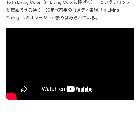
To In Living Color（In Living Colorに捧げる）」というテロップ
が確認できる通り、90年代前半のコメディ番組『In Living
Color』へのオマージュが散りばめられている。