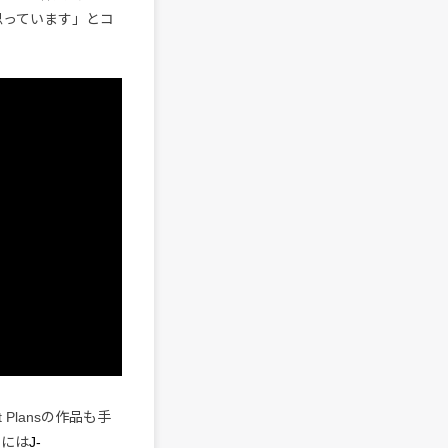
思っています」とコ
t Plansの作品も手
）には
J-