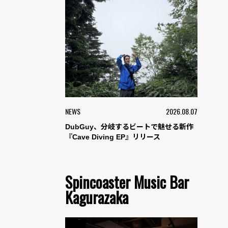
NEWS
2026.08.07
DubGuy、分岐するビートで魅せる新作
『Cave Diving EP』リリース
Spincoaster Music Bar
Kagurazaka