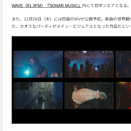
WAVE（81.3FM）『SONAR MUSIC』
内にて初オンエアとなる
また、11月26日（木）には同曲のMVが公開予定。楽曲の世界
た、カオスなパーティがメイン・ビジュアルとなった作品だとい