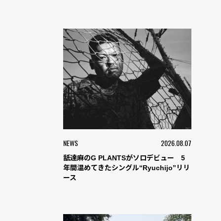
NEWS
2026.08.07
舐達麻のG PLANTSがソロデビュー 5
年間温めてきたシングル“Ryuchijo”リリ
ース