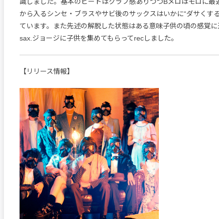
識しました。基本のビートはクラブ感ありつつBメロはモロに最
から入るシンセ・ブラスやサビ後のサックスはいかに“ダサくする
ています。また先述の解脱した状態はある意味子供の頃の感覚に
sax.ジョージに子供を集めてもらってrecしました。
【リリース情報】