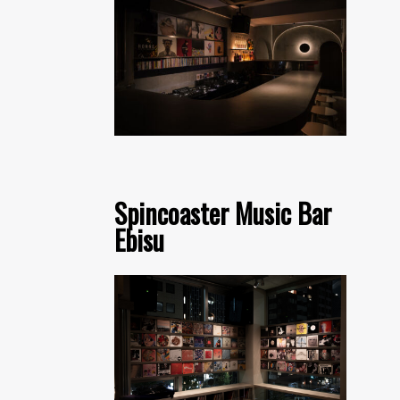
Spincoaster Music Bar
Ebisu