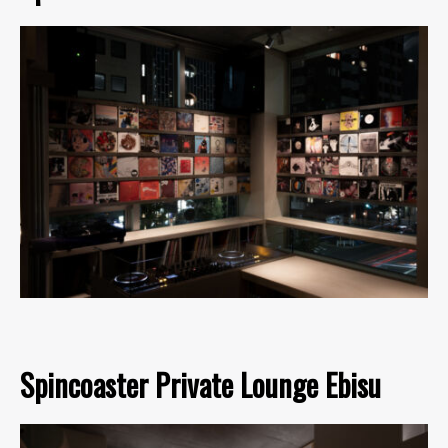
Spincoaster Private Lounge Ebisu