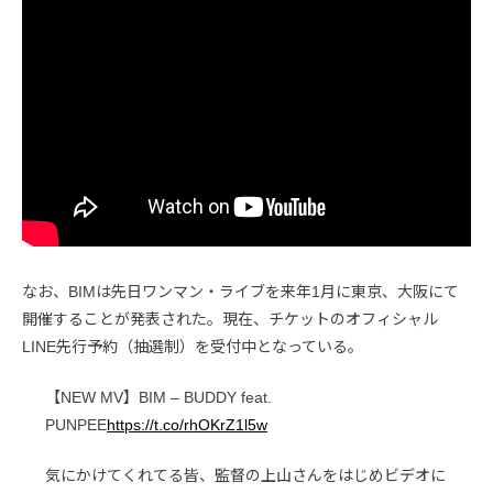
なお、BIMは先日ワンマン・ライブを来年1月に東京、大阪にて
開催することが発表された。現在、チケットのオフィシャル
LINE先行予約（抽選制）を受付中となっている。
【NEW MV】BIM – BUDDY feat.
PUNPEE
https://t.co/rhOKrZ1l5w
気にかけてくれてる皆、監督の上山さんをはじめビデオに