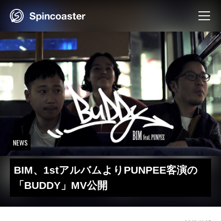
Skip
to
content
NEWS
BIM、1stアルバムよりPUNPEE客演の
「BUDDY」MV公開