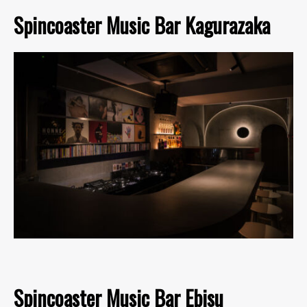
Spincoaster Music Bar Kagurazaka
Spincoaster Music Bar Ebisu