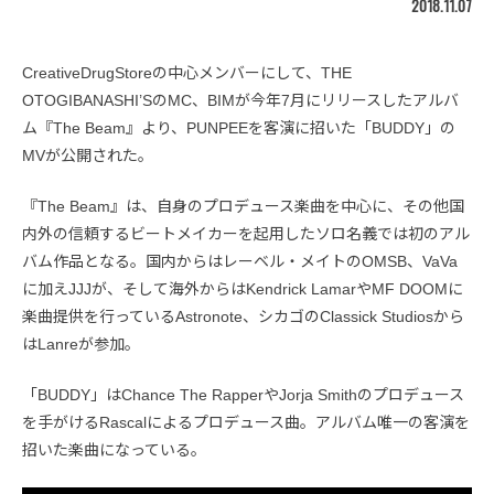
2018.11.07
CreativeDrugStoreの中心メンバーにして、THE
OTOGIBANASHI’SのMC、BIMが今年7月にリリースしたアルバ
ム『The Beam』より、PUNPEEを客演に招いた「BUDDY」の
MVが公開された。
『The Beam』は、自身のプロデュース楽曲を中心に、その他国
内外の信頼するビートメイカーを起用したソロ名義では初のアル
バム作品となる。国内からはレーベル・メイトのOMSB、VaVa
に加えJJJが、そして海外からはKendrick LamarやMF DOOMに
楽曲提供を行っているAstronote、シカゴのClassick Studiosから
はLanreが参加。
「BUDDY」はChance The RapperやJorja Smithのプロデュース
を手がけるRascalによるプロデュース曲。アルバム唯一の客演を
招いた楽曲になっている。