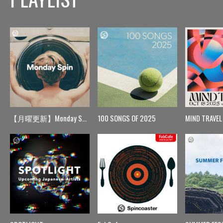
【月曜更新】Monday Spin
100 SONGS OF 2025
MIND TRAVEL