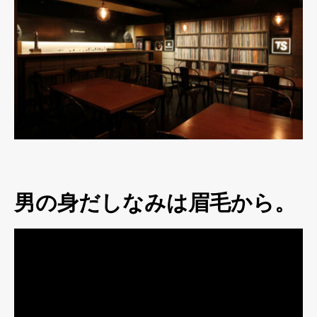
男の身だしなみは眉毛から。