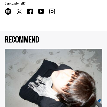
Spincoaster SNS
RECOMMEND