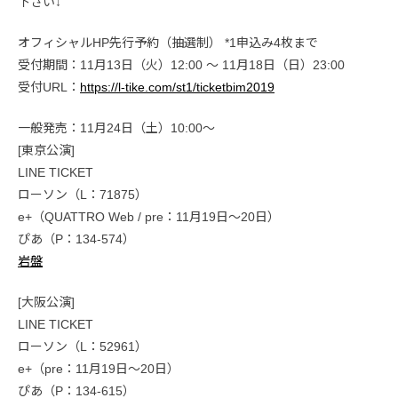
下さい↓
オフィシャルHP先行予約（抽選制） *1申込み4枚まで
受付期間：11月13日（火）12:00 〜 11月18日（日）23:00
受付URL：
https://l-tike.com/st1/ticketbim2019
一般発売：11月24日（土）10:00〜
[東京公演]
LINE TICKET
ローソン（L：71875）
e+（QUATTRO Web / pre：11月19日〜20日）
ぴあ（P：134-574）
岩盤
[大阪公演]
LINE TICKET
ローソン（L：52961）
e+（pre：11月19日〜20日）
ぴあ（P：134-615）