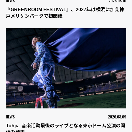
NEWS
2026.08.10
『GREENROOM FESTIVAL』、2027年は横浜に加え神
戸メリケンパークで初開催
NEWS
2026.08.09
Tohji、音楽活動最後のライブとなる東京ドーム公演の開