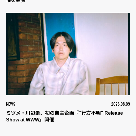
催を発表
NEWS
2026.08.09
ミツメ・川辺素、初の自主企画『“行方不明” Release
Show at WWW』開催