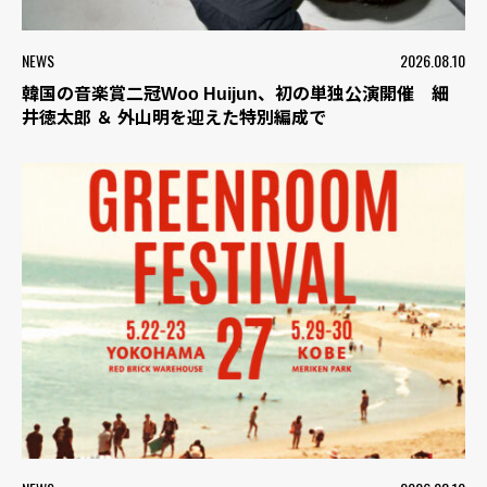
NEWS
2026.08.10
韓国の音楽賞二冠Woo Huijun、初の単独公演開催 細
井徳太郎 ＆ 外山明を迎えた特別編成で