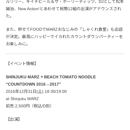
ルリリー、キイチビール＆ザ・ホーリーティッツ、DJとして松本
誠治、New Action!とあわせて総勢12組の出演がアナウンスされ
た。
また、併せてFOODでMARZおなじみの「しゃくれ食堂」も出店
が決定。最高にハッピーでイカれたカウントダウンパーティーを
お楽しみに。
【イベント情報】
SHINJUKU MARZ × BEACH TOMATO NOODLE
“COUNTDOWN 2016→2017”
2016年12月31日(土) 18:30/19:00
at Shinjuku MARZ
前売:2,500円（税込/D別）
【出演】