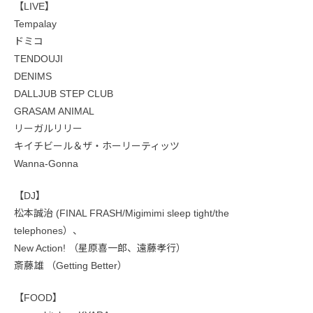
【LIVE】
Tempalay
ドミコ
TENDOUJI
DENIMS
DALLJUB STEP CLUB
GRASAM ANIMAL
リーガルリリー
キイチビール＆ザ・ホーリーティッツ
Wanna-Gonna
【DJ】
松本誠治 (FINAL FRASH/Migimimi sleep tight/the
telephones）、
New Action! （星原喜一郎、遠藤孝行）
斎藤雄 （Getting Better）
【FOOD】