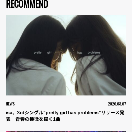
RECOMMEND
NEWS
2026.08.07
isa、3rdシングル“pretty girl has problems”リリース発
表 青春の機微を描く1曲