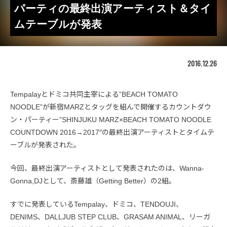
パーティの最終出演アーティスト＆タイ
ムテーブルが発表
2016.12.26
Tempalayとドミコ共同主宰による”BEACH TOMATO
NOODLE”が新宿MARZとタッグを組んで開催するカウントダウ
ン・パーティー”SHINJUKU MARZ×BEACH TOMATO NOODLE
COUNTDOWN 2016→2017″の最終出演アーティストとタイムテ
ーブルが発表された。
今回、最終出演アーティストとして発表されたのは、Wanna-
Gonna,DJとして、斎藤雄（Getting Better）の2組。
すでに発表しているTempalay、ドミコ、TENDOUJI、
DENIMS、DALLJUB STEP CLUB、GRASAM ANIMAL、リーガ