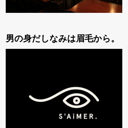
男の身だしなみは眉毛から。