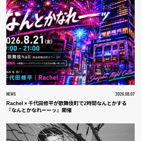
NEWS
2026.08.07
Rachel × 千代田修平が歌舞伎町で2時間なんとかする
『なんとかなれーーッ』開催