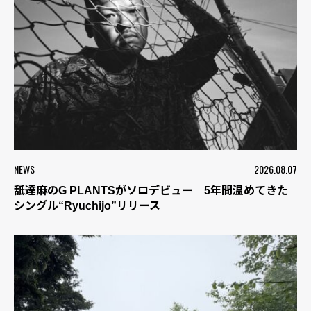
NEWS
2026.08.07
舐達麻のG PLANTSがソロデビュー 5年間温めてきた
シングル“Ryuchijo”リリース