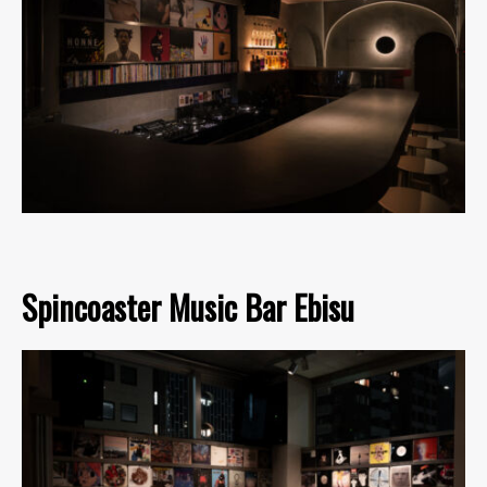
Spincoaster Music Bar Ebisu