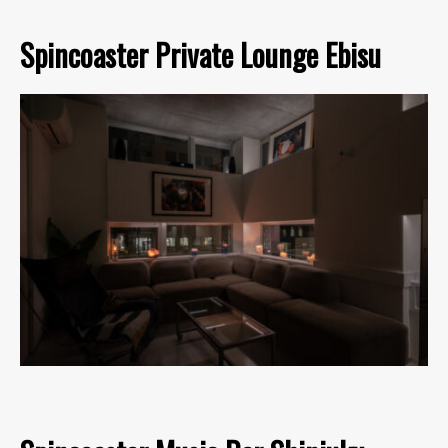
Spincoaster Private Lounge Ebisu