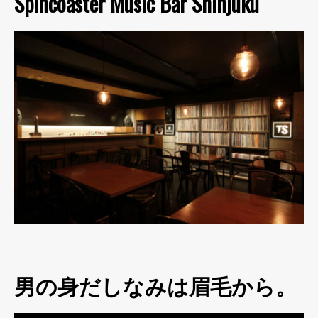
Spincoaster Music Bar Shinjuku
男の身だしなみは眉毛から。