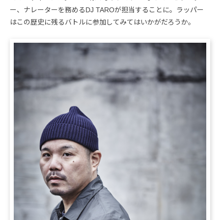
ー、ナレーターを務めるDJ TAROが担当することに。ラッパー
はこの歴史に残るバトルに参加してみてはいかがだろうか。