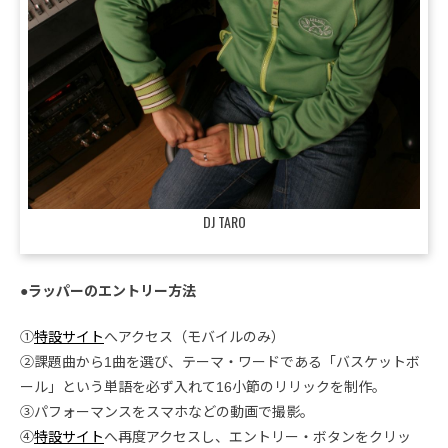
DJ TARO
●ラッパーのエントリー方法
①
特設サイト
へアクセス（モバイルのみ）
②課題曲から1曲を選び、テーマ・ワードである「バスケットボ
ール」という単語を必ず入れて16小節のリリックを制作。
③パフォーマンスをスマホなどの動画で撮影。
④
特設サイト
へ再度アクセスし、エントリー・ボタンをクリッ