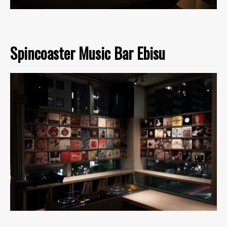
Spincoaster Music Bar Ebisu