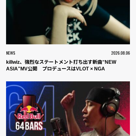
NEWS
2026.08.06
killwiz、強烈なステートメント打ち出す新曲“NEW
ASIA”MV公開 プロデュースはVLOT × NGA