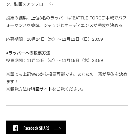
ク、動画をアップロード。
投票の結果、上位8名のラッパーは“BATTLE FORCE”本戦でパフ
ォーマンスを披露。ジャッジとオーディエンスが勝敗を決める。
応募期間：10月24日（水）〜11月11日（日）23:59
●ラッパーへの投票方法
投票期間：11月13日（火）〜11月15日（木）23:59
※誰でも上記Webから投票可能です。あなたの一票が勝敗を決め
ます！
※観覧方法は
特設サイト
をご覧ください。
Facebook SHARE