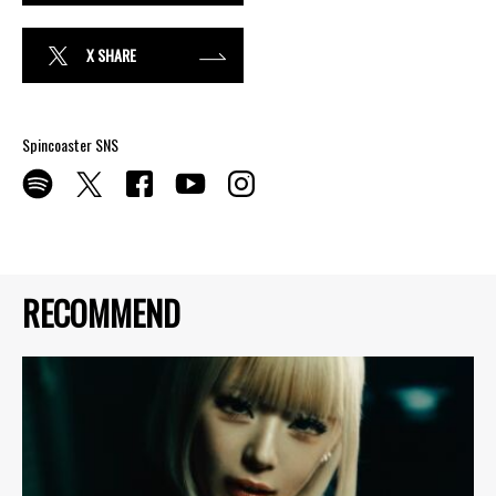
X SHARE
Spincoaster SNS
RECOMMEND