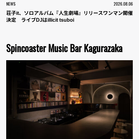
NEWS
2026.08.06
荘子it、ソロアルバム『人生劇場』リリースワンマン開催
決定 ライブDJはillicit tsuboi
Spincoaster Music Bar Kagurazaka