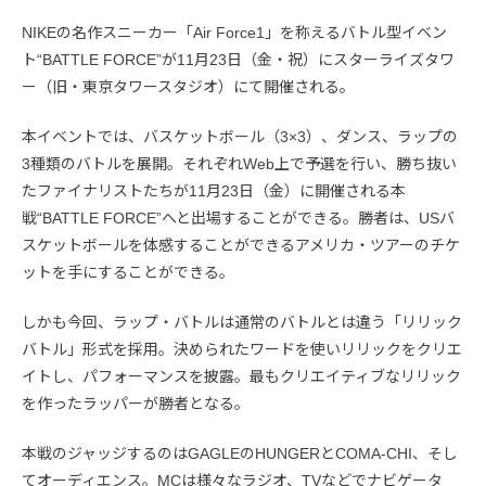
NIKEの名作スニーカー「Air Force1」を称えるバトル型イベン
ト“BATTLE FORCE”が11月23日（金・祝）にスターライズタワ
ー（旧・東京タワースタジオ）にて開催される。
本イベントでは、バスケットボール（3×3）、ダンス、ラップの
3種類のバトルを展開。それぞれWeb上で予選を行い、勝ち抜い
たファイナリストたちが11月23日（金）に開催される本
戦“BATTLE FORCE”へと出場することができる。勝者は、USバ
スケットボールを体感することができるアメリカ・ツアーのチケ
ットを手にすることができる。
しかも今回、ラップ・バトルは通常のバトルとは違う「リリック
バトル」形式を採用。決められたワードを使いリリックをクリエ
イトし、パフォーマンスを披露。最もクリエイティブなリリック
を作ったラッパーが勝者となる。
本戦のジャッジするのはGAGLEのHUNGERとCOMA-CHI、そし
てオーディエンス。MCは様々なラジオ、TVなどでナビゲータ