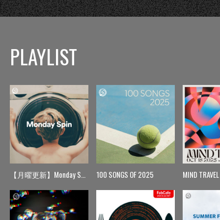
PLAYLIST
【月曜更新】Monday Spin
100 SONGS OF 2025
MIND TRAVEL