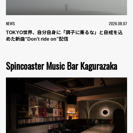
NEWS
2026.08.07
TOKYO世界、自分自身に「調子に乗るな」と自戒を込
めた新曲“Don’t ride on”配信
Spincoaster Music Bar Kagurazaka