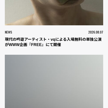
NEWS
2026.08.07
現代の吟遊アーティスト・vqによる入場無料の単独公演
がWWW企画『FREE』にて開催