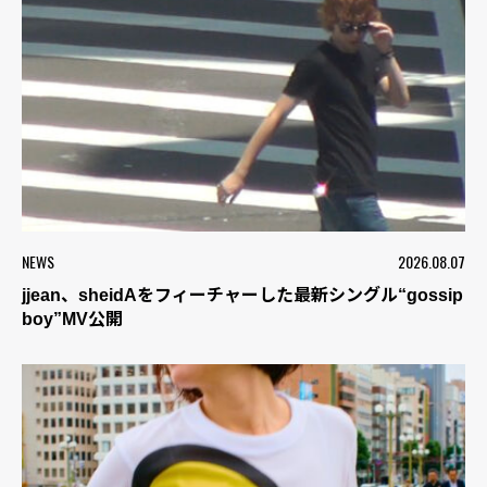
NEWS
2026.08.07
jjean、sheidAをフィーチャーした最新シングル“gossip
boy”MV公開