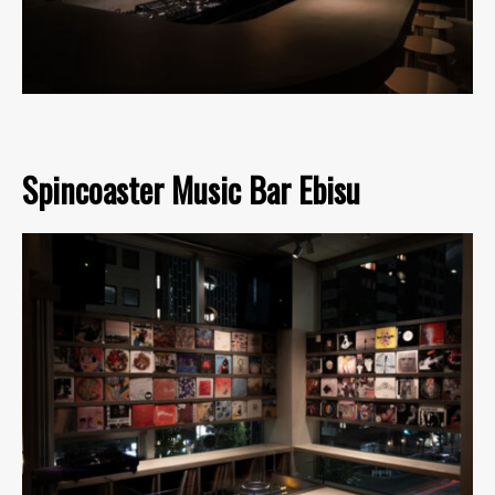
Spincoaster Music Bar Ebisu