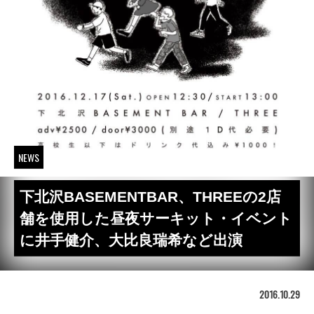
NEWS
下北沢BASEMENTBAR、THREEの2店
舗を使用した昼夜サーキット・イベント
に井手健介、大比良瑞希など出演
2016.10.29