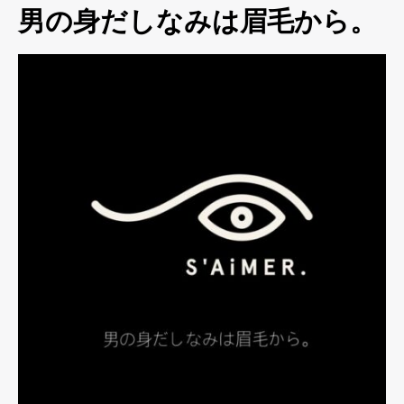
男の身だしなみは眉毛から。