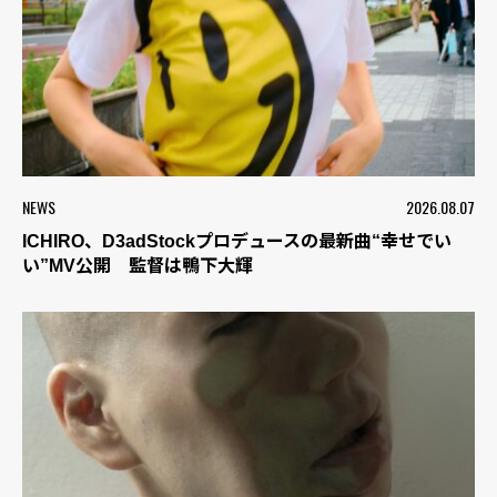
NEWS
2026.08.07
ICHIRO、D3adStockプロデュースの最新曲“幸せでい
い”MV公開 監督は鴨下大輝