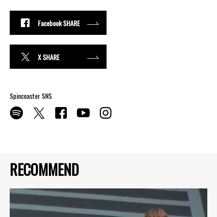
Facebook SHARE
X SHARE
Spincoaster SNS
RECOMMEND