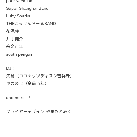
poor vacation
Super Shanghai Band
Luby Sparks
THEこっけんろーるBAND
花泥棒
井手健介
余命百年
south penguin
DJ：
矢島（ココナッツディスク吉祥寺）
やまのは（余命百年）
and more…!
フライヤーデザイン:やまもとみく