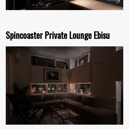
Spincoaster Private Lounge Ebisu