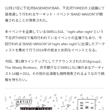
12月17日に下北沢BASEMENTBAR、下北沢THREEの２店舗にて
昼夜通して行われるサーキット・イベント”BAND WAGON”が開
催されることが発表された。
本イベントを企画しているSMELLSは、”night after night”という
下北沢THREEで毎月行われているイベントの主催でもあり、今
回行われる”BAND WAGON”は”night after night”に出演したアーテ
ィストを集めて行う2016年の総まとめ的なイベントとなる。
今回、第1弾ラインナップとしてアナウンスされたのはgroup2、
The Wisely Brothers、井手健介などSMELLSに縁のあるアーティ
スト14組＋2DJ。その他の出演者も随時発表されるようなので続
報を待ちたい。