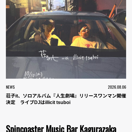
NEWS
2026.08.06
荘子it、ソロアルバム『人生劇場』リリースワンマン開催
決定 ライブDJはillicit tsuboi
Spincoaster Music Bar Kagurazaka