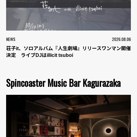
NEWS
2026.08.06
荘子it、ソロアルバム『人生劇場』リリースワンマン開催
決定 ライブDJはillicit tsuboi
Spincoaster Music Bar Kagurazaka