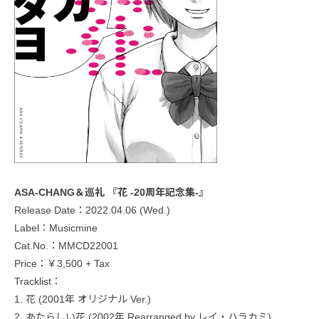
ASA-CHANG＆巡礼 『花 -20周年記念集-』
Release Date：2022.04.06 (Wed.)
Label：Musicmine
Cat.No.：MMCD22001
Price：￥3,500 + Tax
Tracklist：
1. 花 (2001年 オリジナル Ver.)
2. あたらしい花 (2002年 Rearranged by レイ・ハラカミ)