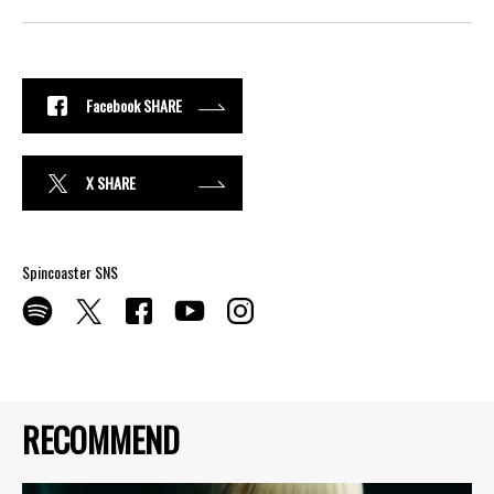
Facebook SHARE
X SHARE
Spincoaster SNS
RECOMMEND