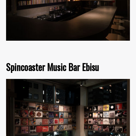
Spincoaster Music Bar Ebisu