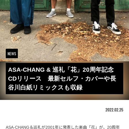
NEWS
ASA-CHANG & 巡礼「花」20周年記念
CDリリース 最新セルフ・カバーや長
谷川白紙リミックスも収録
2022.02.25
ASA-CHANG＆巡礼が2001年に発表した楽曲「花」が、20周年