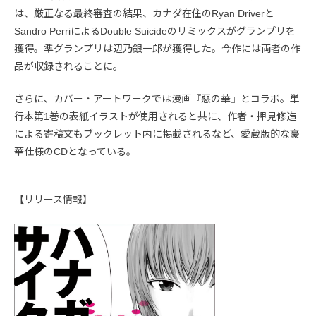
は、厳正なる最終審査の結果、カナダ在住のRyan Driverと
Sandro PerriによるDouble Suicideのリミックスがグランプリを
獲得。準グランプリは辺乃銀一郎が獲得した。今作には両者の作
品が収録されることに。
さらに、カバー・アートワークでは漫画『惡の華』とコラボ。単
行本第1巻の表紙イラストが使用されると共に、作者・押見修造
による寄稿文もブックレット内に掲載されるなど、愛蔵版的な豪
華仕様のCDとなっている。
【リリース情報】