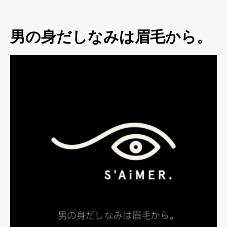
男の身だしなみは眉毛から。