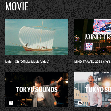
MOVIE
luvis – Oh (Official Music Video)
MIND TRAVEL 2023 