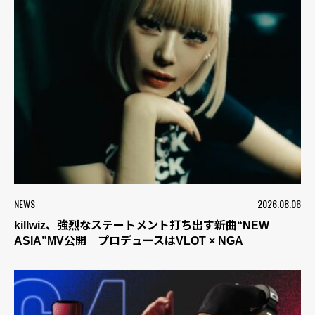
NEWS
2026.08.06
killwiz、強烈なステートメント打ち出す新曲“NEW
ASIA”MV公開 プロデュースはVLOT × NGA