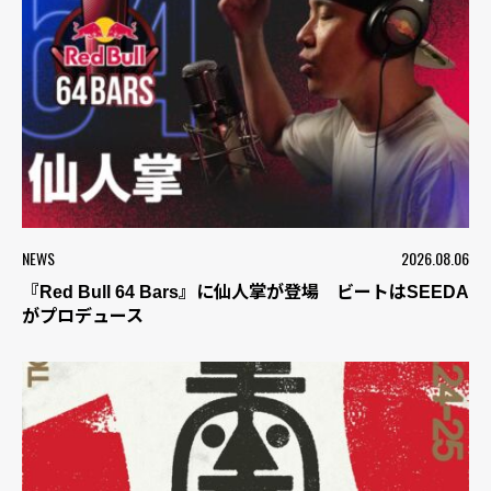
NEWS
2026.08.06
『Red Bull 64 Bars』に仙人掌が登場 ビートはSEEDA
がプロデュース