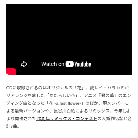
CDに収録されるのはオリジナルの「花」、故レイ・ハラカミが
リアレンジを施した「あたらしい花」、アニメ『惡の華』のエン
ディング曲となった「花 -a last flower-」のほか、現メンバーに
よる最新バージョンや、長谷川白紙によるリミックス、今年1月
より開催された
20周年リミックス・コンテスト
の入賞作品など合
計7曲。