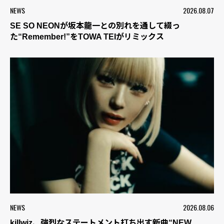
NEWS
2026.08.07
SE SO NEONが坂本龍一との別れを通して綴っ
た“Remember!”をTOWA TEIがリミックス
NEWS
2026.08.06
killwiz、強烈なステートメント打ち出す新曲“NEW