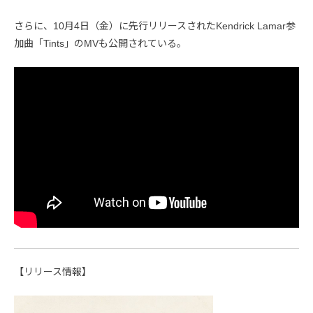
さらに、10月4日（金）に先行リリースされたKendrick Lamar参
加曲「Tints」のMVも公開されている。
【リリース情報】