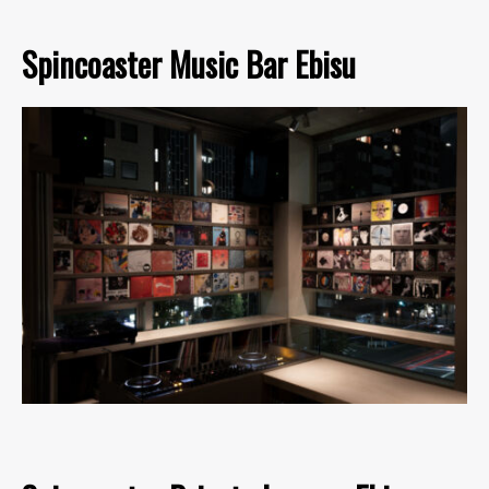
Spincoaster Music Bar Ebisu