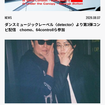
NEWS
2026.08.07
ダンスミュージックレーベル〈detector〉より第3弾コン
ピ配信 chomo、64controllら参加