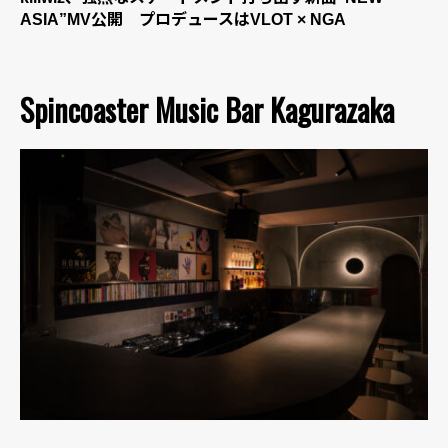
ASIA”MV公開 プロデュースはVLOT × NGA
Spincoaster Music Bar Kagurazaka