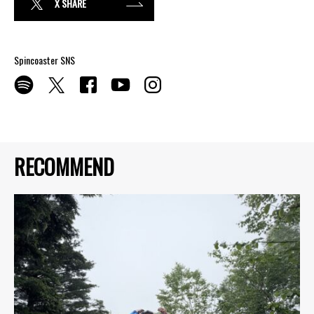
X SHARE
Spincoaster SNS
RECOMMEND