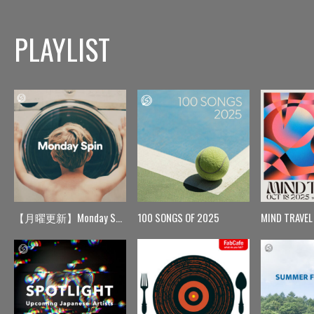
PLAYLIST
【月曜更新】Monday Spin
100 SONGS OF 2025
MIND TRAVEL