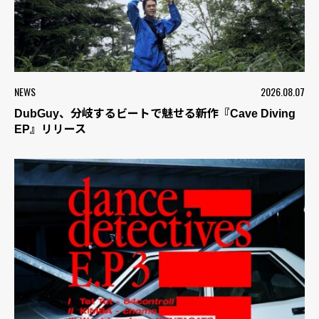
NEWS
2026.08.07
DubGuy、分岐するビートで魅せる新作『Cave Diving
EP』リリース