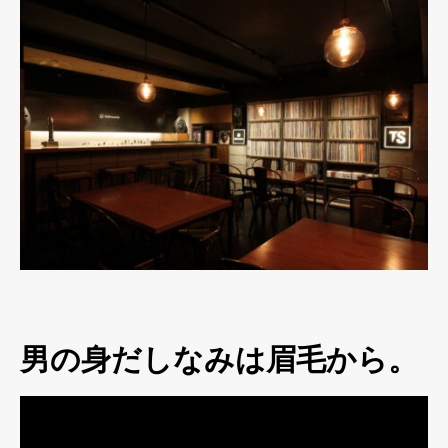
男の身だしなみは眉毛から。