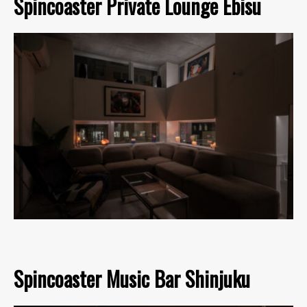
Spincoaster Private Lounge Ebisu
Spincoaster Music Bar Shinjuku