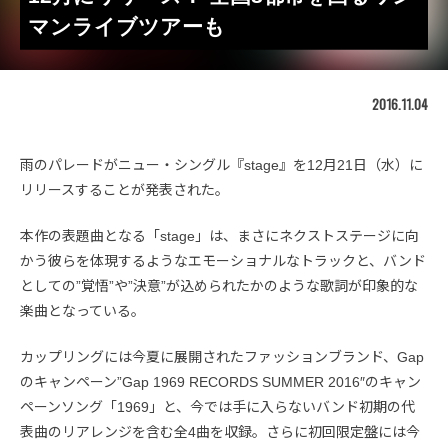
マンライブツアーも
2016.11.04
雨のパレードがニュー・シングル『stage』を12月21日（水）に
リリースすることが発表された。
本作の表題曲となる「stage」は、まさにネクストステージに向
かう彼らを体現するようなエモーショナルなトラックと、バンド
としての”覚悟”や”決意”が込められたかのような歌詞が印象的な
楽曲となっている。
カップリングには今夏に展開されたファッションブランド、Gap
のキャンペーン”Gap 1969 RECORDS SUMMER 2016″のキャン
ペーンソング「1969」と、今では手に入らないバンド初期の代
表曲のリアレンジを含む全4曲を収録。さらに初回限定盤には今