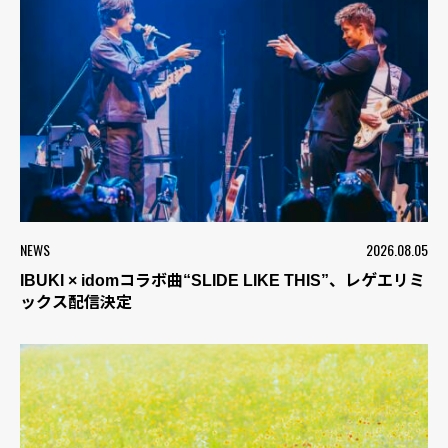
NEWS
2026.08.05
IBUKI × idomコラボ曲“SLIDE LIKE THIS”、レゲエリミ
ックス配信決定