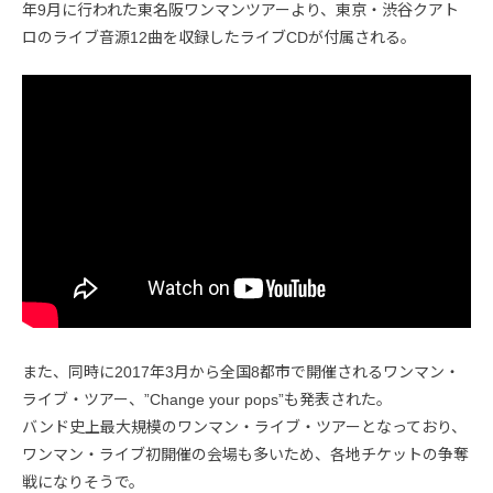
年9月に行われた東名阪ワンマンツアーより、東京・渋谷クアト
ロのライブ音源12曲を収録したライブCDが付属される。
また、同時に2017年3月から全国8都市で開催されるワンマン・
ライブ・ツアー、”Change your pops”も発表された。
バンド史上最大規模のワンマン・ライブ・ツアーとなっており、
ワンマン・ライブ初開催の会場も多いため、各地チケットの争奪
戦になりそうで。