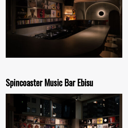
Spincoaster Music Bar Ebisu