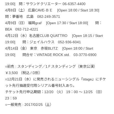
19:00] 問：サウンドクリエーター 06-6357-4400
4月8日（土） 広島CAVE-ＢＥ [Open 18:00 / Start 18:30]
問：夢番地 広島 082-249-3571
4月9日（日） 福岡graf [Open 17:30 / Start 18:00] 問：
BEA 092-712-4221
4月12日（水）名古屋CLUB QUATTRO [Open 18:15 / Start
19:00] 問：ジェイルハウス 052-936-6041
4月14日（金） 東京 赤坂BLITZ [Open 18:00 / Start
19:00] 問合せ：VINTAGE ROCK std. 03-3770-6900
○前売 : スタンディング／1Ｆスタンディング（東京公演）
￥3,500 （税込 / D別）
○12月21日（水）に発売されるニューシングル『stage』にチケ
ット先行抽選受付用シリアル番号封入あり。
チケット先行申込期間：12/20 （火） 19：00 ～ 12/25 （日）
23：59
○一般発売 : 2017/02/25（土）