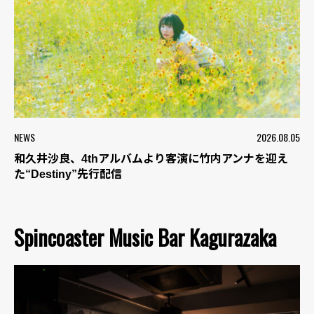
NEWS
2026.08.05
和久井沙良、4thアルバムより客演に竹内アンナを迎え
た“Destiny”先行配信
Spincoaster Music Bar Kagurazaka