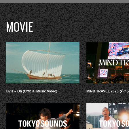
MOVIE
luvis – Oh (Official Music Video)
MIND TRAVEL 2023 