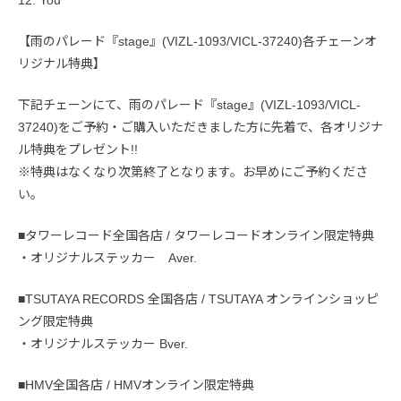
12. You
【雨のパレード『stage』(VIZL-1093/VICL-37240)各チェーンオ
リジナル特典】
下記チェーンにて、雨のパレード『stage』(VIZL-1093/VICL-
37240)をご予約・ご購入いただきました方に先着で、各オリジナ
ル特典をプレゼント!!
※特典はなくなり次第終了となります。お早めにご予約くださ
い。
■タワーレコード全国各店 / タワーレコードオンライン限定特典
・オリジナルステッカー Aver.
■TSUTAYA RECORDS 全国各店 / TSUTAYA オンラインショッピ
ング限定特典
・オリジナルステッカー Bver.
■HMV全国各店 / HMVオンライン限定特典