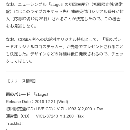
なお、ニューシングル『stage』の初回生産分（初回限定盤/通常
盤）にはこのライブのチケット先行抽選受付用シリアル番号が封
入（応募締切12月25日）されることが決定したので、この機会
をお見逃しなく。
なお、CD購入者への店舗別オリジナル特典として、「雨のパレ
ードオリジナルロゴステッカー」が先着でプレゼントされること
も決定した。デザインなどの詳細は後日発表されるので、チェッ
クしてほしい。
【リリース情報】
雨のパレード 『stage』
Release Date：2016.12.21 (Wed)
初回限定盤(CD+LIVE CD)：VIZL-1093 ￥2,000 + Tax
通常盤（CD）：VICL-37240 ￥1,200 +Tax
Tracklist：