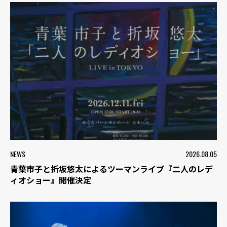
NEWS
2026.08.05
青葉市子と折坂悠太によるツーマンライブ『二人のレデ
ィオショー』開催決定