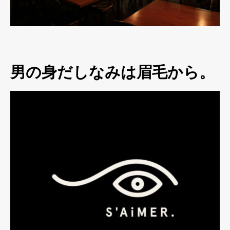
男の身だしなみは眉毛から。