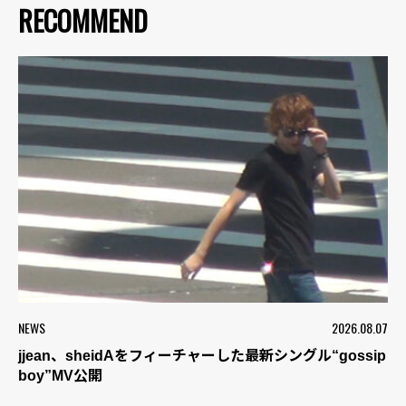
RECOMMEND
NEWS
2026.08.07
jjean、sheidAをフィーチャーした最新シングル“gossip
boy”MV公開