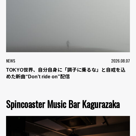
NEWS
2026.08.07
TOKYO世界、自分自身に「調子に乗るな」と自戒を込
めた新曲“Don’t ride on”配信
Spincoaster Music Bar Kagurazaka