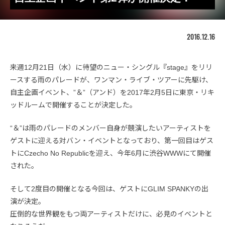
2016.12.16
来週12月21日（水）に待望のニュー・シングル『stage』をリリ
ースする雨のパレードが、ワンマン・ライブ・ツアーに先駆け、
自主企画イベント、”＆”（アンド）を2017年2月5日に東京・リキ
ッドルームで開催することが決定した。
“＆”は雨のパレードのメンバー自身が競演したいアーティストを
ゲストに迎える対バン・イベントとなっており、第一回目はゲス
トにCzecho No Republicを迎え、今年6月に渋谷WWWにて開催
された。
そして2度目の開催となる今回は、ゲストにGLIM SPANKYの出
演が決定。
圧倒的な世界観をもつ両アーティストだけに、必見のイベントと