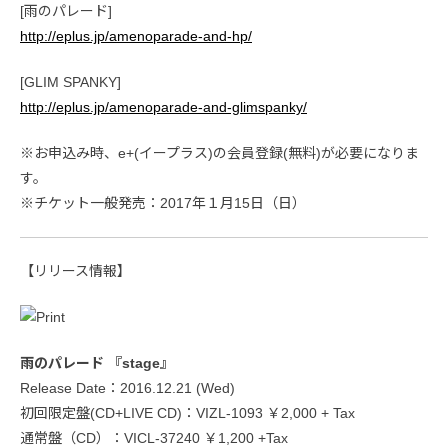
[雨のパレード]
http://eplus.jp/amenoparade-and-hp/
[GLIM SPANKY]
http://eplus.jp/amenoparade-and-glimspanky/
※お申込み時、e+(イープラス)の会員登録(無料)が必要になりま
す。
※チケット一般発売：2017年１月15日（日）
【リリース情報】
雨のパレード 『stage』
Release Date：2016.12.21 (Wed)
初回限定盤(CD+LIVE CD)：VIZL-1093 ￥2,000 + Tax
通常盤（CD）：VICL-37240 ￥1,200 +Tax