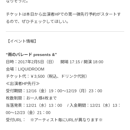
なりそうだ。
チケットは本日から出演者HPでの第一弾先行予約がスタートす
るので、ぜひチェックしてほしい。
【イベント情報】
“雨のパレード presents &”
日時：2017年2月5日（日） 開場 17:15 / 開演 18:00
会場：LIQUIDROOM
チケット代：￥3,500（税込、ドリンク代別）
≪出演者HP先行≫
受付期間：12/16（金）19：00〜12/19（月）23：00
枚数制限：お一人様4枚まで
当落発表：12/21（水）13：00 / 入金期間：12/21（水）13：
00〜12/23（金）21：00
受付URL： ※アーティスト毎にURLが異なります※