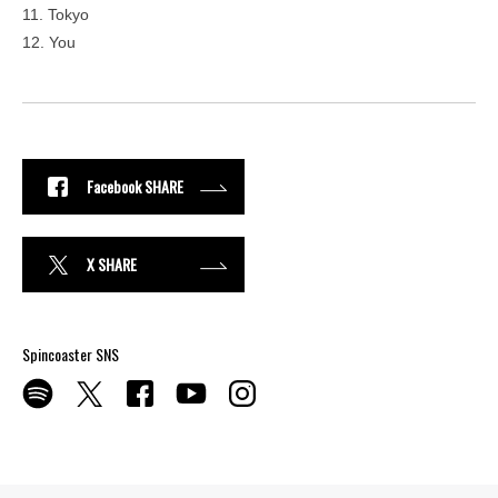
11. Tokyo
12. You
Facebook SHARE
X SHARE
Spincoaster SNS