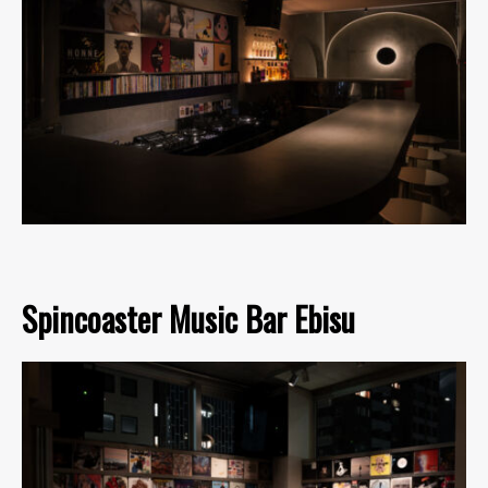
Spincoaster Music Bar Ebisu