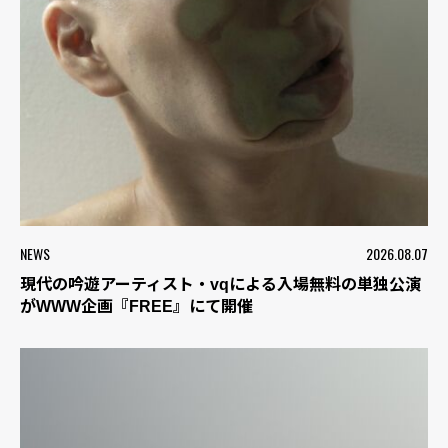
NEWS
2026.08.07
現代の吟遊アーティスト・vqによる入場無料の単独公演
がWWW企画『FREE』にて開催