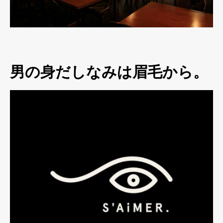
男の身だしなみは眉毛から。