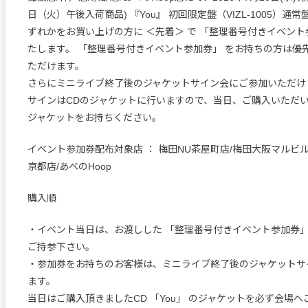
日（火）午後入荷商品) 『You』 初回限定盤（VIZL-1005）通常盤(V
ずれかをお買い上げの方に ＜先着＞ で 「整理番号付きイベント
たします。 「整理番号付きイベント参加券」 をお持ちの方は優
ただけます。
さらにミニライブ終了後のジャケットサイン会にご参加いただけ
サインはCDのジャケットに行いますので、当日、ご購入いただいたC
ジャケットをお持ちください。
イベント参加券配布対象店 ： 梅田NU茶屋町店/梅田大阪マルビル
京都店/あべのHoop
購入順
・イベント当日は、お渡しした 「整理番号付きイベント参加券」
ご持参下さい。
・参加券をお持ちのお客様は、ミニライブ終了後のジャケットサ
ます。
当日はご購入頂きましたCD 「You」 のジャケットを必ず会場