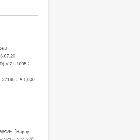
ou』
016.07.20
 VIZL-1005：
37188：￥1,000
(J-WAVE「Happy
」キャンペーンソング)