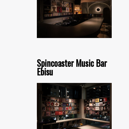
Spincoaster Music Bar
Ebisu