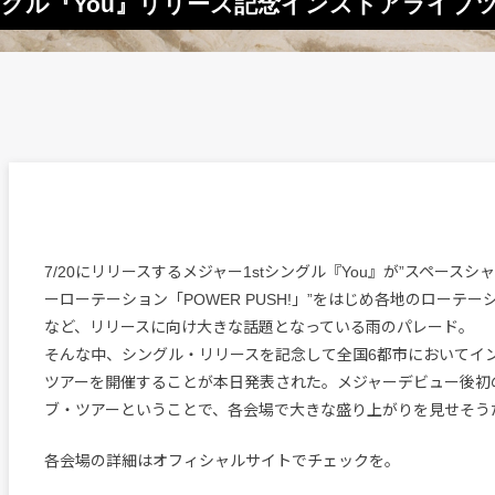
ングル『You』リリース記念インストアライブ
7/20にリリースするメジャー1stシングル『You』が”スペースシャ
ーローテーション「POWER PUSH!」”をはじめ各地のローテ
など、リリースに向け大きな話題となっている雨のパレード。
そんな中、シングル・リリースを記念して全国6都市においてイ
ツアーを開催することが本日発表された。メジャーデビュー後初
ブ・ツアーということで、各会場で大きな盛り上がりを見せそう
各会場の詳細はオフィシャルサイトでチェックを。