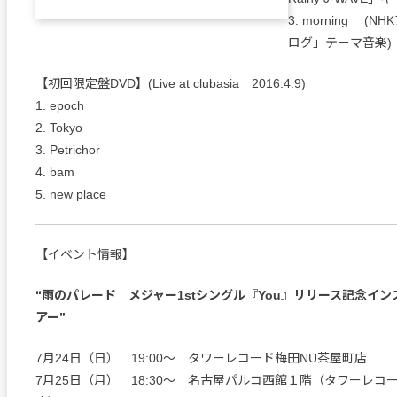
3. morning (
ログ」テーマ音楽)
【初回限定盤DVD】(Live at clubasia 2016.4.9)
1. epoch
2. Tokyo
3. Petrichor
4. bam
5. new place
【イベント情報】
“雨のパレード メジャー1stシングル『You』リリース記念イ
アー”
7月24日（日） 19:00～ タワーレコード梅田NU茶屋町店
7月25日（月） 18:30～ 名古屋パルコ西館１階（タワーレコ