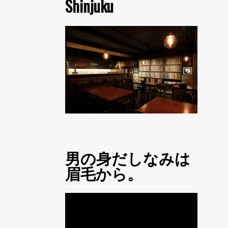
Shinjuku
男の身だしなみは
眉毛から。