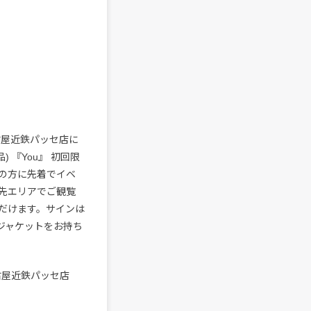
古屋近鉄パッセ店に
) 『You』 初回限
上げの方に先着でイベ
先エリアでご観覧
だけます。サインは
ジャケットをお持ち
古屋近鉄パッセ店