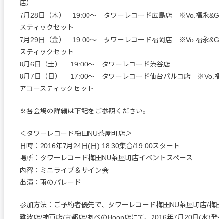
店）
7月28日（木） 19:00～ タワーレコード広島店 ※Vo.福永&
スティックセット
7月29日（金） 19:00～ タワーレコード福岡店 ※Vo.福永&
スティックセット
8月6日（土） 19:00～ タワーレコード渋谷店
8月7日（日） 17:00～ タワーレコード仙台パルコ店 ※Vo.
アコースティックセット
※各会場の詳細は下記をご参照ください。
＜タワーレコード梅田NU茶屋町店＞
日時：2016年7月24日(日) 18:30集合/19:00スタート
場所：タワーレコード梅田NU茶屋町店イベントスペース
内容：ミニライブ＆サイン会
出演：雨のパレード
参加方法：ご予約者優先で、タワーレコード梅田NU茶屋町店/梅
難波店/神戸店/京都店/あべのHoop店にて、2016年7月20日(水)発