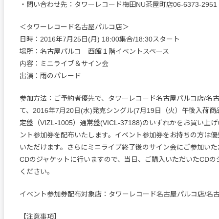
・問い合わせ先：タワーレコード梅田NU茶屋町店06-6373-2951
＜タワーレコード名古屋パルコ店＞
日時：2016年7月25日(月) 18:00集合/18:30スタート
場所：名古屋パルコ 西館１階イベントスペース
内容：ミニライブ＆サイン会
出演：雨のパレード
参加方法：ご予約者優先で、タワーレコード名古屋パルコ店/名
て、2016年7月20日(水)発売シングル(7月19日（火）午後入荷商品
定盤（VIZL-1005）通常盤(VICL-37188)のいずれかをお買い
ント参加券を配布いたします。イベント参加券をお持ちの方は優
いただけます。さらにミニライブ終了後のサイン会にご参加いた
CDのジャケットに行いますので、当日、ご購入いただいたCDの
ください。
イベント参加券配布対象店：タワーレコード名古屋パルコ店/名
【注意事項】