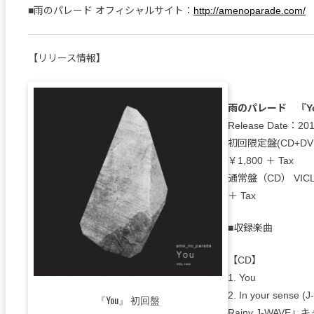
■雨のパレード オフィシャルサイト：
http://amenoparade.com/
【リリース情報】
雨のパレード 『Y
Release Date：2
初回限定盤(CD+DVD)
￥1,800 ＋ Tax
通常盤（CD） VICL-
＋ Tax
■収録楽曲
【CD】
1. You
2. In your sense 
『You』 初回盤
Rainy J-WAVE