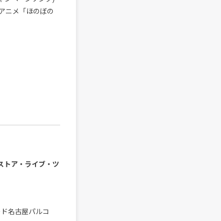
NHKアニメ「ほのぼの
ンストア・ライブ・ツ
ード名古屋パルコ