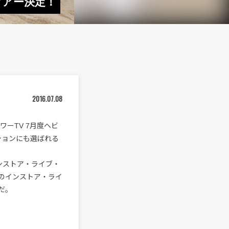
ツアー決定！
2016.07.08
ワーTV 7月度ヘビ
ーションにも選ばれる
ンストア・ライブ・
のインストア・ライ
だ。