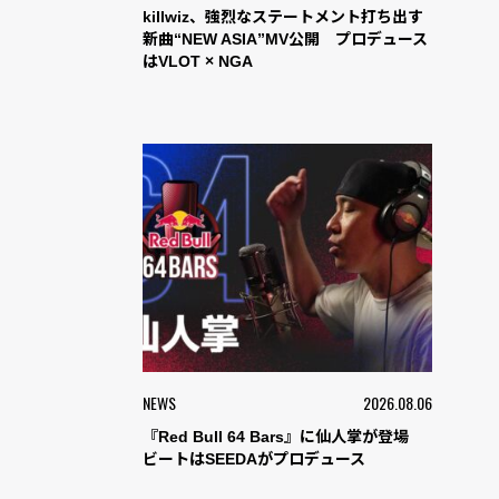
killwiz、強烈なステートメント打ち出す
新曲“NEW ASIA”MV公開 プロデュース
はVLOT × NGA
NEWS
2026.08.06
『Red Bull 64 Bars』に仙人掌が登場
ビートはSEEDAがプロデュース