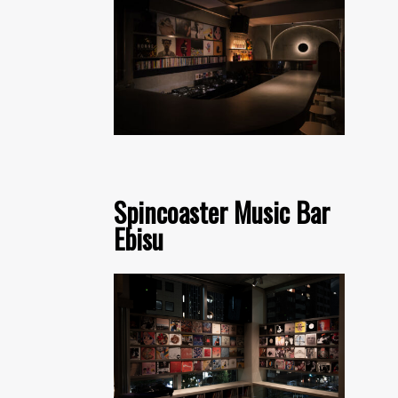
Spincoaster Music Bar
Ebisu