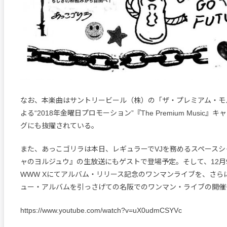
なお、本楽曲はサントリービール（株）の「ザ・プレミアム・モ
よる“2018年金曜日プロモーション”『The Premium Music』
グにも抜擢されている。
また、あっこゴリラは本日、レギュラーでVJを務めるスペースシ
ャのヨルジュウ』の生放送にもゲストで登場予定。そして、12月
WWW Xにてアルバム・リリース記念のワンマンライブを、さらに
ュー・アルバムを引っさげての名阪でのワンマン・ライブの開催
https://www.youtube.com/watch?v=uX0udmCSYVc