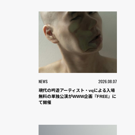
NEWS
2026.08.07
現代の吟遊アーティスト・vqによる入場
無料の単独公演がWWW企画『FREE』に
て開催