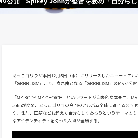
公開 Spikey Johnが監督を務め「自分
あっこゴリラが本日12月5日（水）にリリースしたニュー・アル
『GRRRLISM』より、表題曲となる「GRRRLISM」のMVが公
「MY BODY MY CHOICE」というワードが印象的な本楽曲。MVは
Johnが務め、あっこゴリラの今回のアルバム全体に通じるメッ
や、性別、国籍なども超えて自分らしくあろうというテーマのも
なアイデンティティを持った人物が登場する。