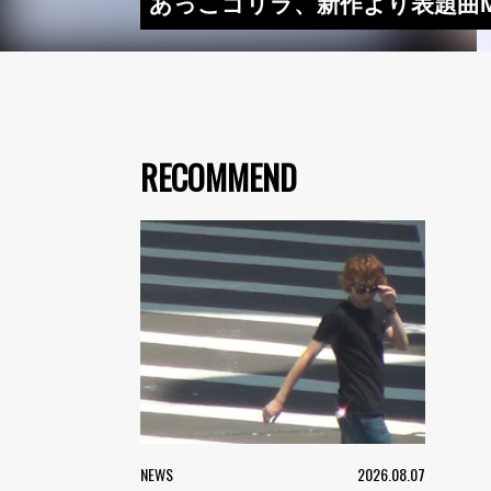
あっこゴリラ、新作より表題曲MV
RECOMMEND
NEWS
2026.08.07