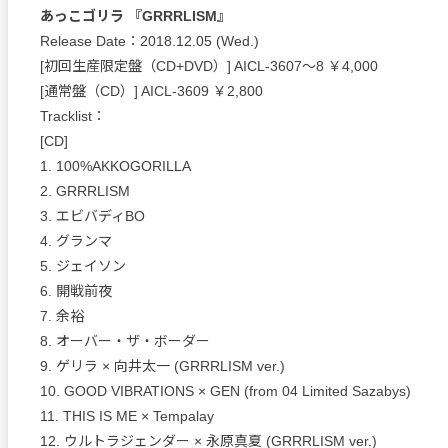
あっこゴリラ 『GRRRLISM』
Release Date：2018.12.05 (Wed.)
[初回生産限定盤（CD+DVD）] AICL-3607～8 ￥4,000
[通常盤（CD）] AICL-3609 ￥2,800
Tracklist：
[CD]
1. 100%AKKOGORILLA
2. GRRRLISM
3. エビバディBO
4. グランマ
5. ジェイソン
6. 開戦前夜
7. 余裕
8. オーバー・ザ・ボーダー
9. ゲリラ × 向井太一 (GRRRLISM ver.)
10. GOOD VIBRATIONS × GEN (from 04 Limited Sazabys)
11. THIS IS ME × Tempalay
12. ウルトラジェンダー × 永原真夏 (GRRRLISM ver.)