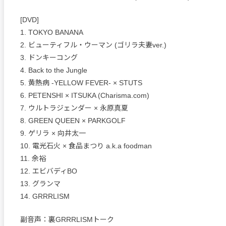
[DVD]
1. TOKYO BANANA
2. ビューティフル・ウーマン (ゴリラ夫妻ver.)
3. ドンキーコング
4. Back to the Jungle
5. 黄熱病 -YELLOW FEVER- × STUTS
6. PETENSHI × ITSUKA (Charisma.com)
7. ウルトラジェンダー × 永原真夏
8. GREEN QUEEN × PARKGOLF
9. ゲリラ × 向井太一
10. 電光石火 × 食品まつり a.k.a foodman
11. 余裕
12. エビバディBO
13. グランマ
14. GRRRLISM
副音声：裏GRRRLISMトーク