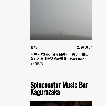
NEWS
2026.08.07
TOKYO世界、自分自身に「調子に乗る
な」と自戒を込めた新曲“Don’t ride
on”配信
Spincoaster Music Bar
Kagurazaka