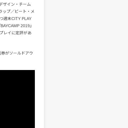
デザイン・チーム
ン／ラップ／ビート・メ
CITY PLAY
AYCAMP 2019』
るプレイに定評があ
割券がソールドアウ