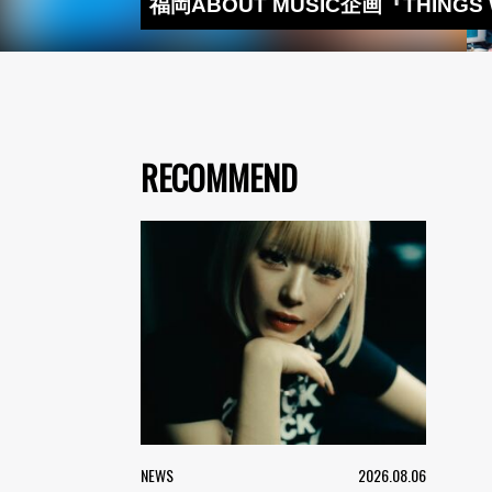
福岡ABOUT MUSIC企画『THINGS
RECOMMEND
NEWS
2026.08.06