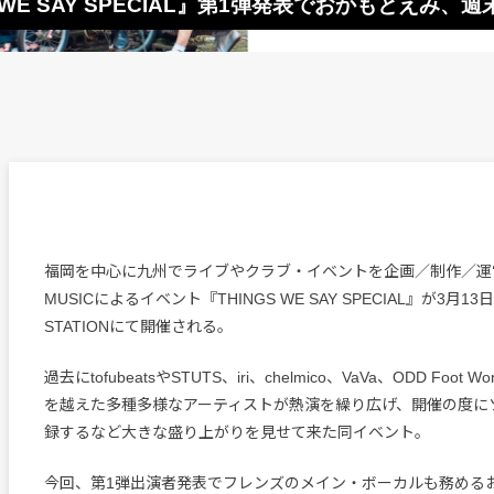
 WE SAY SPECIAL』第1弾発表でおかもとえみ、週末C
福岡を中心に九州でライブやクラブ・イベントを企画／制作／運営
MUSICによるイベント『THINGS WE SAY SPECIAL』が3月1
STATIONにて開催される。
過去にtofubeatsやSTUTS、iri、chelmico、VaVa、ODD Foot
を越えた多種多様なアーティストが熱演を繰り広げ、開催の度に
録するなど大きな盛り上がりを見せて来た同イベント。
今回、第1弾出演者発表でフレンズのメイン・ボーカルも務める