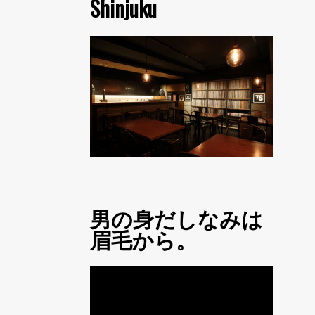
Shinjuku
男の身だしなみは
眉毛から。