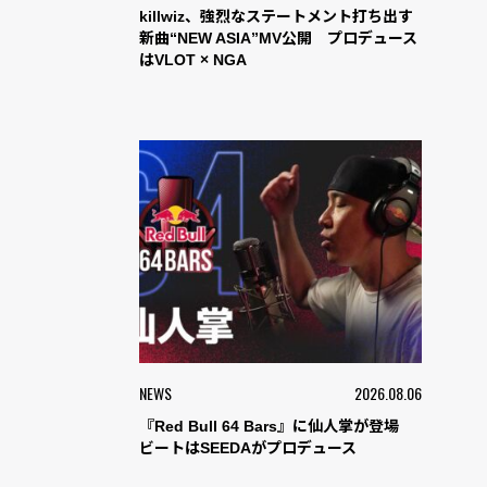
killwiz、強烈なステートメント打ち出す
新曲“NEW ASIA”MV公開 プロデュース
はVLOT × NGA
NEWS
2026.08.06
『Red Bull 64 Bars』に仙人掌が登場
ビートはSEEDAがプロデュース