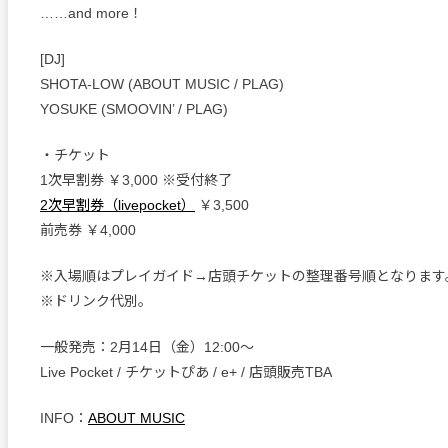
……and more！
[DJ]
SHOTA-LOW (ABOUT MUSIC / PLAG)
YOSUKE (SMOOVIN’ / PLAG)
・チケット
1次早割券 ￥3,000 ※受付終了
2次早割券（livepocket）
￥3,500
前売券 ￥4,000
※入場順はプレイガイド→店頭チケットの整理番号順となります
※ドリンク代別。
一般発売：2月14日（金）12:00〜
Live Pocket / チケットぴあ / e+ / 店頭販売TBA
INFO：
ABOUT MUSIC