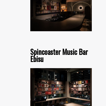
Spincoaster Music Bar
Ebisu