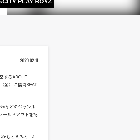
ITY PLAY BOYZ
2020.02.11
するABOUT
3日（金）に福岡BEAT
 Worksなどのジャンル
ソールドアウトを記
おかもとえみと、4