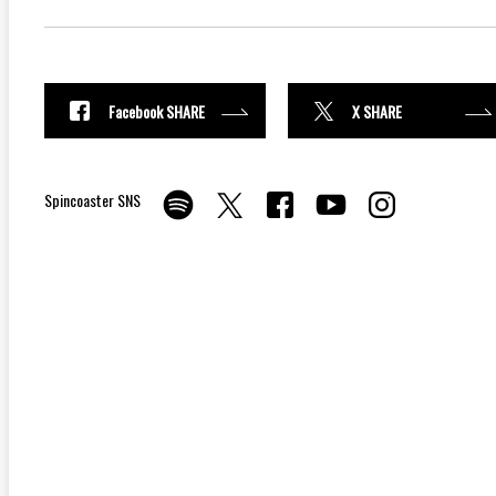
Facebook SHARE
X SHARE
Spincoaster SNS