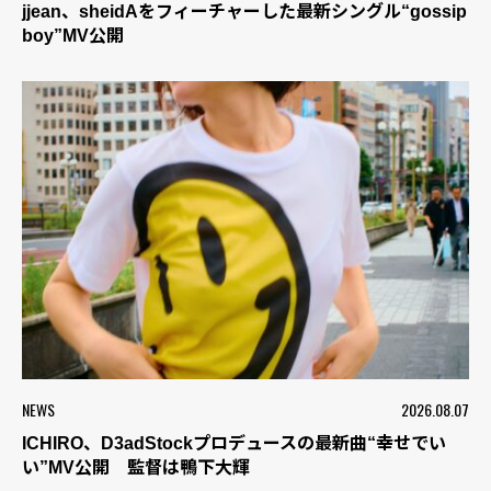
jjean、sheidAをフィーチャーした最新シングル“gossip
boy”MV公開
NEWS
2026.08.07
ICHIRO、D3adStockプロデュースの最新曲“幸せでい
い”MV公開 監督は鴨下大輝