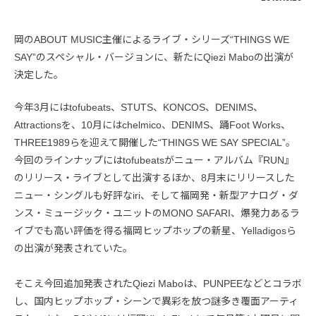
岡のABOUT MUSIC主催によるライブ・シリーズ“THINGS WE
SAY”のスペシャル・バージョンに、新たにQiezi Maboの出演が
決定した。
今年3月にはtofubeats、STUTS、KONCOS、DENIMS、
Attractionsを、10月にはchelmico、DENIMS、踊Foot Works、
THREE1989らを迎えて開催した“THINGS WE SAY SPECIAL”。
今回のラインナップにはtofubeatsがニュー・アルバム『RUN』
のリリース・ライブとして出演するほか、8月末にリリースした
ニュー・シングルも好評なiri、そして福岡発・新型アナログ・ダ
ンス・ミュージック・ユニットのMONO SAFARI、爆発力あるラ
イブでも高い評価を得る福岡ヒップホップの新星、Yelladigosら
の出演が発表されていた。
そこえ今回追加発表されたQiezi Maboは、PUNPEEなどとコラボ
し、国内ヒップホップ・シーンで異彩を放つ謎多き覆面アーティ