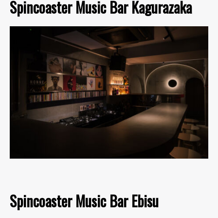
Spincoaster Music Bar Kagurazaka
Spincoaster Music Bar Ebisu