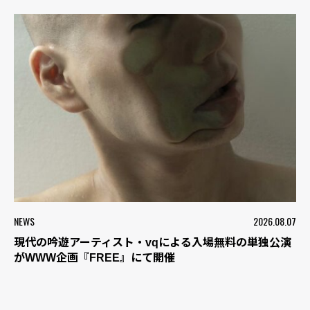
NEWS
2026.08.07
現代の吟遊アーティスト・vqによる入場無料の単独公演
がWWW企画『FREE』にて開催