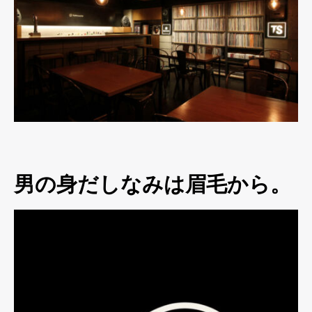
男の身だしなみは眉毛から。