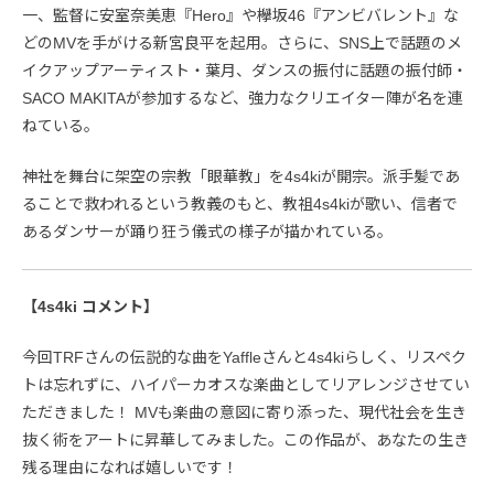
一、監督に安室奈美恵『Hero』や欅坂46『アンビバレント』な
どのMVを手がける新宮良平を起用。さらに、SNS上で話題のメ
イクアップアーティスト・葉月、ダンスの振付に話題の振付師・
SACO MAKITAが参加するなど、強力なクリエイター陣が名を連
ねている。
神社を舞台に架空の宗教「眼華教」を4s4kiが開宗。派手髪であ
ることで救われるという教義のもと、教祖4s4kiが歌い、信者で
あるダンサーが踊り狂う儀式の様子が描かれている。
【4s4ki コメント】
今回TRFさんの伝説的な曲をYaffleさんと4s4kiらしく、リスペク
トは忘れずに、ハイパーカオスな楽曲としてリアレンジさせてい
ただきました！ MVも楽曲の意図に寄り添った、現代社会を生き
抜く術をアートに昇華してみました。この作品が、あなたの生き
残る理由になれば嬉しいです！