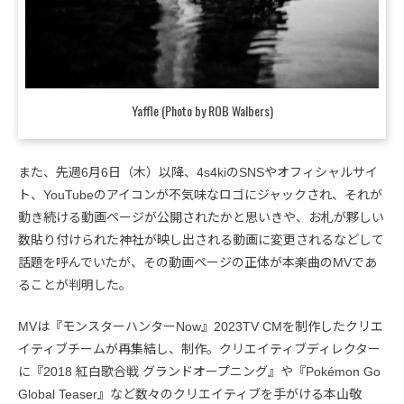
Yaffle (Photo by ROB Walbers)
また、先週6月6日（木）以降、4s4kiのSNSやオフィシャルサイ
ト、YouTubeのアイコンが不気味なロゴにジャックされ、それが
動き続ける動画ページが公開されたかと思いきや、お札が夥しい
数貼り付けられた神社が映し出される動画に変更されるなどして
話題を呼んでいたが、その動画ページの正体が本楽曲のMVであ
ることが判明した。
MVは『モンスターハンターNow』2023TV CMを制作したクリエ
イティブチームが再集結し、制作。クリエイティブディレクター
に『2018 紅白歌合戦 グランドオープニング』や『Pokémon Go
Global Teaser』など数々のクリエイティブを手がける本山敬