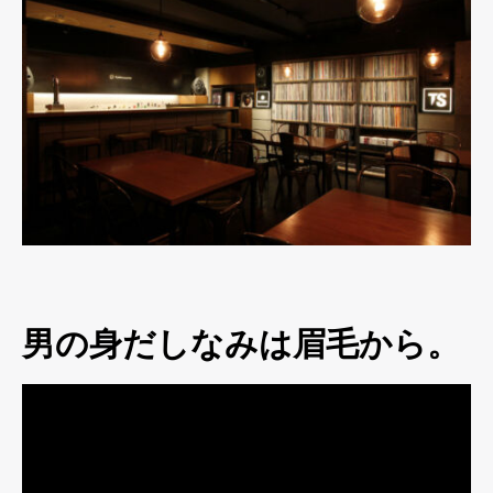
男の身だしなみは眉毛から。