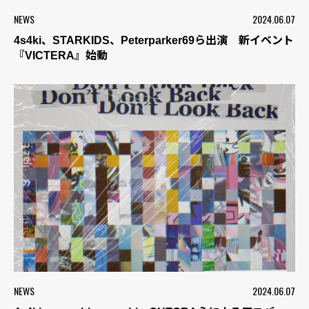
NEWS
2024.06.07
4s4ki、STARKIDS、Peterparker69ら出演 新イベント
『VICTERA』始動
NEWS
2024.06.07