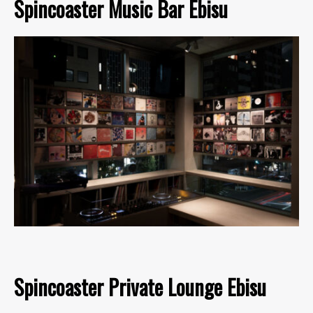
Spincoaster Music Bar Ebisu
Spincoaster Private Lounge Ebisu