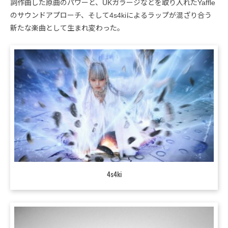
詞作曲した原曲のパワーと、UKガラージなどを取り入れたYaffle
のサウンドアプローチ、そして4s4kiによるラップが混ざり合う
新たな楽曲として生まれ変わった。
4s4ki