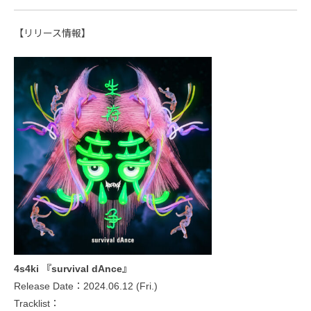
【リリース情報】
4s4ki 『survival dAnce』
Release Date：2024.06.12 (Fri.)
Tracklist：