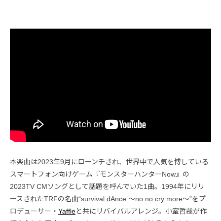
本楽曲は2023年9月にローンチされ、世界中で人気を博している
スマートフォン向けゲーム『モンスターハンターNow』の
2023TV CMソングとして話題を呼んでいた1曲。1994年にリリ
ースされたTRFの名曲“survival dAnce 〜no no cry more〜”をプ
ロデューサー・
Yaffle
と共にリバイバルアレンジ。小室哲哉が作