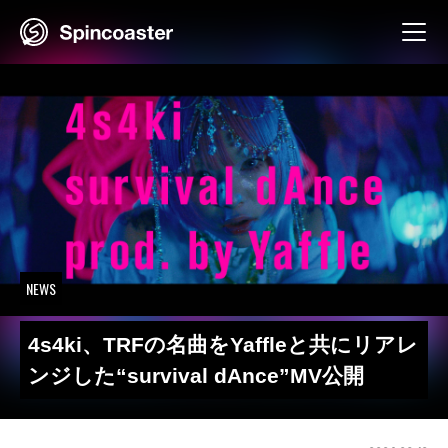
Skip
to
content
NEWS
4s4ki、TRFの名曲をYaffleと共にリアレ
ンジした“survival dAnce”MV公開