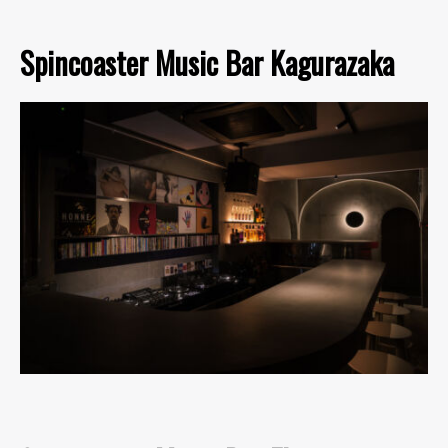
Spincoaster Music Bar Kagurazaka