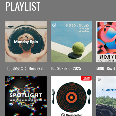
PLAYLIST
【月曜更新】Monday Spin
100 SONGS OF 2025
MIND TRAVEL