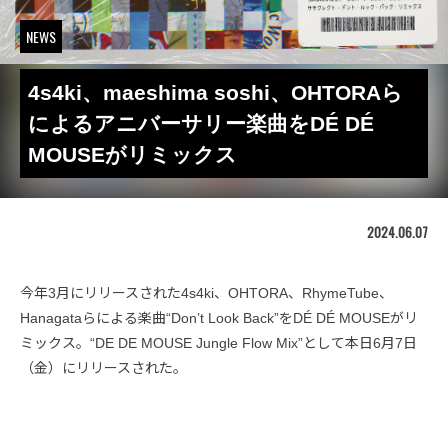
NEWS
4s4ki、maeshima soshi、OHTORAら
によるアニバーサリー楽曲をDÉ DÉ
MOUSEがリミックス
2024.06.07
今年3月にリリースされた4s4ki、OHTORA、RhymeTube、
Hanagataらによる楽曲“Don’t Look Back”をDÉ DÉ MOUSEがリ
ミックス。“DE DE MOUSE Jungle Flow Mix”として本日6月7日
（金）にリリースされた。