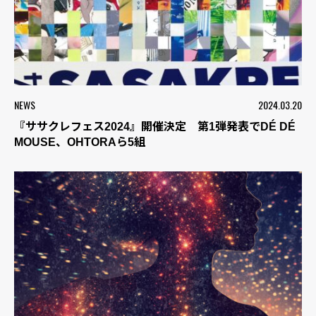
NEWS
2024.03.20
『ササクレフェス2024』開催決定 第1弾発表でDÉ DÉ
MOUSE、OHTORAら5組