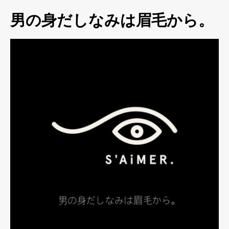
男の身だしなみは眉毛から。