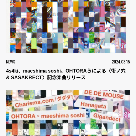
NEWS
2024.03.15
4s4ki、maeshima soshi、OHTORAらによる〈術ノ穴
& SASAKRECT〉記念楽曲リリース