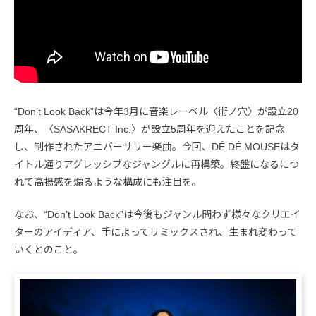
“Don’t Look Back”は今年3月に音楽レーベル〈術ノ穴〉が設立20
周年、〈SASAKRECT Inc.〉が設立5周年を迎えたことを記念
し、制作されたアニバーサリー楽曲。今回、DÉ DÉ MOUSEはタ
イトル通りアグレッシブなジャングルに再構築。終盤になるにつ
れて高揚感を煽るような構成にも注目を。
なお、“Don’t Look Back”は今後もジャンル問わず様々なクリエイ
ターのアイディア、手によってリミックスされ、生まれ変わって
いくとのこと。