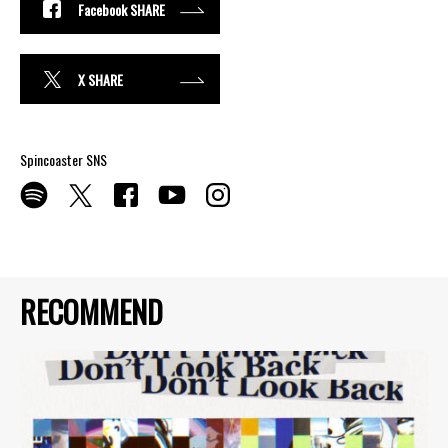
Facebook SHARE
X SHARE
Spincoaster SNS
RECOMMEND