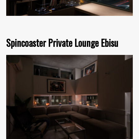
Spincoaster Private Lounge Ebisu