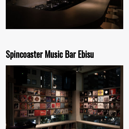
Spincoaster Music Bar Ebisu