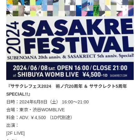
『ササクレフェス2024 術ノ穴20周年 ＆ ササクレクト5周年
SPECIAL!!』
日時：2024年6月8日（土） 16:00～21:00
会場：東京・渋谷WOMBLIVE
料金：ADV. ￥4,500 （1D代別途）
出演：
[2F LIVE]