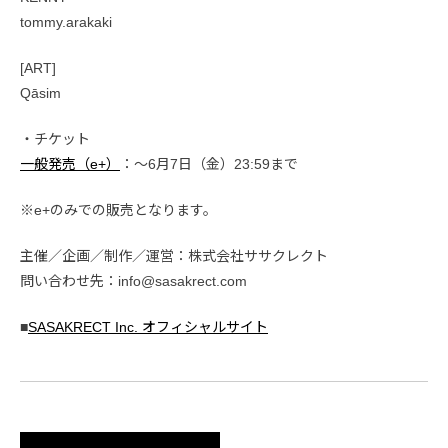
tommy.arakaki
[ART]
Qāsim
・チケット
一般発売（e+）
：〜6月7日（金）23:59まで
※e+のみでの販売となります。
主催／企画／制作／運営：株式会社ササクレクト
問い合わせ先：info@sasakrect.com
■
SASAKRECT Inc. オフィシャルサイト