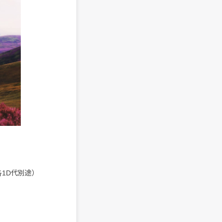
 （各1D代別途）