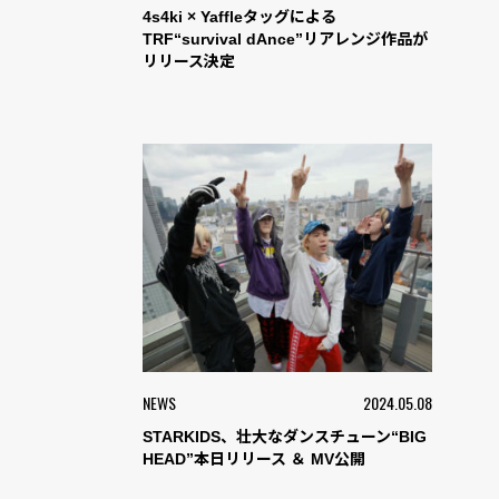
4s4ki × Yaffleタッグによる
TRF“survival dAnce”リアレンジ作品が
リリース決定
NEWS
2024.05.08
STARKIDS、壮大なダンスチューン“BIG
HEAD”本日リリース ＆ MV公開