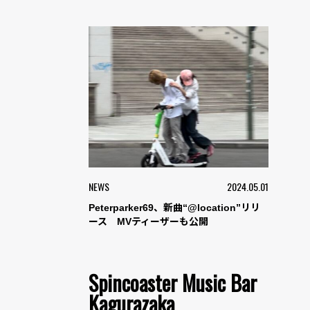
NEWS
2024.05.01
Peterparker69、新曲“@location”リリ
ース MVティーザーも公開
Spincoaster Music Bar
Kagurazaka