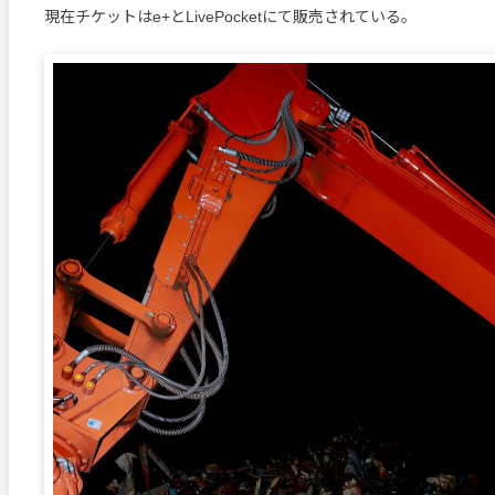
現在チケットはe+とLivePocketにて販売されている。