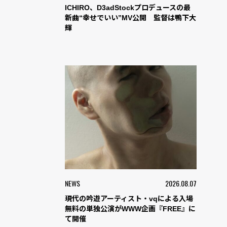
ICHIRO、D3adStockプロデュースの最
新曲“幸せでいい”MV公開 監督は鴨下大
輝
NEWS
2026.08.07
現代の吟遊アーティスト・vqによる入場
無料の単独公演がWWW企画『FREE』に
て開催