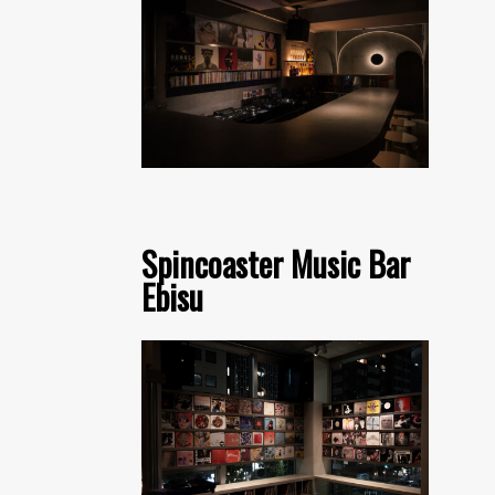
Spincoaster Music Bar
Ebisu