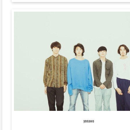
yonawo