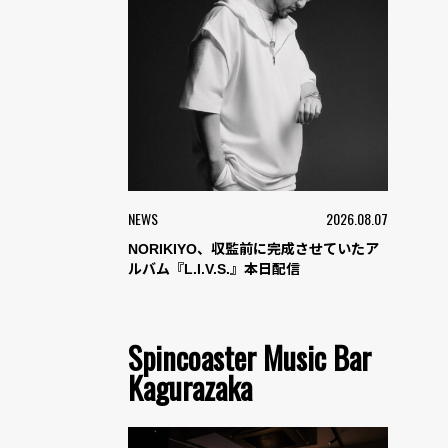
NEWS
2026.08.07
NORIKIYO、収監前に完成させていたア
ルバム『L.I.V.S.』本日配信
Spincoaster Music Bar
Kagurazaka