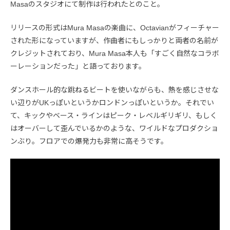
Masaのスタジオにて制作は行われたとのこと。
リリースの形式はMura Masaの楽曲に、Octavianがフィーチャー
された形になっていますが、作曲者にもしっかりと両者の名前が
クレジットされており、Mura Masa本人も「すごく自然なコラボ
ーレーションだった」と語っております。
ダンスホール的な跳ねるビートを使いながらも、熱を感じさせな
い辺りがUKっぽいというかロンドンっぽいというか。それでい
て、キックやベース・ラインはピーク・レベルギリギリ、もしく
はオーバーして歪んでいるかのような、ワイルドなプロダクショ
ンぶり。フロアでの爆発力も非常に高そうです。