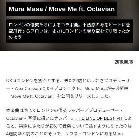
Mura Masa / Move Me ft. Octavian
ロンドンの俊英たちによるコラボ曲。平熱感のあるビートに低
空飛行するフロウは、まさにロンドンの曇り空を切り取ったか
のよう
2018.06.18
UKはロンドンを拠点とする、未だ22歳という若きプロデューサ
ー・Alex Crossanによるプロジェクト、Mura Masaが先週新曲
「Move Me ft. Octavian」を公開＆リリースしました。
本楽曲は同じくロンドンの俊英ラッパー／プロデューサー・
Octavianを客演に招いたナンバー。
THE LINE OF BEST FIT
によ
ると、実際にふたりが初めて音楽について話すようになったのは
4週間ほど前のことだそうで、サウス・ロンドンにあるMura