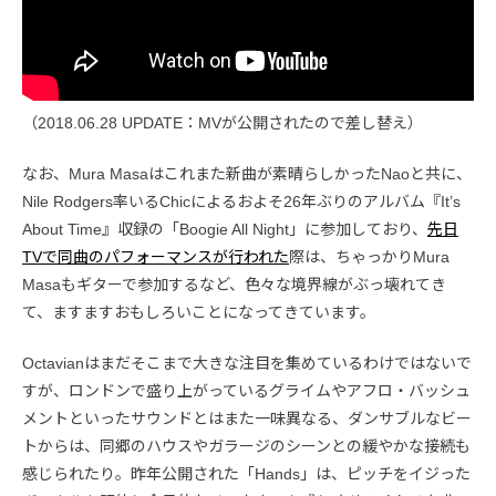
（2018.06.28 UPDATE：MVが公開されたので差し替え）
なお、Mura Masaはこれまた新曲が素晴らしかったNaoと共に、
Nile Rodgers率いるChicによるおよそ26年ぶりのアルバム『It’s
About Time』収録の「Boogie All Night」に参加しており、
先日
TVで同曲のパフォーマンスが行われた
際は、ちゃっかりMura
Masaもギターで参加するなど、色々な境界線がぶっ壊れてき
て、ますますおもしろいことになってきています。
Octavianはまだそこまで大きな注目を集めているわけではないで
すが、ロンドンで盛り上がっているグライムやアフロ・バッシュ
メントといったサウンドとはまた一味異なる、ダンサブルなビー
トからは、同郷のハウスやガラージのシーンとの緩やかな接続も
感じられたり。昨年公開された「Hands」は、ピッチをイジった