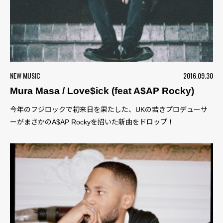
NEW MUSIC
2016.09.30
Mura Masa / Love$ick (feat A$AP Rocky)
今年のフジロックで初来日を果たした、UKの若きプロデューサ
ーがまさかのA$AP Rockyを招いた新曲をドロップ！