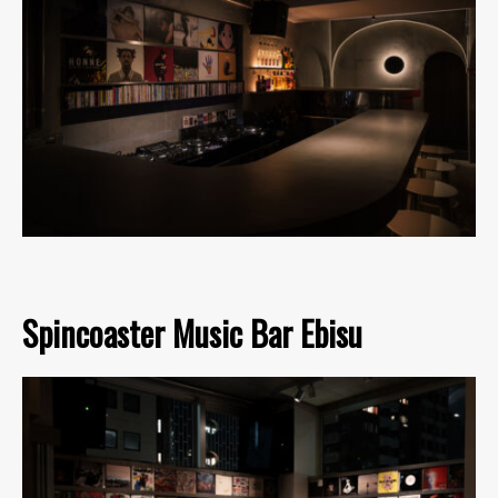
Spincoaster Music Bar Ebisu