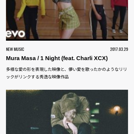
NEW MUSIC
2017.03.29
Mura Masa / 1 Night (feat. Charli XCX)
多様な愛の形を表現した映像と、儚い愛を歌ったかのようなリリ
ックがリンクする秀逸な映像作品