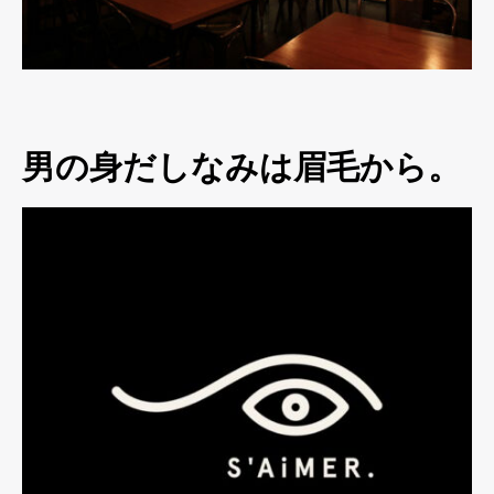
男の身だしなみは眉毛から。