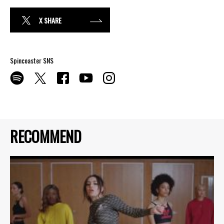
X SHARE
Spincoaster SNS
RECOMMEND