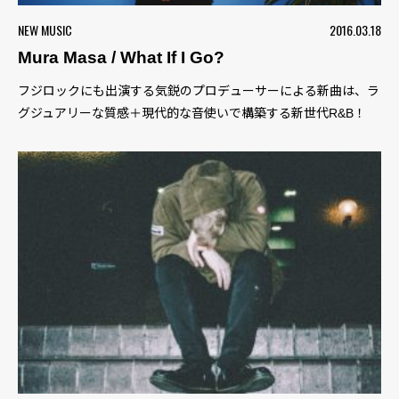
NEW MUSIC
2016.03.18
Mura Masa / What If I Go?
フジロックにも出演する気鋭のプロデューサーによる新曲は、ラ
グジュアリーな質感＋現代的な音使いで構築する新世代R&B！