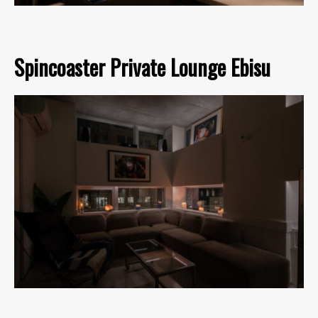
Spincoaster Private Lounge Ebisu