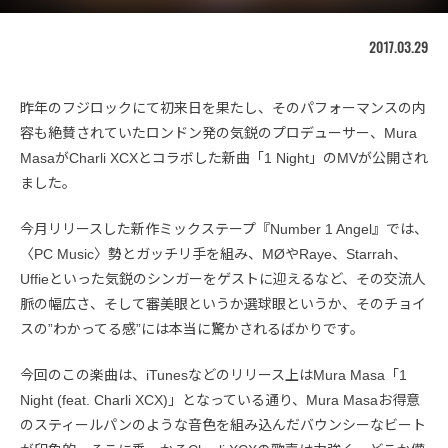
2017.03.29
昨年のフジロックにて初来日を果たし、そのパフォーマンスの内
容も絶賛されていたロンドン発の気鋭のプロデューサー、Mura
MasaがCharli XCXとコラボした新曲「1 Night」のMVが公開され
ました。
今月リリースした新作ミックステープ『Number 1 Angel』では、
〈PC Music〉勢とガッチリ手を組み、MØやRaye、Starrah、
Uffieといった気鋭のシンガーをゲストに迎えるなど、その交流人
脈の幅広さ、そして審美眼というか選球眼というか、そのチョイ
スの”わかってる感”には本当に驚かされるばかりです。
今回のこの楽曲は、iTunesなどのリリース上はMura Masa「1
Night (feat. Charli XCX)」となっている通り、Mura Masaお得意
のスティールパンのような音色を組み込んだバウンシーなビート