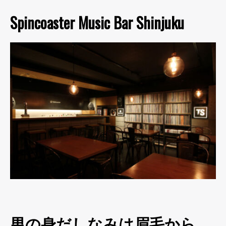
Spincoaster Music Bar Shinjuku
男の身だしなみは眉毛から。