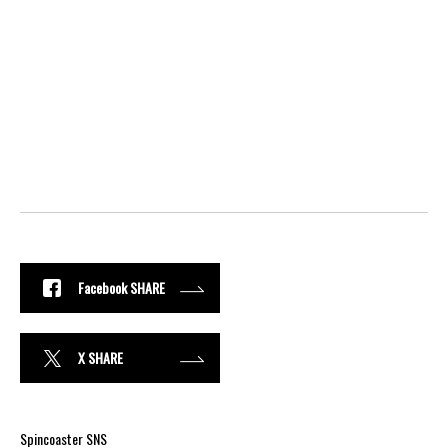
Facebook SHARE
X SHARE
Spincoaster SNS