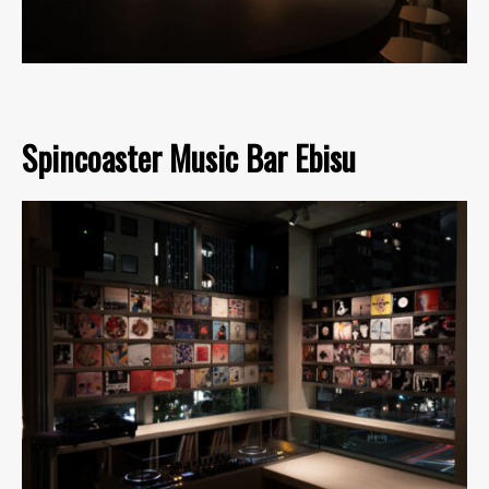
Spincoaster Music Bar Ebisu