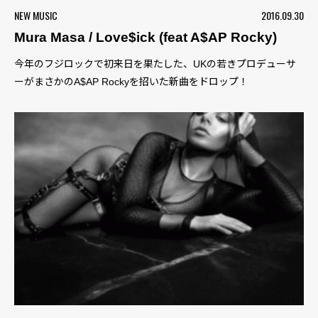
NEW MUSIC
2016.09.30
Mura Masa / Love$ick (feat A$AP Rocky)
今年のフジロックで初来日を果たした、UKの若きプロデューサ
ーがまさかのA$AP Rockyを招いた新曲をドロップ！