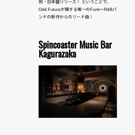
祝・日本盤リリース！ ということで、
Odd Futureが擁する唯一のFunk〜R&Bバ
ンドの新作からのリード曲！
Spincoaster Music Bar
Kagurazaka