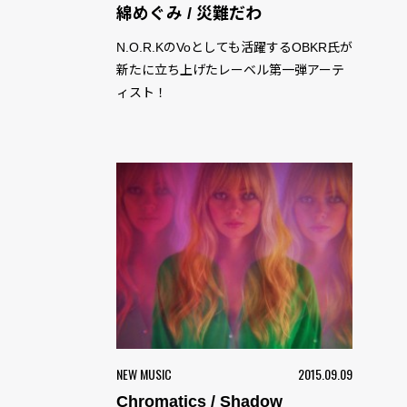
綿めぐみ / 災難だわ
N.O.R.KのVoとしても活躍するOBKR氏が
新たに立ち上げたレーベル第一弾アーテ
ィスト！
NEW MUSIC
2015.09.09
Chromatics / Shadow