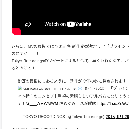
さらに、MVの最後では “2015 冬 新作発売決定” 、 “「ブライ
の文字が……！
Tokyo Recordingsのツイートによると今冬、早くも新たなア
るとのこと！
動画の最後にもあるように、新作が今年の冬に発売されます
タイトルは… 「ブライン
ぐみ特有のコンセプト重視の素晴らしいアルバムになりそう
テ！
@___WMWMWM
綿めぐみ – 恋が曖昧
https://t.co/ZsW
— TOKYO RECORDINGS (@TokyoRecordings)
2015, 9月 2