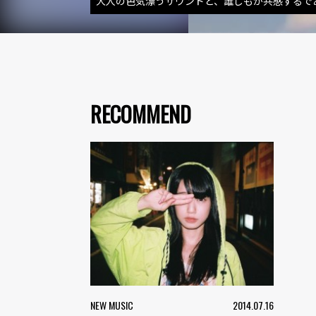
大人の色気漂うサウンドと、誰しもが共感するで
RECOMMEND
NEW MUSIC
2014.07.16