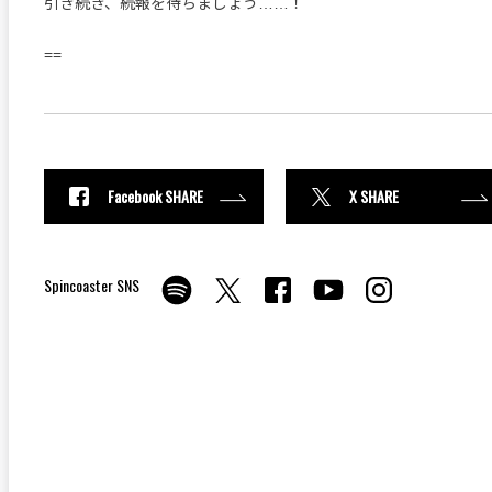
引き続き、続報を待ちましょう……！
==
Facebook SHARE
X SHARE
Spincoaster SNS