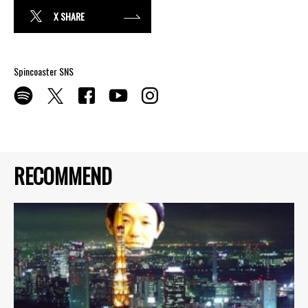
X SHARE
Spincoaster SNS
RECOMMEND