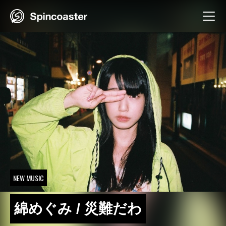
Skip
to
content
NEW MUSIC
綿めぐみ / 災難だわ