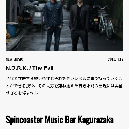
NEW MUSIC
2013.11.12
N.O.R.K. / The Fall
時代と共振する鋭い感性とそれを高いレベルにまで持っていくこ
とができる技術、その両方を兼ね揃えた若き才能の出現には興奮
せざるを得ません！
Spincoaster Music Bar Kagurazaka