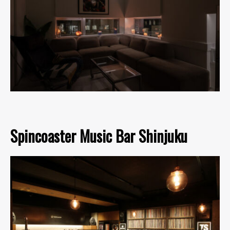
Spincoaster Music Bar Shinjuku