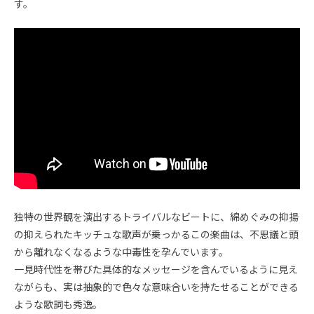
す。
独特の世界観を演出するトライバルなビートに、綿めぐみの抑揚
の抑えられたキッチュな歌声が乗っかるこの楽曲は、不思議と頭
から離れなくなるような中毒性を孕んでいます。
一見時代性を帯びた具体的なメッセージを含んでいるように見え
ながらも、実は抽象的で色々な意味合いを持たせることができる
ような歌詞も秀逸。