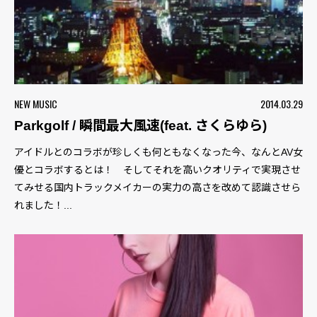
NEW MUSIC
2014.03.29
Parkgolf / 瞬間最大風速(feat. さくらゆら)
アイドルとのコラボが珍しくも何ともなくなった今、なんとAV女
優とコラボするとは！ そしてそれを高いクオリティで実現させ
てみせる国内トラックメイカーの実力の高さを改めて認識させら
れました！...