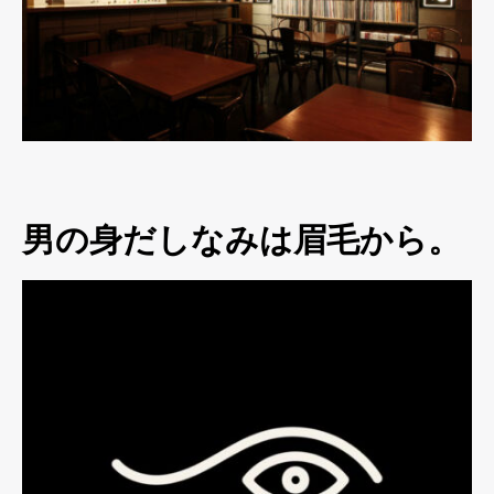
男の身だしなみは眉毛から。