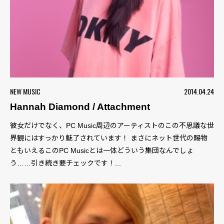
NEW MUSIC
2014.04.24
Hannah Diamond / Attachment
彼女だけでなく、PC Music周辺のアーティストのこの不思議な世
界観にはすっかり魅了されています！ まさにネット世代の賜物
ともいえるこのPC Musicとは一体どういう集団なんでしょ
う……引き続き要チェックです！...