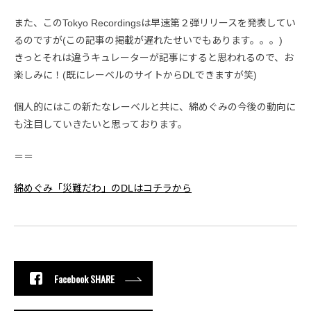
また、このTokyo Recordingsは早速第２弾リリースを発表してい
るのですが(この記事の掲載が遅れたせいでもあります。。。)
きっとそれは違うキュレーターが記事にすると思われるので、お
楽しみに！(既にレーベルのサイトからDLできますが笑)
個人的にはこの新たなレーベルと共に、綿めぐみの今後の動向に
も注目していきたいと思っております。
＝＝
綿めぐみ「災難だわ」のDLはコチラから
Facebook SHARE