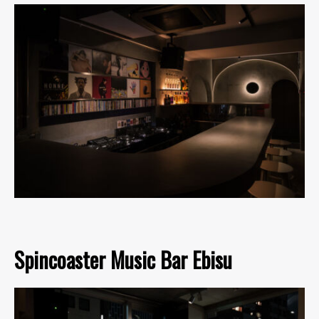
Spincoaster Music Bar Ebisu