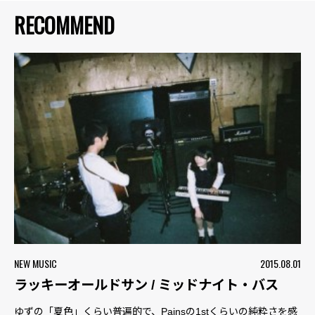
RECOMMEND
NEW MUSIC
2015.08.01
ラッキーオールドサン / ミッドナイト・バス
ゆずの「夏色」くらい普遍的で、Painsの1stくらいの純粋さを感