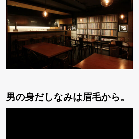
男の身だしなみは眉毛から。