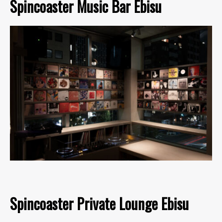
Spincoaster Music Bar Ebisu
Spincoaster Private Lounge Ebisu