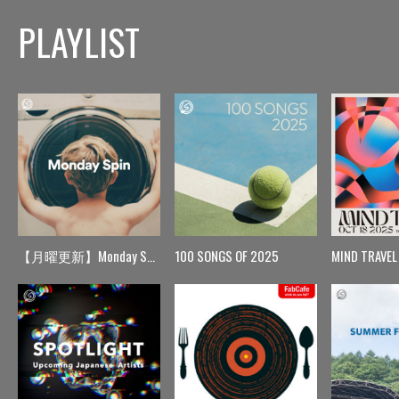
PLAYLIST
【月曜更新】Monday Spin
100 SONGS OF 2025
MIND TRAVEL