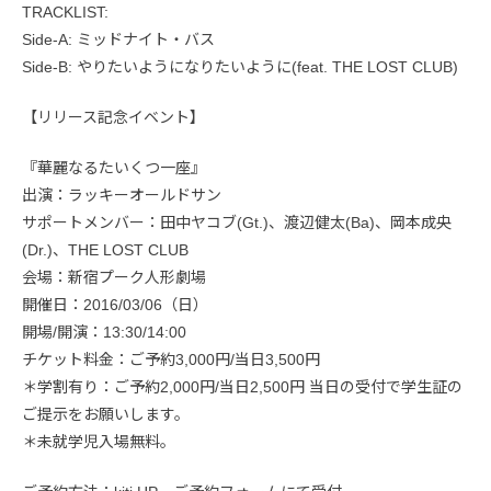
TRACKLIST:
Side-A: ミッドナイト・バス
Side-B: やりたいようになりたいように(feat. THE LOST CLUB)
【リリース記念イベント】
『華麗なるたいくつ一座』
出演：ラッキーオールドサン
サポートメンバー：田中ヤコブ(Gt.)、渡辺健太(Ba)、岡本成央
(Dr.)、THE LOST CLUB
会場：新宿プーク人形劇場
開催日：2016/03/06（日）
開場/開演：13:30/14:00
チケット料金：ご予約3,000円/当日3,500円
＊学割有り：ご予約2,000円/当日2,500円 当日の受付で学生証の
ご提示をお願いします。
＊未就学児入場無料。