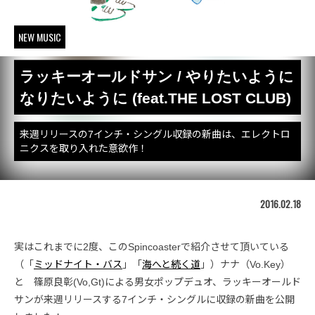
NEW MUSIC
ラッキーオールドサン / やりたいように
なりたいように (feat.THE LOST CLUB)
来週リリースの7インチ・シングル収録の新曲は、エレクトロ
ニクスを取り入れた意欲作！
2016.02.18
実はこれまでに2度、このSpincoasterで紹介させて頂いている
（「
ミッドナイト・バス
」「
海へと続く道
」）ナナ（Vo.Key）
と 篠原良彰(Vo,Gt)による男女ポップデュオ、ラッキーオールド
サンが来週リリースする7インチ・シングルに収録の新曲を公開