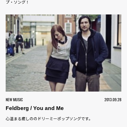
プ・ソング！
NEW MUSIC
2013.09.28
Feldberg / You and Me
心温まる癒しののドリーミーポップソングです。