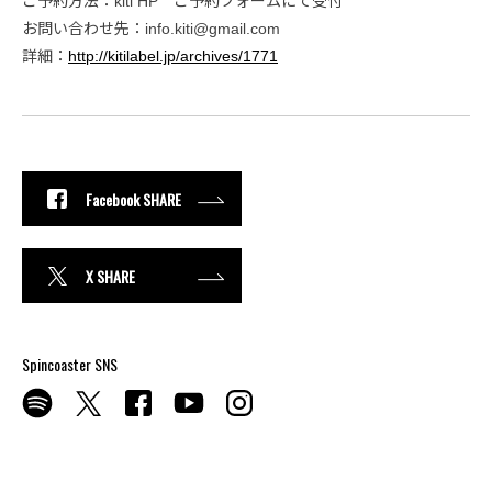
ご予約方法：kiti HP ご予約フォームにて受付
お問い合わせ先：info.kiti@gmail.com
詳細：
http://kitilabel.jp/archives/1771
Facebook SHARE
X SHARE
Spincoaster SNS