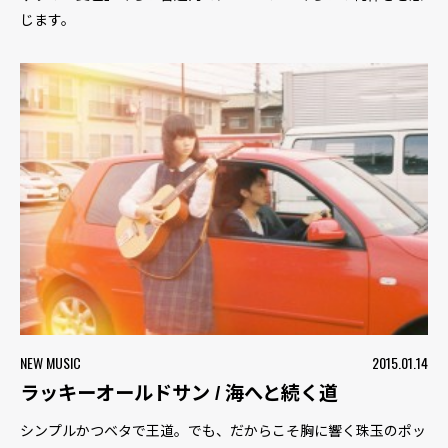
じます。
NEW MUSIC
2015.01.14
ラッキーオールドサン / 海へと続く道
シンプルかつベタで王道。でも、だからこそ胸に響く珠玉のポッ