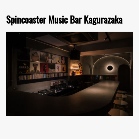
Spincoaster Music Bar Kagurazaka