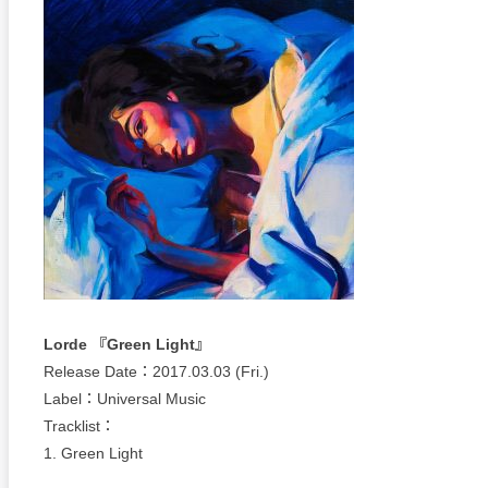
Lorde 『Green Light』
Release Date：2017.03.03 (Fri.)
Label：Universal Music
Tracklist：
1. Green Light