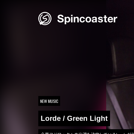
Skip
to
content
NEW MUSIC
Lorde / Green Light