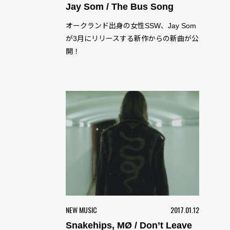
Jay Som / The Bus Song
オークランド出身の女性SSW、Jay Som
が3月にリリースする新作からの新曲が公
開！
NEW MUSIC
2017.01.12
Snakehips, MØ / Don’t Leave