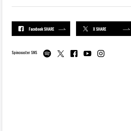
Facebook SHARE
X SHARE
Spincoaster SNS