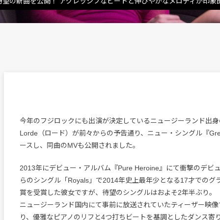
が待望の新曲を公開！ アグレッシブなビートと伸びやかなメロディが印象
今年のフジロックにも出演が決定しているニュージーランド出身
Lorde（ロード）が前々からの予告通り、ニュー・シングル『Green
ースし、同曲のMVも公開されました。
2013年にデビュー・アルバム『Pure Heroine』にて衝撃のデ
らのシングル「Royals」で2014年史上最年少となる17才での
賞を受賞した彼女ですが、待望のシングルはおよそ2年半ぶり。
ニュージーランド国内にて事前に放送されていたティーザー映像
り、優雅なピアノのリフと4つ打ちビートを基調としたダンス寄