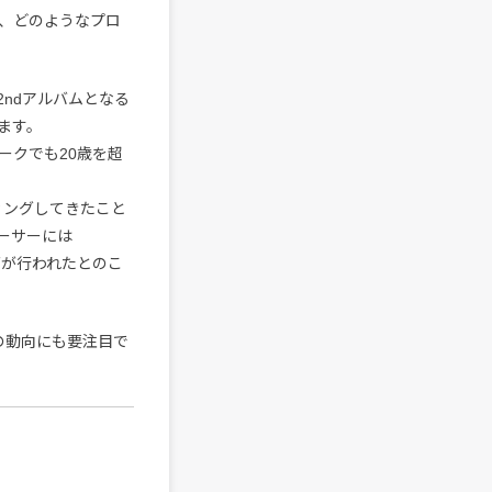
、どのようなプロ
ndアルバムとなる
ます。
ワークでも20歳を超
レコーディングしてきたこと
ーサーには
ディングが行われたとのこ
の動向にも要注目で