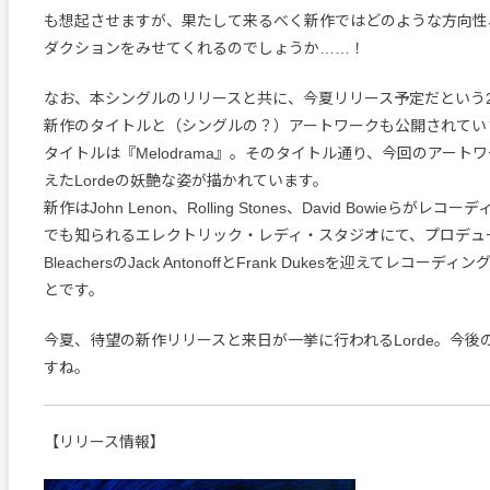
も想起させますが、果たして来るべく新作ではどのような方向性
ダクションをみせてくれるのでしょうか……！
なお、本シングルのリリースと共に、今夏リリース予定だという2
新作のタイトルと（シングルの？）アートワークも公開されてい
タイトルは『Melodrama』。そのタイトル通り、今回のアート
えたLordeの妖艶な姿が描かれています。
新作はJohn Lenon、Rolling Stones、David Bowieらが
でも知られるエレクトリック・レディ・スタジオにて、プロデュ
BleachersのJack AntonoffとFrank Dukesを迎えてレコー
とです。
今夏、待望の新作リリースと来日が一挙に行われるLorde。今後
すね。
【リリース情報】