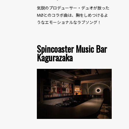
気鋭のプロデューサー・デュオが放った
MØとのコラボ曲は、胸をしめつけるよ
うなエモーショナルなラブソング！
Spincoaster Music Bar
Kagurazaka