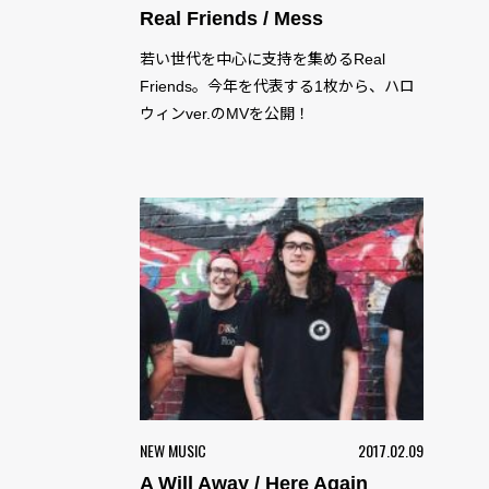
Real Friends / Mess
若い世代を中心に支持を集めるReal
Friends。今年を代表する1枚から、ハロ
ウィンver.のMVを公開！
NEW MUSIC
2017.02.09
A Will Away / Here Again