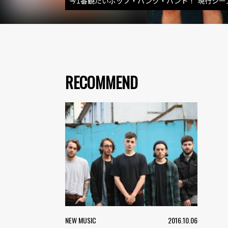
今1番観たいポップ・パンク・バンド！ 現行シー
RECOMMEND
NEW MUSIC
2016.10.06