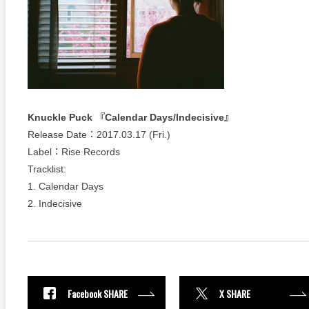
Knuckle Puck 『Calendar Days/Indecisive』
Release Date：2017.03.17 (Fri.)
Label：Rise Records
Tracklist:
1. Calendar Days
2. Indecisive
Facebook SHARE
X SHARE