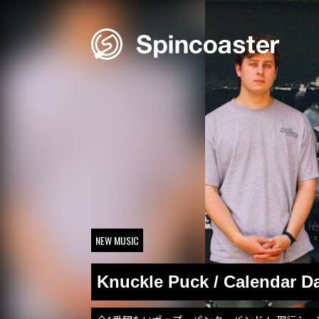
Skip
to
content
NEW MUSIC
Knuckle Puck / Calendar D