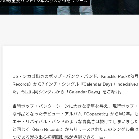
ンの最重要バンドが2年ぶりの新作をリリース
US・シカゴ出身のポップ・パンク・バンド、Knuckle Puckが3月1
Records〉から7インチ・シングル『Calendar Days / Indeci
た。今回は同シングルから「Calendar Days」をご紹介。
当時ポップ・パンク・シーンに大きな衝撃を与え、現行ポップ・
な作品となったデビュー・アルバム『Copacetic』から早2年。
エモ・リバイバル・バンドのような青臭さは抜けてしまいましたが、『
と同じく〈Rise Records〉からリリースされたこのシングル
つである滲み出る初期衝動感が堪能できる一曲。