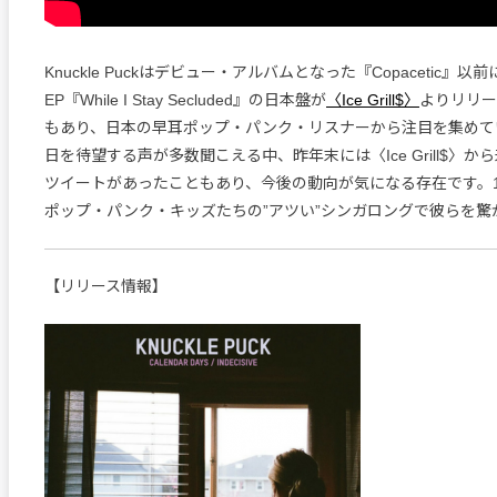
Knuckle Puckはデビュー・アルバムとなった『Copacetic』
EP『While I Stay Secluded』の日本盤が
〈Ice Grill$〉
よりリリー
もあり、日本の早耳ポップ・パンク・リスナーから注目を集めて
日を待望する声が多数聞こえる中、昨年末には〈Ice Grill$〉
ツイートがあったこともあり、今後の動向が気になる存在です。
ポップ・パンク・キッズたちの”アツい”シンガロングで彼らを驚
【リリース情報】