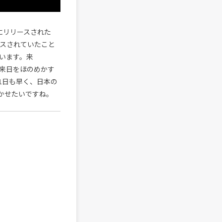
以前にリリースされた
スされていたこと
います。来
から来日をほのめかす
1日も早く、日本の
かせたいですね。