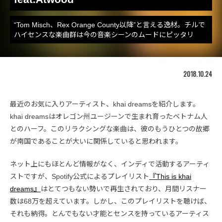
“Tom Misch、Rex Orange County以降”と言える逸材。チルで
ハイセンスな楽曲群は今の音楽シーンのムードにピッタリ
2018.10.24
最近のお気に入りアーティスト、khai dreamsを紹介します。
khai dreamsはオレゴン州ユージーンで生まれ育ったベトナム人
とのハーフ。このリラクシングな楽曲は、彼のもうひとつの故郷
が南国であることが大いに関係していると思われます。
ネット上にもほとんど情報がなく、インディで活動するアーティ
ストですが、Spotify公式によるプレイリスト
『This is khai
dreams』
はとてつもない勢いで再生されており、月間リスナー
数は68万を超えています。しかし、このプレイリストを聴けば、
それも納得。とんでもない才能とセンスを持っているアーティス