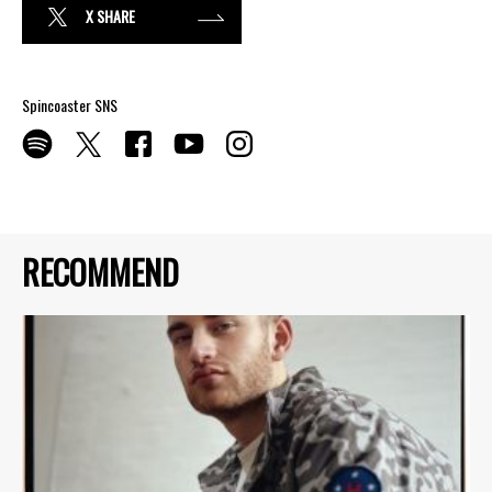
X SHARE
Spincoaster SNS
RECOMMEND