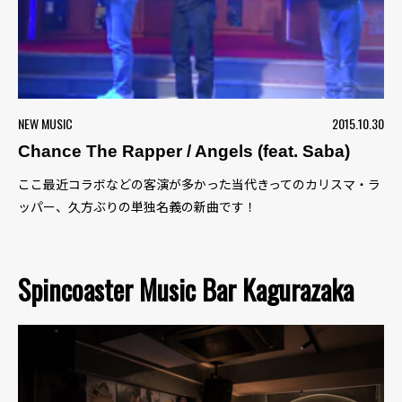
NEW MUSIC
2015.10.30
Chance The Rapper / Angels (feat. Saba)
ここ最近コラボなどの客演が多かった当代きってのカリスマ・ラ
ッパー、久方ぶりの単独名義の新曲です！
Spincoaster Music Bar Kagurazaka