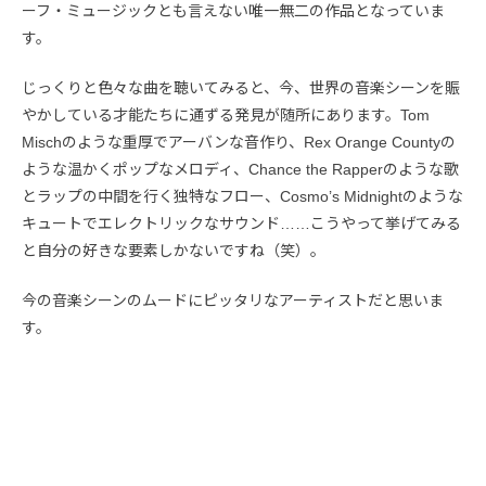
ーフ・ミュージックとも言えない唯一無二の作品となっていま
す。
じっくりと色々な曲を聴いてみると、今、世界の音楽シーンを賑
やかしている才能たちに通ずる発見が随所にあります。Tom
Mischのような重厚でアーバンな音作り、Rex Orange Countyの
ような温かくポップなメロディ、Chance the Rapperのような歌
とラップの中間を行く独特なフロー、Cosmo’s Midnightのような
キュートでエレクトリックなサウンド……こうやって挙げてみる
と自分の好きな要素しかないですね（笑）。
今の音楽シーンのムードにピッタリなアーティストだと思いま
す。