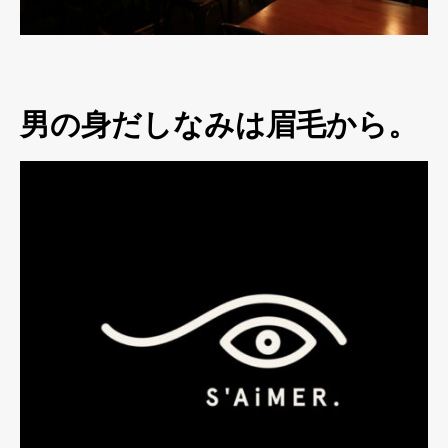
男の身だしなみは眉毛から。