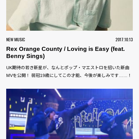
NEW MUSIC
2017.10.13
Rex Orange County / Loving is Easy (feat.
Benny Sings)
UK期待の若き新星が、なんとポップ・マエストロを招いた新曲
MVを公開！ 弱冠19歳にしてこの才能、今後が楽しみです……！