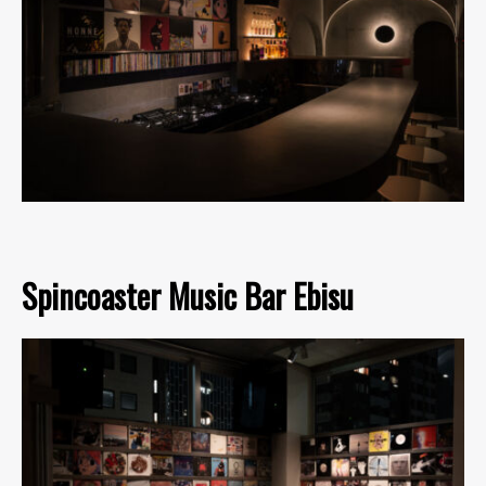
Spincoaster Music Bar Ebisu