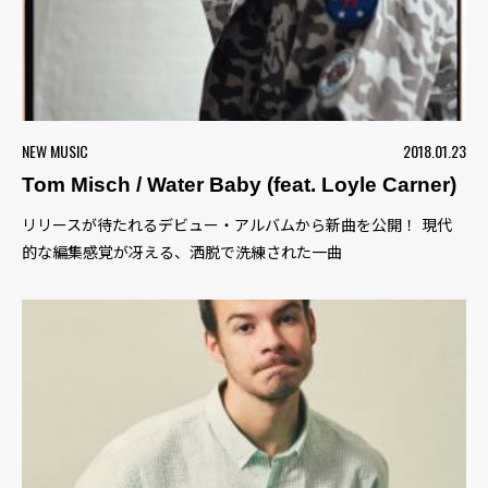
NEW MUSIC
2018.01.23
Tom Misch / Water Baby (feat. Loyle Carner)
リリースが待たれるデビュー・アルバムから新曲を公開！ 現代
的な編集感覚が冴える、洒脱で洗練された一曲