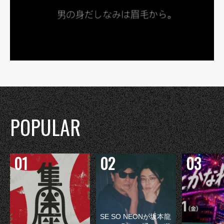
POPULAR
SE SO NEONが坂本龍