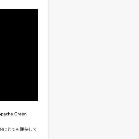
Apache Green
。
的にとても期待して