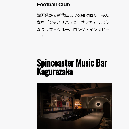
Football Club
銀河系から新代田までを駆け回り、みん
なを「ジャバザハッと」させちゃうよう
なラップ・クルー、ロング・インタビュ
ー！
Spincoaster Music Bar
Kagurazaka