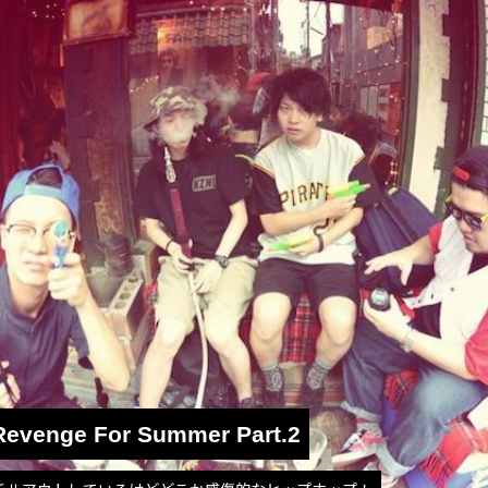
 Revenge For Summer Part.2