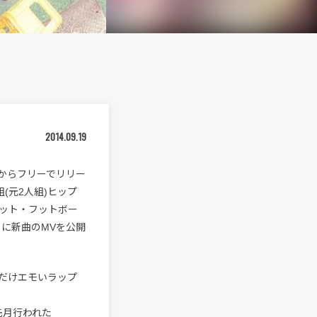
2014.09.19
からフリーでリリー
(元2人組)ヒップ
ハット・フットボー
に新曲のMVを公開
だけエモいラップ
先月行われた