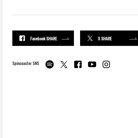
Facebook SHARE
X SHARE
Spincoaster SNS