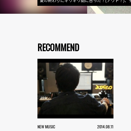
夏の終わりにギリギリ間に合った？(アウト？)
RECOMMEND
NEW MUSIC
2014.08.11