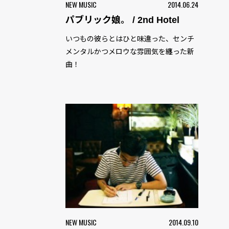
NEW MUSIC
2014.06.24
パブリック娘。 / 2nd Hotel
いつもの彼らとはひと味違った、センチ
メンタルかつメロウな雰囲気を纏った新
曲！
NEW MUSIC
2014.09.10