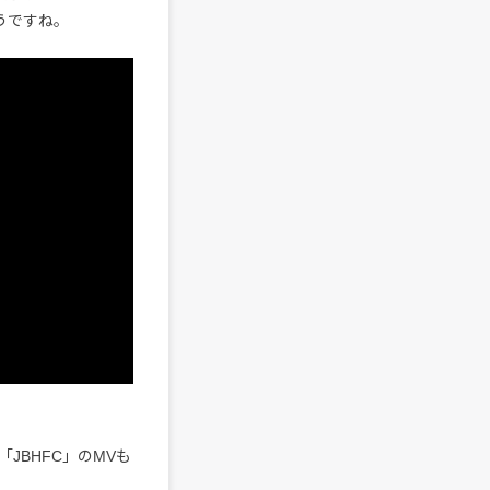
うですね。
JBHFC」のMVも