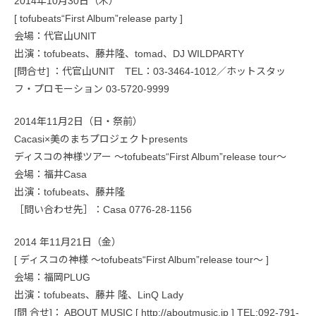
2014年10月30日（木）
[ tofubeats“First Album”release party ]
会場：代官山UNIT
出演：tofubeats、藤井隆、tomad、DJ WILDPARTY
[問合せ] ：代官山UNIT TEL：03-3464-1012／ホットスタッ
フ・プロモーション 03-5720-9999
2014年11月2日（日・祭前）
Cacasi×美のまちプロジェクトpresents
ディスコの神様ツアー ～tofubeats“First Album”release tour～
会場：福井Casa
出演：tofubeats、藤井隆
［問い合わせ先］：Casa 0776-28-1156
2014 年11月21日（金）
[ ディスコの神様 ～tofubeats“First Album”release tour～ ]
会場：福岡PLUG
出演：tofubeats、藤井 隆、LinQ Lady
[問 合せ]： ABOUT MUSIC [ http://aboutmusic.jp ] TEL:092-791-