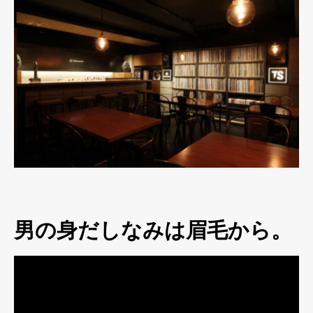
男の身だしなみは眉毛から。