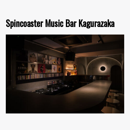
Spincoaster Music Bar Kagurazaka