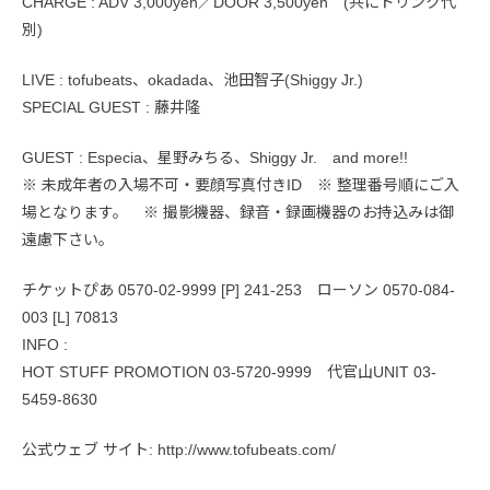
CHARGE : ADV 3,000yen／DOOR 3,500yen (共にドリンク代
別)
LIVE : tofubeats、okadada、池田智子(Shiggy Jr.)
SPECIAL GUEST : 藤井隆
GUEST : Especia、星野みちる、Shiggy Jr. and more!!
※ 未成年者の入場不可・要顔写真付きID ※ 整理番号順にご入
場となります。 ※ 撮影機器、録音・録画機器のお持込みは御
遠慮下さい。
チケットぴあ 0570-02-9999 [P] 241-253 ローソン 0570-084-
003 [L] 70813
INFO :
HOT STUFF PROMOTION 03-5720-9999 代官山UNIT 03-
5459-8630
公式ウェブ サイト: http://www.tofubeats.com/