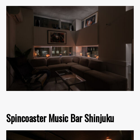
Spincoaster Music Bar Shinjuku