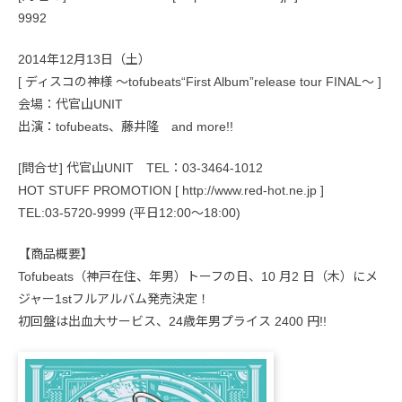
9992
2014年12月13日（土）
[ ディスコの神様 ～tofubeats“First Album”release tour FINAL～ ]
会場：代官山UNIT
出演：tofubeats、藤井隆 and more!!
[問合せ] 代官山UNIT TEL：03-3464-1012
HOT STUFF PROMOTION [ http://www.red-hot.ne.jp ]
TEL:03-5720-9999 (平日12:00～18:00)
【商品概要】
Tofubeats（神戸在住、年男）トーフの日、10 月2 日（木）にメ
ジャー1stフルアルバム発売決定！
初回盤は出血大サービス、24歳年男プライス 2400 円!!