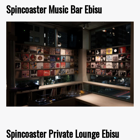
Spincoaster Music Bar Ebisu
Spincoaster Private Lounge Ebisu