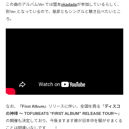
この曲のアルバムVer.では盟友
okadada
が参加しているらしく、
別Ver.となっているので、是非ともシングルと聴き比べたいとこ
ろ。
なお、『
First Album
』リリースに伴い、全国を周る「
ディスコ
の神様 ～ TOFUBEATS “FIRST ALBUM” RELEASE TOUR～
」
の開催も決定しており、今後ますます彼が日本中を騒がせまくる
ことは間違いなしです……！