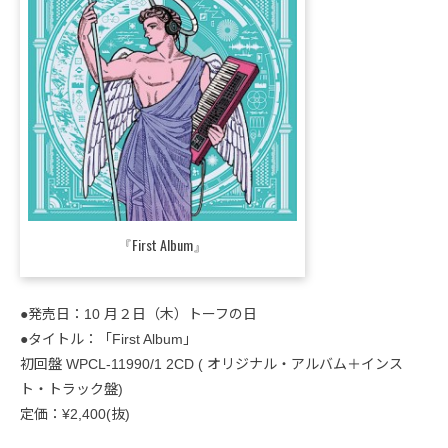
『First Album』
●発売日：10 月２日（木）トーフの日
●タイトル：「First Album」
初回盤 WPCL-11990/1 2CD ( オリジナル・アルバム＋インス
ト・トラック盤)
定価：¥2,400(抜)