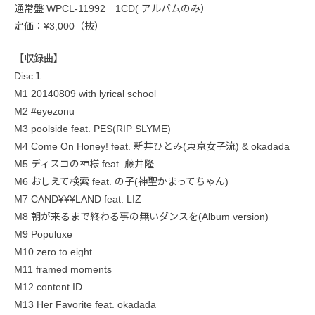
通常盤 WPCL-11992 1CD( アルバムのみ）
定価：¥3,000（抜）
【収録曲】
Disc１
M1 20140809 with lyrical school
M2 #eyezonu
M3 poolside feat. PES(RIP SLYME)
M4 Come On Honey! feat. 新井ひとみ(東京女子流) & okadada
M5 ディスコの神様 feat. 藤井隆
M6 おしえて検索 feat. の子(神聖かまってちゃん)
M7 CAND¥¥¥LAND feat. LIZ
M8 朝が来るまで終わる事の無いダンスを(Album version)
M9 Populuxe
M10 zero to eight
M11 framed moments
M12 content ID
M13 Her Favorite feat. okadada