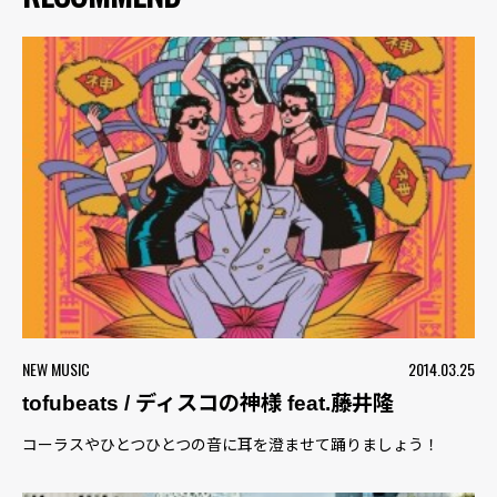
NEW MUSIC
2014.03.25
tofubeats / ディスコの神様 feat.藤井隆
コーラスやひとつひとつの音に耳を澄ませて踊りましょう！