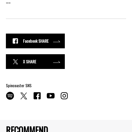
==
Facebook SHARE
X SHARE
Spincoaster SNS
RECOMMEND