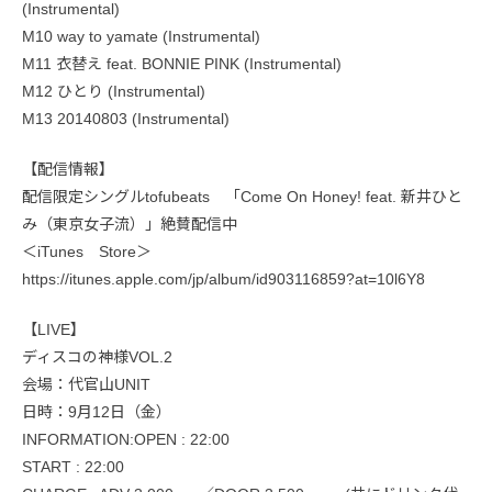
(Instrumental)
M10 way to yamate (Instrumental)
M11 衣替え feat. BONNIE PINK (Instrumental)
M12 ひとり (Instrumental)
M13 20140803 (Instrumental)
【配信情報】
配信限定シングルtofubeats 「Come On Honey! feat. 新井ひと
み（東京女子流）」絶賛配信中
＜iTunes Store＞
https://itunes.apple.com/jp/album/id903116859?at=10l6Y8
【LIVE】
ディスコの神様VOL.2
会場：代官山UNIT
日時：9月12日（金）
INFORMATION:OPEN : 22:00
START : 22:00