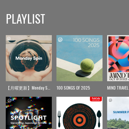
PLAYLIST
【月曜更新】Monday Spin
100 SONGS OF 2025
MIND TRAVEL