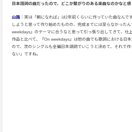
日本語詞の曲だったので、どこか繋がりのある楽曲なのかなと感
山路
：実は「朝になれば」は2年前くらいに作っていた曲なんで
しようと思って作り始めたものの、完成までには至らなかったん
weekdays』のテーマに合うなと思って引っ張り出してきて、
作品と比べて、『On weekdays』は他の曲でも歌詞における日
ので、次のシングルも全編日本語詞でいこうと決めて、それで作
ない」ですね。