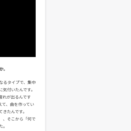
か。
なるタイプで、集中
に気付いたんです。
疲れが出るんです
えて、曲を作ってい
てきたんです。
）、そこから「何で
た。