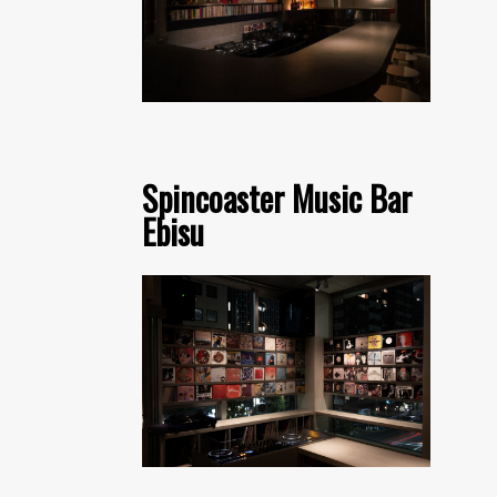
Spincoaster Music Bar
Ebisu