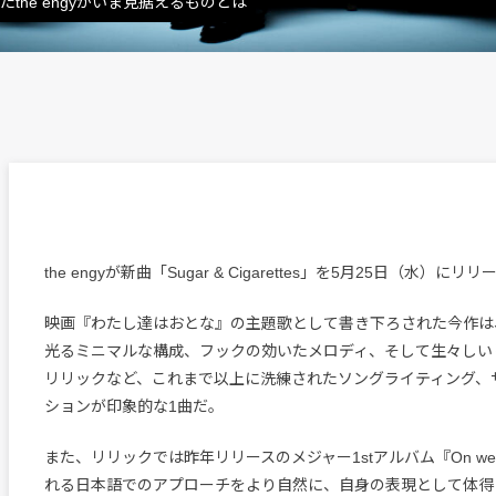
the engyがいま見据えるものとは
the engyが新曲「Sugar & Cigarettes」を5月25日（水）にリ
映画『わたし達はおとな』の主題歌として書き下ろされた今作は
光るミニマルな構成、フックの効いたメロディ、そして生々しい
リリックなど、これまで以上に洗練されたソングライティング、
ションが印象的な1曲だ。
また、リリックでは昨年リリースのメジャー1stアルバム『On wee
れる日本語でのアプローチをより自然に、自身の表現として体得