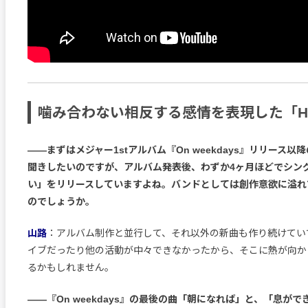
噛み合わない相反する感情を表現した「Hig
――まずはメジャー1stアルバム『On weekdays』リリース
聞きしたいのですが、アルバム発表後、わずか4ヶ月ほどでシン
い」をリリースしていますよね。バンドとしては創作意欲に溢れ
のでしょうか。
山路
：アルバム制作と並行して、それ以外の新曲も作り続けてい
イブだったり他の活動が中々できなかったから、そこに熱が向か
るかもしれません。
――『On weekdays』の最後の曲「朝になれば」と、「息が