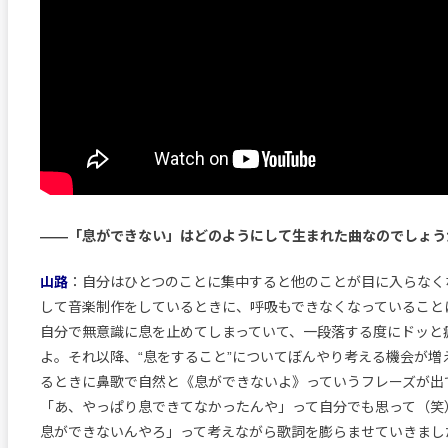
――「息ができない」はどのようにして生まれた曲なのでしょう
山路
：自分はひとつのことに集中すると他のことが目に入らなく
して音楽制作をしているときに、呼吸もできなくなっていること
自分で無意識に息を止めてしまっていて、一段落する度にドッと
よ。それ以降、“息をすること”についてぼんやり考える機会が増
るときに鼻歌で自然と《息ができないよ》っていうフレーズが出
「あ、やっぱり息できてなかったんや」って自分でも思って（笑
息ができないんやろ」って考えながら歌詞を膨らませていきまし