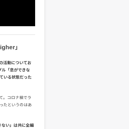
her」
以降の活動についてお
グル「息ができな
ている状態だった
て。コロナ禍でラ
ったというのはあ
できない」は共に全編