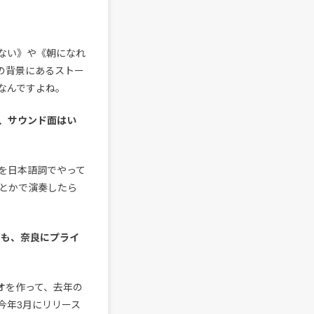
ない》や《朝になれ
の背景にあるストー
なんですよね。
、サウンド面はい
曲を日本語詞でやって
とかで演奏したら
でも、奈良にプライ
オを作って、去年の
今年3月にリリース