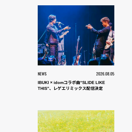
NEWS
2026.08.05
IBUKI × idomコラボ曲“SLIDE LIKE
THIS”、レゲエリミックス配信決定