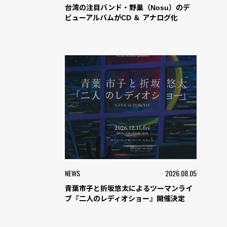
台湾の注目バンド・野巢（Nosu）のデ
ビューアルバムがCD ＆ アナログ化
NEWS
2026.08.05
青葉市子と折坂悠太によるツーマンライ
ブ『二人のレディオショー』開催決定