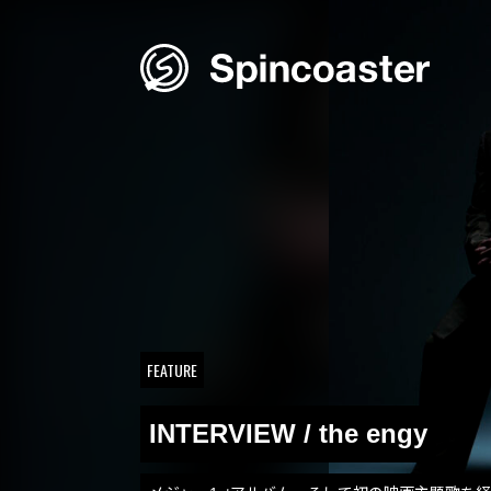
Skip
to
content
FEATURE
INTERVIEW / the engy