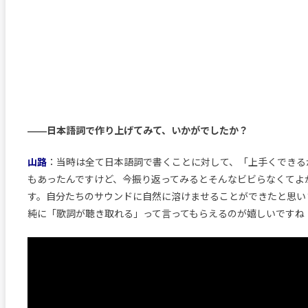
――日本語詞で作り上げてみて、いかがでしたか？
山路
：当時は全て日本語詞で書くことに対して、「上手くできる
もあったんですけど、今振り返ってみるとそんなビビらなくてよ
す。自分たちのサウンドに自然に溶けませることができたと思い
純に「歌詞が聴き取れる」って言ってもらえるのが嬉しいですね