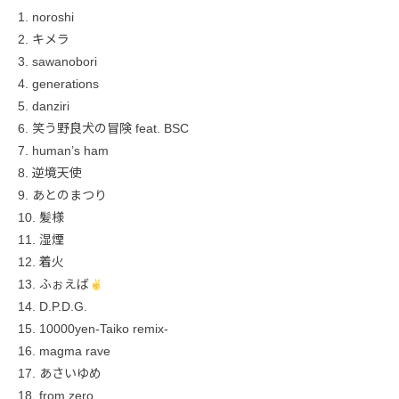
1. noroshi
2. キメラ
3. sawanobori
4. generations
5. danziri
6. 笑う野良犬の冒険 feat. BSC
7. human’s ham
8. 逆境天使
9. あとのまつり
10. 髪様
11. 湿煙
12. 着火
13. ふぉえば
14. D.P.D.G.
15. 10000yen-Taiko remix-
16. magma rave
17. あさいゆめ
18. from zero