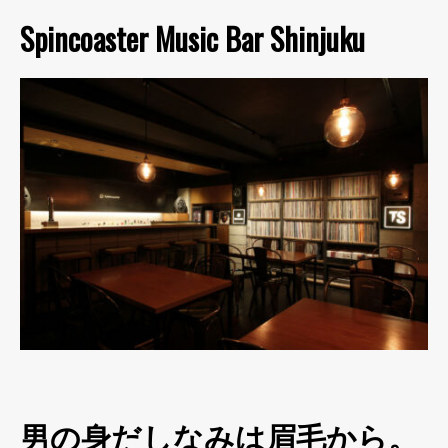
Spincoaster Music Bar Shinjuku
男の身だしなみは眉毛から。