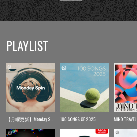
PLAYLIST
【月曜更新】Monday Spin
100 SONGS OF 2025
MIND TRAVEL