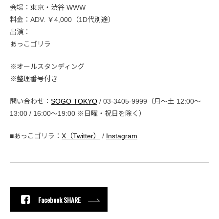
会場：東京・渋谷 WWW
料金：ADV. ￥4,000（1D代別途）
出演：
あっこゴリラ
※オールスタンディング
※整理番号付き
問い合わせ：
SOGO TOKYO
/ 03-3405-9999（月～土 12:00～
13:00 / 16:00～19:00 ※日曜・祝日を除く）
■あっこゴリラ：
X（Twitter）
/
Instagram
Facebook SHARE