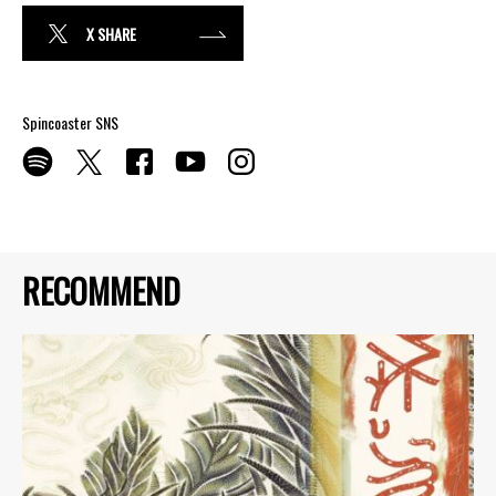
X SHARE
Spincoaster SNS
RECOMMEND