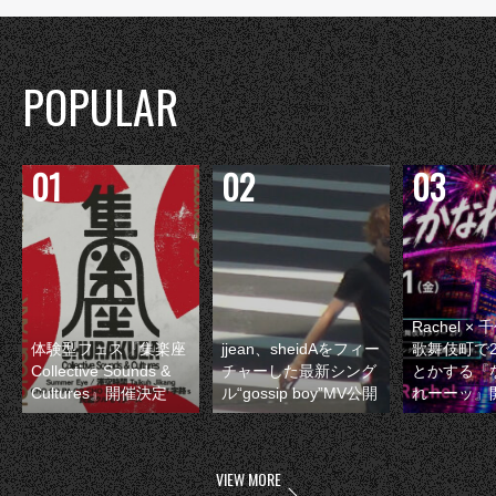
POPULAR
Rachel 
体験型フェス『集楽座
jjean、sheidAをフィー
歌舞伎町で
Collective Sounds &
チャーした最新シング
とかする『
Cultures』開催決定
ル“gossip boy”MV公開
れーーッ』
VIEW MORE