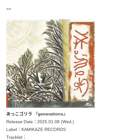
==
あっこゴリラ 『generations』
Release Date：2025.01.08 (Wed.)
Label：KAMIKAZE RECORDS
Tracklist：