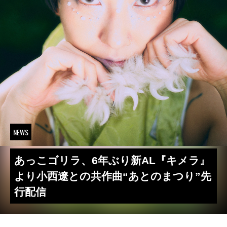
NEWS
あっこゴリラ、6年ぶり新AL『キメラ』
より小西遼との共作曲“あとのまつり”先
行配信