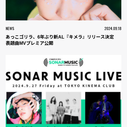
NEWS
2024.09.18
あっこゴリラ、6年ぶり新AL『キメラ』リリース決定
表題曲MVプレミア公開