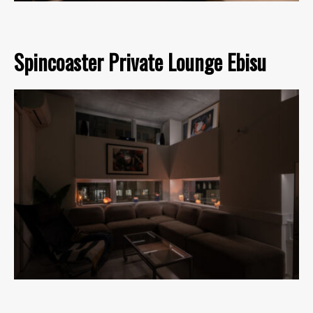
Spincoaster Private Lounge Ebisu