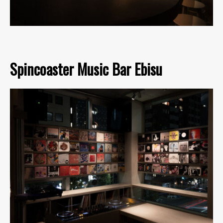
Spincoaster Music Bar Ebisu