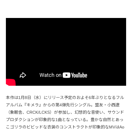
本作は1月8日（水）にリリース予定のおよそ6年ぶりとなるフル
アルバム『キメラ』からの第4弾先行シングル。盟友・小西遼
（象眠舎、CRCK/LCKS）が参加し、幻想的な音使い、サウンド
プロダクションが印象的な1曲となっている。豊かな自然とあっ
こゴリラのビビッドな衣装のコンストラクトが印象的なMVはAo