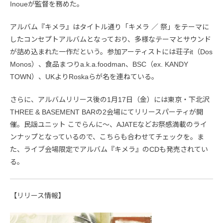
Inoueが監督を務めた。
アルバム『キメラ』はタイトル通り「キメラ ／ 祭」をテーマに
したコンセプトアルバムとなっており、多様なテーマとサウンド
が詰め込まれた一作だという。参加アーティストには荘子it（Dos
Monos）、食品まつりa.k.a.foodman、BSC（ex. KANDY
TOWN）、UKよりRoskaらが名を連ねている。
さらに、アルバムリリース後の1月17日（金）には東京・下北沢
THREE & BASEMENT BARの2会場にてリリースパーティが開
催。民謡ユニット こでらんに～、AJATEなどお祭感満載のライ
ンナップとなっているので、こちらも合わせてチェックを。ま
た、ライブ会場限定でアルバム『キメラ』のCDも発売されてい
る。
【リリース情報】