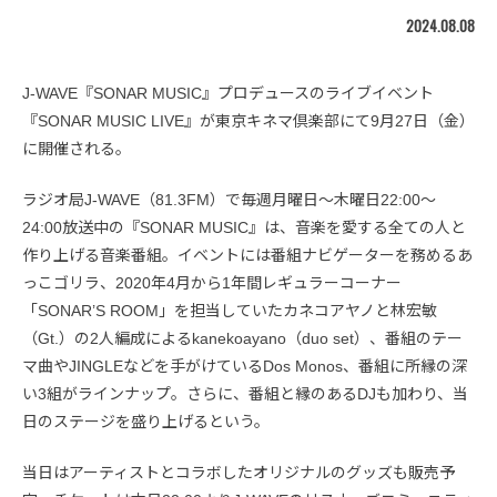
2024.08.08
J-WAVE『SONAR MUSIC』プロデュースのライブイベント
『SONAR MUSIC LIVE』が東京キネマ倶楽部にて9月27日（金）
に開催される。
ラジオ局J-WAVE（81.3FM）で毎週月曜日～木曜日22:00～
24:00放送中の『SONAR MUSIC』は、音楽を愛する全ての人と
作り上げる音楽番組。イベントには番組ナビゲーターを務めるあ
っこゴリラ、2020年4月から1年間レギュラーコーナー
「SONAR’S ROOM」を担当していたカネコアヤノと林宏敏
（Gt.）の2人編成によるkanekoayano（duo set）、番組のテー
マ曲やJINGLEなどを手がけているDos Monos、番組に所縁の深
い3組がラインナップ。さらに、番組と縁のあるDJも加わり、当
日のステージを盛り上げるという。
当日はアーティストとコラボしたオリジナルのグッズも販売予