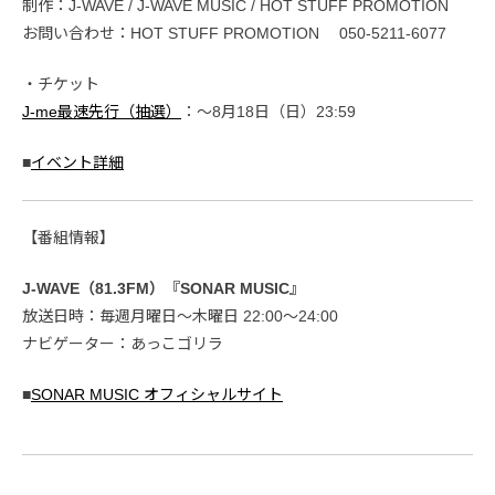
制作：J-WAVE / J-WAVE MUSIC / HOT STUFF PROMOTION
お問い合わせ：HOT STUFF PROMOTION 050-5211-6077
・チケット
J-me最速先行（抽選）
：〜8月18日（日）23:59
■
イベント詳細
【番組情報】
J-WAVE（81.3FM）『SONAR MUSIC』
放送日時：毎週月曜日～木曜日 22:00～24:00
ナビゲーター：あっこゴリラ
■
SONAR MUSIC オフィシャルサイト