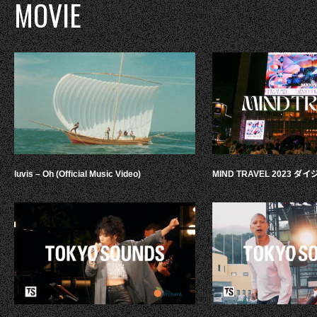
MOVIE
luvis – Oh (Official Music Video)
MIND TRAVEL 2023 