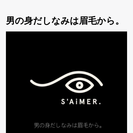
男の身だしなみは眉毛から。