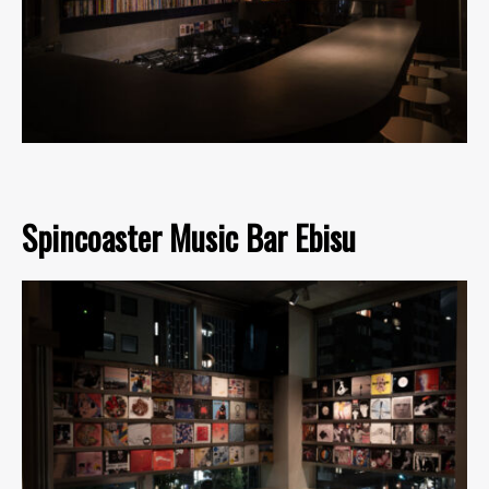
Spincoaster Music Bar Ebisu