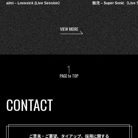
aimi – Lovesick (Live Session）
鋭児 – $uper $onic（Live 
VIEW MORE
PAGE to TOP
CONTACT
ご意見・ご要望、タイアップ、採用に関する