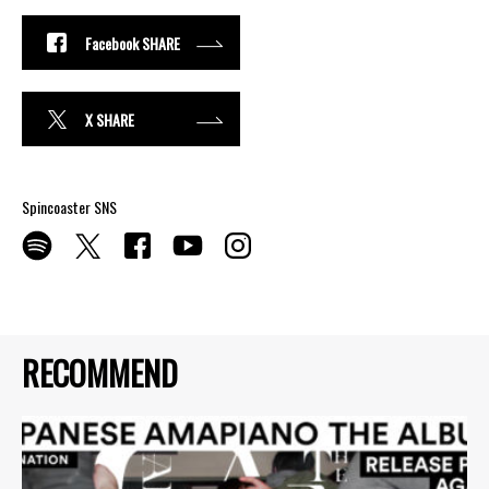
Facebook SHARE
X SHARE
Spincoaster SNS
RECOMMEND