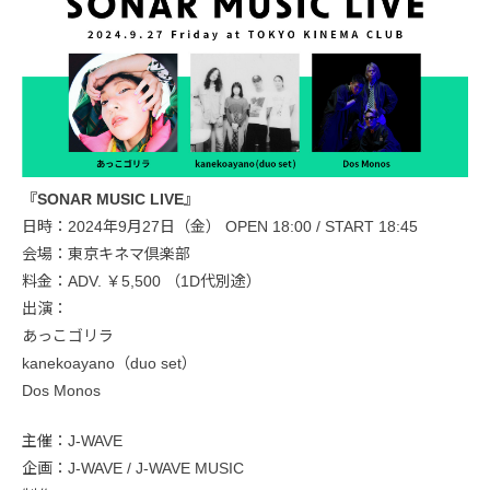
『SONAR MUSIC LIVE』
日時：2024年9月27日（金） OPEN 18:00 / START 18:45
会場：東京キネマ倶楽部
料金：ADV. ￥5,500 （1D代別途）
出演：
あっこゴリラ
kanekoayano（duo set）
Dos Monos
主催：J-WAVE
企画：J-WAVE / J-WAVE MUSIC