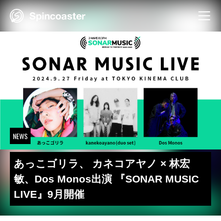
Skip
to
content
NEWS
あっこゴリラ、 カネコアヤノ × 林宏
敏、Dos Monos出演 『SONAR MUSIC
LIVE』9月開催