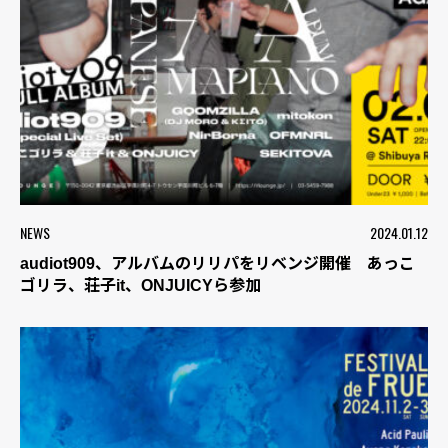
NEWS
2024.01.12
audiot909、アルバムのリリパをリベンジ開催 あっこ
ゴリラ、荘子it、ONJUICYら参加