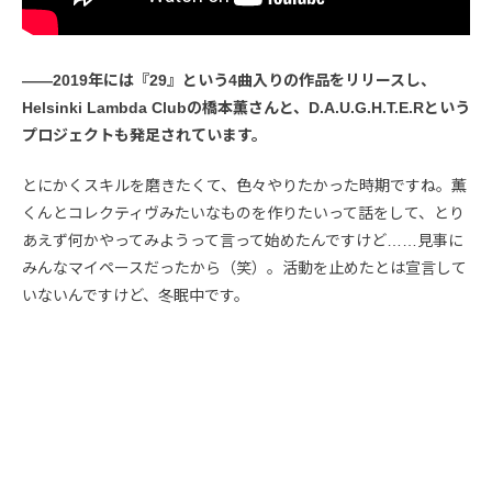
――2019年には『29』という4曲入りの作品をリリースし、
Helsinki Lambda Clubの橋本薫さんと、D.A.U.G.H.T.E.Rという
プロジェクトも発足されています。
とにかくスキルを磨きたくて、色々やりたかった時期ですね。薫
くんとコレクティヴみたいなものを作りたいって話をして、とり
あえず何かやってみようって言って始めたんですけど……見事に
みんなマイペースだったから（笑）。活動を止めたとは宣言して
いないんですけど、冬眠中です。