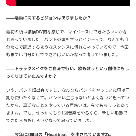
――活動に関するビジョンはありましたか？
最初の頃は結構DIY的な感じで、マイペースにできたらいいかな
と思っていました。バンドの頃もずっとインディで、なんでも自
分たちで調達するようなスタンスに慣れちゃっているので、今回
もまずは自分だけでできればいいかなって考えていました。
――トラックメイクをご自身で行い、歌も歌うという創作にもし
っくりきていたんですか？
いや、バンド畑出身ですし、なんならバンドをやっていた頃は同
期も使いたくなくて。バンドは生じゃないとよくないと思ってい
たから、真逆なことをやっている戸惑いは、今でもちょっとあり
ますね。でも、せっかくもう1回音楽をやるなら、新しい形態で
できたらおもしろいかなって思っていました。
――翌年に2曲目の「Heartbeat」を出されていますね。