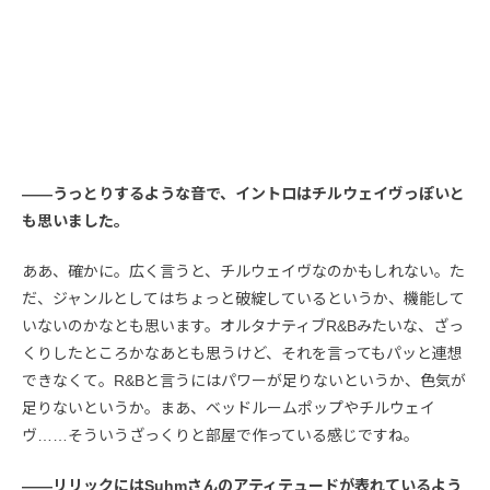
――うっとりするような音で、イントロはチルウェイヴっぽいと
も思いました。
ああ、確かに。広く言うと、チルウェイヴなのかもしれない。た
だ、ジャンルとしてはちょっと破綻しているというか、機能して
いないのかなとも思います。オルタナティブR&Bみたいな、ざっ
くりしたところかなあとも思うけど、それを言ってもパッと連想
できなくて。R&Bと言うにはパワーが足りないというか、色気が
足りないというか。まあ、ベッドルームポップやチルウェイ
ヴ……そういうざっくりと部屋で作っている感じですね。
――リリックにはSuhmさんのアティテュードが表れているよう