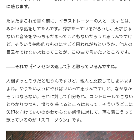
に感じます。
たまたまこれを書く前に、イラストレーターの人と「天才とは」
みたいな話をしてたんです。秀才だっているだろうし、天才じゃ
ないと音楽をやっちゃだめってこともないだろうと思うんですけ
ど、そういう抽象的なものにすごく囚われがちというか。他人の
目云々ではないよねってことが、この曲で言いたいところです。
――それで《イノセンス返して》と歌っているんですね。
人間ずっとそうだと思うんですけど、他人と比較してしまいます
よね。やりたいようにやればいいって思うんですけど、なかなか
そうはならない。それに対して自分もね、コントロールできない
とわかりつつも、憤りを感じるところはあって。そういうどこに
矢印を向けていいのかわからない感情に対して、落ち着こうって
歌っているのが「スローダウン」です。