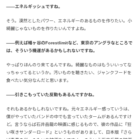
――エネルギッシュですね。
そう。漠然としたパワー、エネルギーのあるものを作りたい。小
綺麗じゃないものを作りたいんですよね。
――例えば幡ヶ谷のForestlimitなど、東京のアングラなところで
は、そういう機運があるかもしれないですね。
やっぱりほんのり来てるんですね。綺麗なものはもういいってな
っちゃってるというか。汚いものを聴きたい、ジャンクフードを
食べたい気分なんだと思います。
――引きこもっていた反動もあるんですかね。
それもあるかもしれないですね。元々エネルギー感っていうは、
僕がやっていたバンドの中でも言っていたタームがあるんですけ
ど。言うならば石井岳龍の映画に感じるもので、彼の作品に『狂
い咲きサンダーロード』というものがありまして、日本版『さら