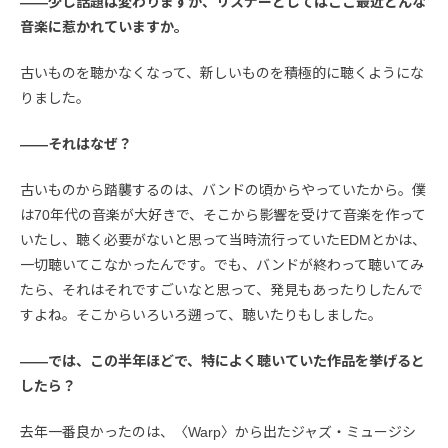
――少し話題は変わりますが、リスナーとしてはここ最近どんな
音楽に惹かれていますか。
古いものを聴かなくなって、新しいものを積極的に聴くようにな
りました。
――それはなぜ？
古いものから踏襲するのは、バンドの頃からやっていたから。僕
は70年代の音楽が大好きで、そこから影響を受けて音楽を作って
いたし、聴く必要がないと思って当時流行っていたEDMとかは、
一切聴いてこなかったんです。でも、バンドが終わって聴いてみ
たら、それはそれですごいなと思って、発見もあったりしたんで
すよね。そこからいろいろ遡って、聴いたりもしました。
――では、この半年ほどで、特によく聴いていた作品を挙げると
したら？
去年一番良かったのは、〈Warp〉から出たジャズ・ミュージシ