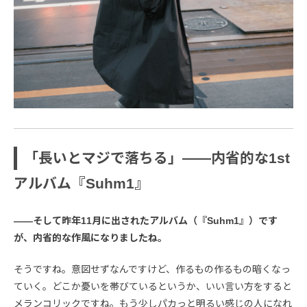
「長いとマジで落ちる」――内省的な1st
アルバム『Suhm1』
――そして昨年11月に出されたアルバム（『Suhm1』）です
が、内省的な作風になりましたね。
そうですね。意図せずなんですけど、作るもの作るもの暗くなっ
ていく。どこか憂いを帯びているというか、いい言い方をすると
メランコリックですね。もう少しパカっと明るい感じの人になれ