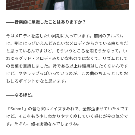
――音楽的に意識したことはありますか？
今はメロディを崩したい周期に入っています。前回のアルバム
は、割とはっぴいえんどみたいなメロディからきている曲たちだ
と思っているんですけど、そういうところを崩そうかなって。い
わゆるグッド・メロディみたいなものではなくて、リズムとして
の言葉を意識しました。詩である以上は破綻はしたくないんです
けど、ややラップっぽいっていうのが、この曲のちょっとしたお
もしろポイントかなと思います。
――なるほど。
『Suhm1』の音も実はノイズまみれで、全部歪ませていたんです
けど。そこをもう少しわかりやすく崩していく感じが今の気分で
す。たぶん、破壊衝動なんでしょうね。