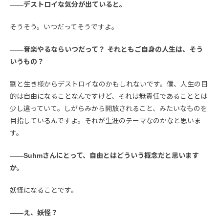
――デストロイな気分が出ていると。
そうそう。いつだってそうですよ。
――音楽やるならいつだって？ それともご自身の人生は、そう
いうもの？
割と生き様からデストロイなのかもしれないです。僕、人生の目
的は自由になることなんですけど、それは無責任であることとは
少し違っていて。しがらみから開放されること、みたいなものを
目指しているんですよ。それが生涯のテーマなのかなと思いま
す。
――Suhmさんにとって、自由とはどういう概念だと思います
か。
妖怪になることです。
――え、妖怪？