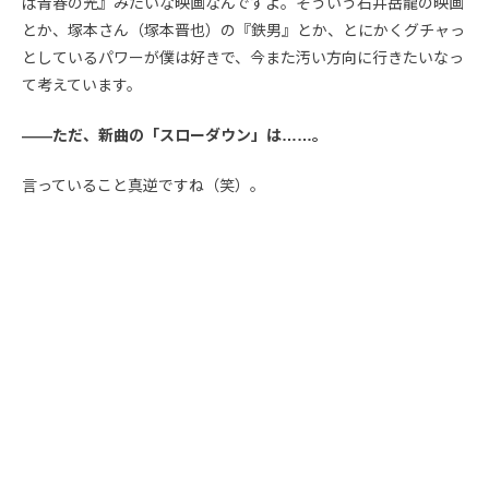
ば青春の光』みたいな映画なんですよ。そういう石井岳龍の映画
とか、塚本さん（塚本晋也）の『鉄男』とか、とにかくグチャっ
としているパワーが僕は好きで、今また汚い方向に行きたいなっ
て考えています。
――ただ、新曲の「スローダウン」は……。
言っていること真逆ですね（笑）。