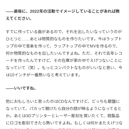
――最後に、2022年の活動でイメージしていることがあれば教
えてください。
すでに作っている曲があるので、それを出したいなっていうのが
ひとつと……あとは物質的なものを作りたいです。今はラップト
ップの中で音楽を作って、ラップトップの中でMVを作るので、
何か物質的なものを出したいんですよね。ただ、それで去年レコ
ードを作ったんですけど、その在庫が家の中でえげつないことに
なっていて（笑）。もっとコンパクトなものがいいなと思い、今
は10インチが一番熱いなと考えています。
――いいですね。
他におもしろいと思ったのはCDなんですけど、どっちも銀盤に
なっていて、パカって開けたら自分の顔が映るようになってると
か。あとは3Dプリンターとレーザー彫刻を買いたくて、既製品
にロゴを彫刻できたら熱いですよね。もしくは何かまたえげつな