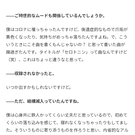
――ご時世的なムードも関係しているんでしょうか。
僕はコロナに罹っちゃったんですけど、後遺症的なもので爪垢が
黄色くなったり、気持ちがめっちゃ落ちたんですよね。で、こう
いうときにこそ曲を書くもんじゃないの？ と思って書いた曲が
躁過ぎたんです。タイトルが「セロトニン」って曲なんですけど
（笑）、これはちょっと違うなと思って。
――収録されなかったと。
いつか出すかもしれないですけど。
――ただ、結構滅入っていたんですね。
僕は心身共に鉄人かってくらい丈夫だと思っているので、初めて
くらいの落ち込みを感じて、寝れなくなっちゃったりもしてまし
た。そういうものに寄り添うものを作ろうと思い、内省的なアル