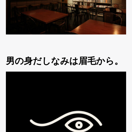
男の身だしなみは眉毛から。