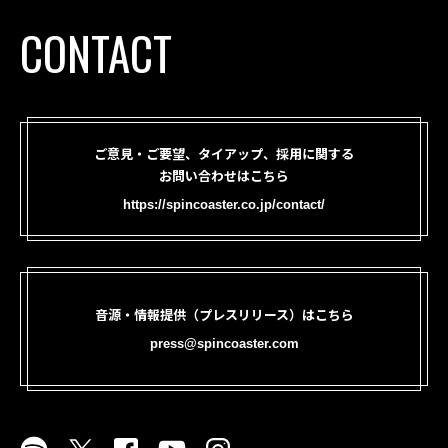
CONTACT
ご意見・ご要望、タイアップ、採用に関する
お問い合わせはこちら
https://spincoaster.co.jp/contact/
音源・情報提供（プレスリリース）はこちら
press@spincoaster.com