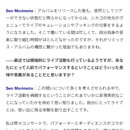
Sen Morimoto
：アルバムをリリースした後も、依然としてツア
ーができない状態だと明らかになってからは、シカゴの地元のヴ
ェニューでライブのキュレーションやブッキングの仕事をするよ
うになりました。そこで働いている間は忙しくて、自分自身の音
楽に取り組む時間がほとんどなかったのですが、それがリミック
ス・アルバムの構想に繋がった理由でもありますね。
――最近では積極的にライブ活動も行っているようですが、あな
たにとって人前でパフォーマンスするということはどういった意
味や意義があることだと思いますか？
Sen Morimoto
：この問いについて多くを考えさせられる中で、
ライブ活動を再開するということがこれまでいかに非現実的なこ
とになっていたかを改めて思い知りました。自分にとってライブ
とは、思い出に残る体験を創り出すことです。
私は常々コンサートで、パフォーマーとオーディエンスがコラボ