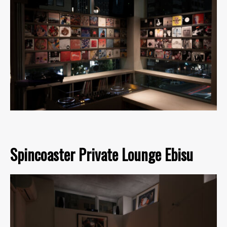
Spincoaster Private Lounge Ebisu