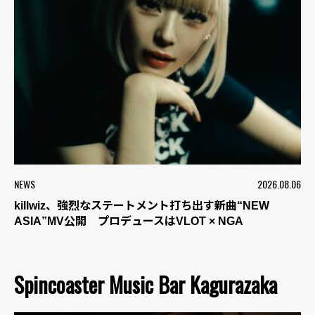
NEWS
2026.08.06
killwiz、強烈なステートメント打ち出す新曲“NEW
ASIA”MV公開 プロデュースはVLOT × NGA
Spincoaster Music Bar Kagurazaka