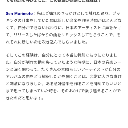
でも話題を呼びました。この企画が始動した経緯は？
Sen Morimoto
：先ほど構想のきっかけとして触れた通り、ブッ
キングの仕事をしていた間は新しい音楽を作る時間がほとんどな
くて。自分ができない代わりに、日本のアーティストに声をかけ
て、リリースしたばかりの曲をリミックスしてもらうことで、そ
れぞれに新しい命を吹き込んでもらいました。
そしてこの経験は、自分にとって本当に特別なものになりまし
た。自分が制作の勘を失っていたような時期に、日本の音楽シー
ンと深く関わって、たくさんの素晴らしいアーティストが自分の
アルバムの曲をどう解釈したかを聞くことは、非常に大きな喜び
と刺激になりました。ある意味音楽を作ることを辞めてもいいと
まで思ってしまっていた時を、そのおかげで乗り越えることがで
きたのだと思います。