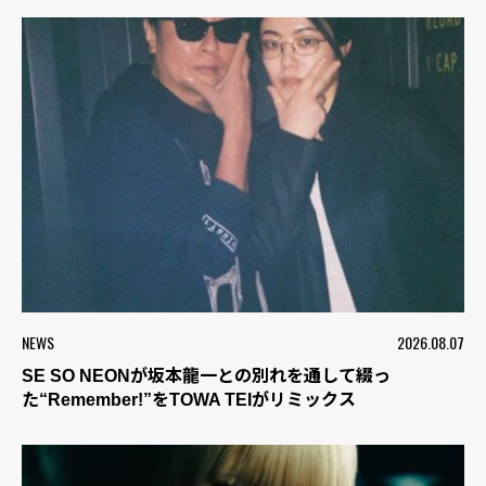
NEWS
2026.08.07
SE SO NEONが坂本龍一との別れを通して綴っ
た“Remember!”をTOWA TEIがリミックス