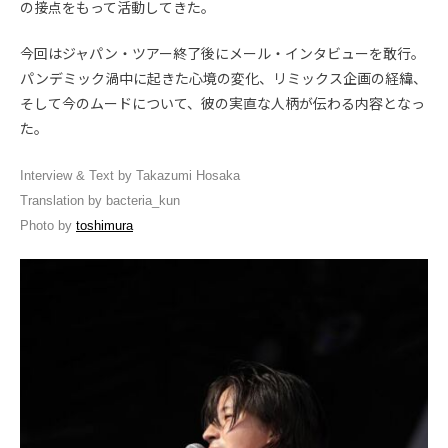
の接点をもって活動してきた。
今回はジャパン・ツアー終了後にメール・インタビューを敢行。
パンデミック渦中に起きた心境の変化、リミックス企画の経緯、
そして今のムードについて、彼の実直な人柄が伝わる内容となっ
た。
Interview & Text by Takazumi Hosaka
Translation by bacteria_kun
Photo by
toshimura