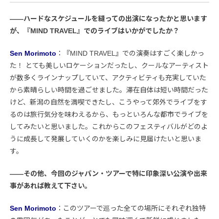
――ハードなスケジュールを縫っての出演になったかと思います
が、『MIND TRAVEL』でのライブはいかがでしたか？
Sen Morimoto
：『MIND TRAVEL』での演奏はすごく楽しかっ
た！ とても美しいロケーションだったし、クールなアーティスト
が数多くラインナップしていて、アクティビティも充実していた
から素晴らしい時間を過ごせました。滞在自体は短い時間だった
けど、新潟の自然を満喫できたし、こうやって郊外でライブをす
るのは旅行気分を味わえるから、もっといろんな都市でライブを
してみたいと思いました。これからこのフェスティバルがどのよ
うに成長して発展していくのかを楽しみに見届けたいと思いま
す。
――その他、今回のジャパン・ツアーで特に印象深い公演や出来
事があれば教えて下さい。
Sen Morimoto
：このツアーで巡った全ての場所にそれぞれ独特