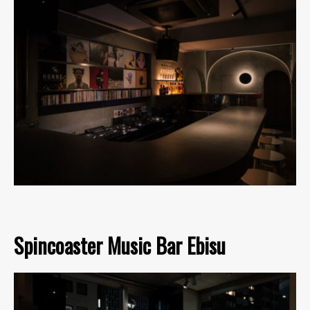
Spincoaster Music Bar Ebisu