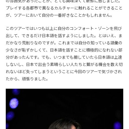
の雰囲気があったことが、とても興味深くて新鮮に感じました。
プレイする各都市で異なるカルチャーに触れることができること
が、ツアーにおいて自分の一番好きなことかもしれません。
このツアーではいつも以上に自分のコンフォート・ゾーンを飛び
出して、できるだけ日本語を話すようにしました。とはいえ、ま
だかなり荒削りなのですが。これまでは自分の知っている語彙の
少なさが恥ずかしくて、日本語を話すことに積極的になれない部
分があったんです。でも、いつまでも臆していたら日本語は上達
しないし、日本で出会う素晴らしい人たちと繋がる機会を数え切
れないほど失ってしまうということに今回のツアーで気づかされ
たから、頑張りました。