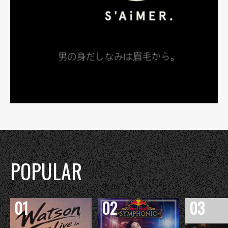
POPULAR