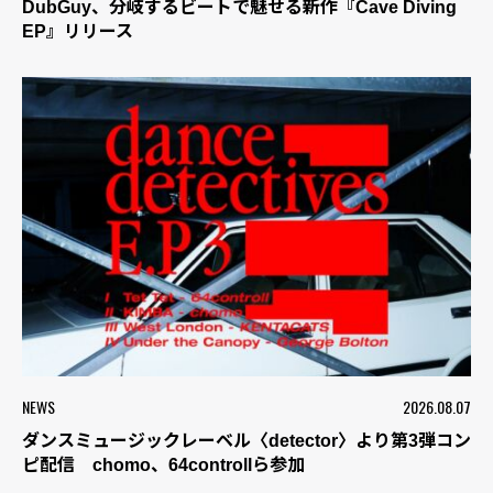
DubGuy、分岐するビートで魅せる新作『Cave Diving
EP』リリース
NEWS
2026.08.07
ダンスミュージックレーベル〈detector〉より第3弾コン
ピ配信 chomo、64controllら参加