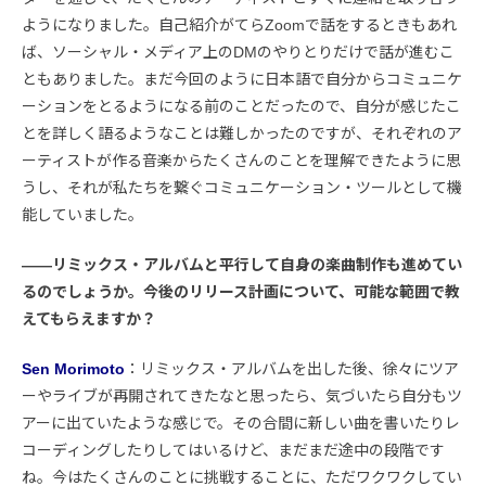
ようになりました。自己紹介がてらZoomで話をするときもあれ
ば、ソーシャル・メディア上のDMのやりとりだけで話が進むこ
ともありました。まだ今回のように日本語で自分からコミュニケ
ーションをとるようになる前のことだったので、自分が感じたこ
とを詳しく語るようなことは難しかったのですが、それぞれのア
ーティストが作る音楽からたくさんのことを理解できたように思
うし、それが私たちを繋ぐコミュニケーション・ツールとして機
能していました。
――リミックス・アルバムと平行して自身の楽曲制作も進めてい
るのでしょうか。今後のリリース計画について、可能な範囲で教
えてもらえますか？
Sen Morimoto
：リミックス・アルバムを出した後、徐々にツア
ーやライブが再開されてきたなと思ったら、気づいたら自分もツ
アーに出ていたような感じで。その合間に新しい曲を書いたりレ
コーディングしたりしてはいるけど、まだまだ途中の段階です
ね。今はたくさんのことに挑戦することに、ただワクワクしてい