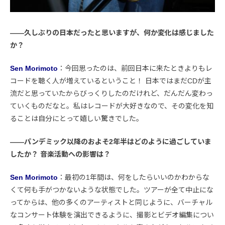
――久しぶりの日本だったと思いますが、何か変化は感じました
か？
Sen Morimoto
：今回思ったのは、前回日本に来たときよりもレ
コードを聴く人が増えているということ！ 日本ではまだCDが主
流だと思っていたからびっくりしたのだけれど、だんだん変わっ
ていくものだなと。私はレコードが大好きなので、その変化を知
ることは自分にとって嬉しい驚きでした。
――パンデミック以降のおよそ2年半はどのように過ごしていま
したか？ 音楽活動への影響は？
Sen Morimoto
：最初の1年間は、何をしたらいいのかわからな
くて何も手がつかないような状態でした。ツアーが全て中止にな
ってからは、他の多くのアーティストと同じように、バーチャル
なコンサート体験を演出できるように、撮影とビデオ編集につい