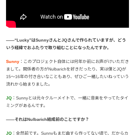
――“Lucky”はSunnyさんとJQさんで作られていますが、どう
いう経緯でおふたりで取り組むことになったんですか。
Sunny
：このプロジェクト自体には何年か前にお声がけいただき
まして。関係者の方がNulbarichを好きだったり、実は僕とJQが
15〜16年の付き合いなこともあり、ぜひご一緒したいねっていう
流れから始まりました。
JQ
：Sunnyとは元々クルーメイトで、一緒に音楽をやってたタイ
ミングがあるんです。
――それはNulbarich結成前のことですか？
JQ
：全然前です。Sunnyもまだ曲すら作ってない頃で、だからカ