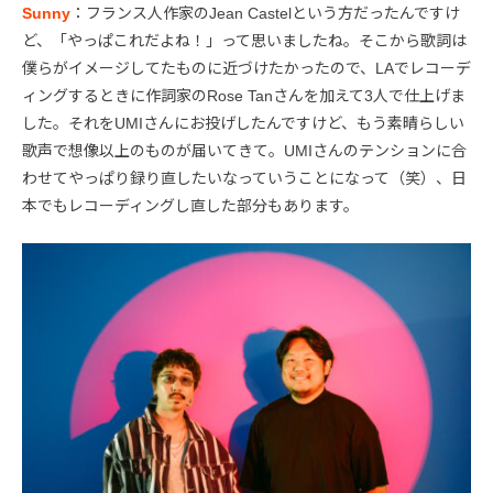
Sunny
：フランス人作家のJean Castelという方だったんですけ
ど、「やっぱこれだよね！」って思いましたね。そこから歌詞は
僕らがイメージしてたものに近づけたかったので、LAでレコーデ
ィングするときに作詞家のRose Tanさんを加えて3人で仕上げま
した。それをUMIさんにお投げしたんですけど、もう素晴らしい
歌声で想像以上のものが届いてきて。UMIさんのテンションに合
わせてやっぱり録り直したいなっていうことになって（笑）、日
本でもレコーディングし直した部分もあります。