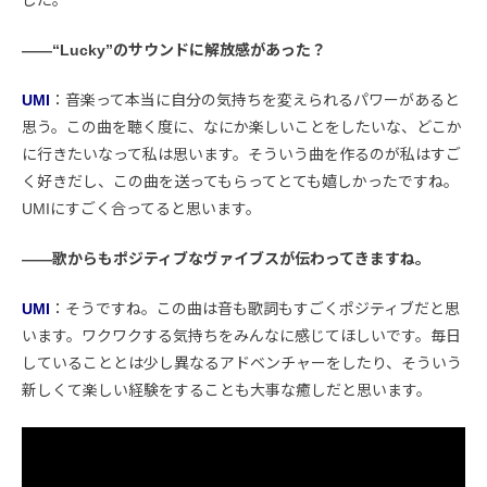
した。
――“Lucky”のサウンドに解放感があった？
UMI
：音楽って本当に自分の気持ちを変えられるパワーがあると
思う。この曲を聴く度に、なにか楽しいことをしたいな、どこか
に行きたいなって私は思います。そういう曲を作るのが私はすご
く好きだし、この曲を送ってもらってとても嬉しかったですね。
UMIにすごく合ってると思います。
――歌からもポジティブなヴァイブスが伝わってきますね。
UMI
：そうですね。この曲は音も歌詞もすごくポジティブだと思
います。ワクワクする気持ちをみんなに感じてほしいです。毎日
していることとは少し異なるアドベンチャーをしたり、そういう
新しくて楽しい経験をすることも大事な癒しだと思います。