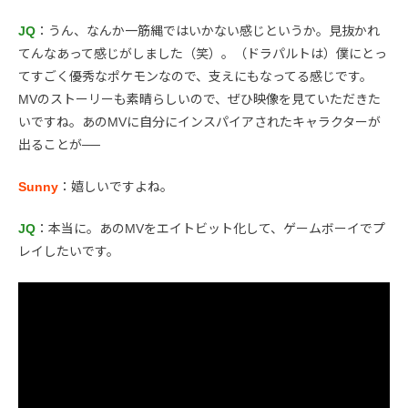
JQ
：うん、なんか一筋縄ではいかない感じというか。見抜かれ
てんなあって感じがしました（笑）。（ドラパルトは）僕にとっ
てすごく優秀なポケモンなので、支えにもなってる感じです。
MVのストーリーも素晴らしいので、ぜひ映像を見ていただきた
いですね。あのMVに自分にインスパイアされたキャラクターが
出ることが──
Sunny
：嬉しいですよね。
JQ
：本当に。あのMVをエイトビット化して、ゲームボーイでプ
レイしたいです。