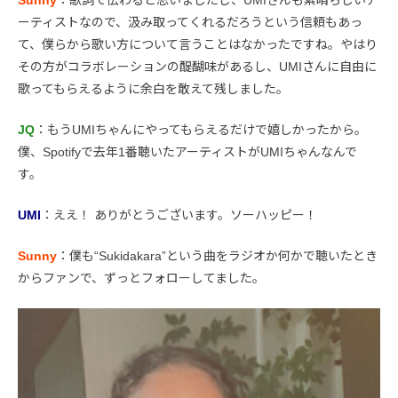
Sunny
：歌詞で伝わると思いましたし、UMIさんも素晴らしいア
ーティストなので、汲み取ってくれるだろうという信頼もあっ
て、僕らから歌い方について言うことはなかったですね。やはり
その方がコラボレーションの醍醐味があるし、UMIさんに自由に
歌ってもらえるように余白を敢えて残しました。
JQ
：もうUMIちゃんにやってもらえるだけで嬉しかったから。
僕、Spotifyで去年1番聴いたアーティストがUMIちゃんなんで
す。
UMI
：ええ！ ありがとうございます。ソーハッピー！
Sunny
：僕も“Sukidakara”という曲をラジオか何かで聴いたとき
からファンで、ずっとフォローしてました。