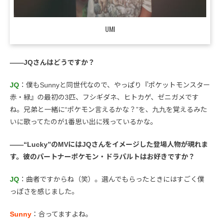
UMI
――JQさんはどうですか？
JQ
：僕もSunnyと同世代なので、やっぱり『ポケットモンスター
赤・緑』の最初の3匹、フシギダネ、ヒトカゲ、ゼニガメです
ね。兄弟と一緒に“ポケモン言えるかな？”を、九九を覚えるみた
いに歌ってたのが1番思い出に残っているかな。
――“Lucky”のMVにはJQさんをイメージした登場人物が現れま
す。彼のパートナーポケモン・ドラパルトはお好きですか？
JQ
：曲者ですからね（笑）。選んでもらったときにはすごく僕
っぽさを感じました。
Sunny
：合ってますよね。