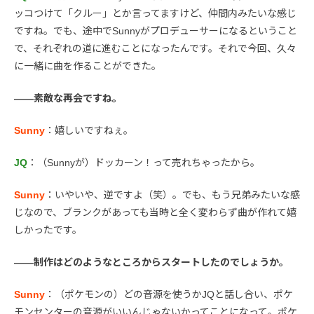
ッコつけて「クルー」とか言ってますけど、仲間内みたいな感じ
ですね。でも、途中でSunnyがプロデューサーになるということ
で、それぞれの道に進むことになったんです。それで今回、久々
に一緒に曲を作ることができた。
――素敵な再会ですね。
Sunny
：嬉しいですねぇ。
JQ
：（Sunnyが）ドッカーン！って売れちゃったから。
Sunny
：いやいや、逆ですよ（笑）。でも、もう兄弟みたいな感
じなので、ブランクがあっても当時と全く変わらず曲が作れて嬉
しかったです。
――制作はどのようなところからスタートしたのでしょうか。
Sunny
：（ポケモンの）どの音源を使うかJQと話し合い、ポケ
モンセンターの音源がいいんじゃないかってことになって。ポケ