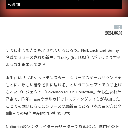
の裏側
PR
2024.06.10
すでに多くの人が魅了されているだろう。Nulbarich and Sunny
名義でリリースされた新曲、“Lucky (feat.UMI）”がうっとりする
ような出来栄えである。
本楽曲は「『ポケットモンスター』シリーズのゲームサウンドを
もとに、新しい音楽を世に届ける」というコンセプトで立ち上げ
られたプロジェクト『Pokémon Music Collective』から生まれた
音楽で、昨年imaseやポルカドットスティングレイらが参加した
ことでも話題になったシリーズの最新曲である（本楽曲を含む全
6曲入りの完全生産限定LPも発売中）。
Nulbarichのソングライター兼リーダーであるJQと、国内外のト