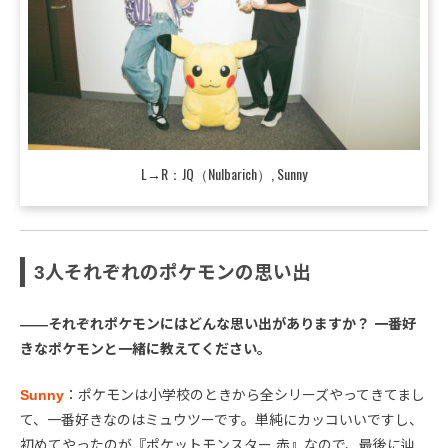
L→R：JQ（Nulbarich）, Sunny
3人それぞれのポケモンの思い出
――それぞれポケモンにはどんな思い出がありますか？ 一番好
きなポケモンと一緒に教えてください。
Sunny
：ポケモンは小学校のときから全シリーズやってきてまし
て、一番好きなのはミュウツーです。単純にカッコいいですし、
初めてやったのが『ポケットモンスター 赤』なので、最後に辿