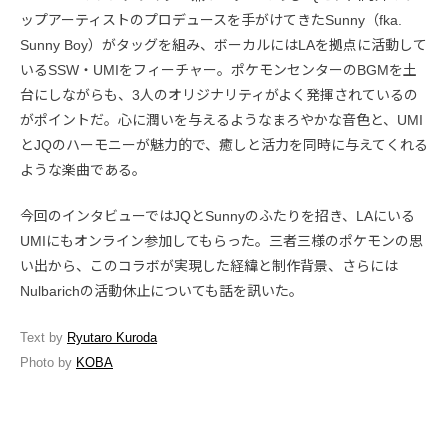
ップアーティストのプロデュースを手がけてきたSunny（fka.
Sunny Boy）がタッグを組み、ボーカルにはLAを拠点に活動して
いるSSW・UMIをフィーチャー。ポケモンセンターのBGMを土
台にしながらも、3人のオリジナリティがよく発揮されているの
がポイントだ。心に潤いを与えるようなまろやかな音色と、UMI
とJQのハーモニーが魅力的で、癒しと活力を同時に与えてくれる
ような楽曲である。
今回のインタビューではJQとSunnyのふたりを招き、LAにいる
UMIにもオンライン参加してもらった。三者三様のポケモンの思
い出から、このコラボが実現した経緯と制作背景、さらには
Nulbarichの活動休止についても話を訊いた。
Text by
Ryutaro Kuroda
Photo by
KOBA