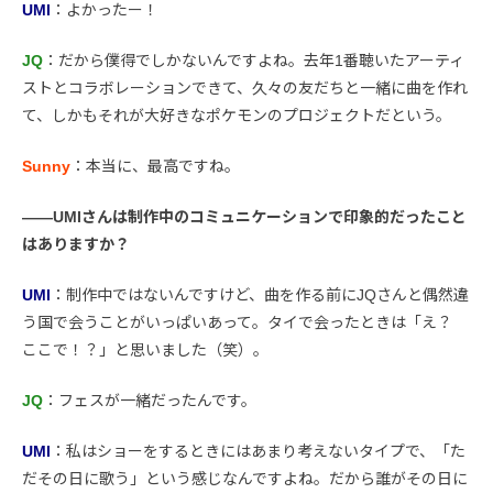
UMI
：よかったー！
JQ
：だから僕得でしかないんですよね。去年1番聴いたアーティ
ストとコラボレーションできて、久々の友だちと一緒に曲を作れ
て、しかもそれが大好きなポケモンのプロジェクトだという。
Sunny
：本当に、最高ですね。
――UMIさんは制作中のコミュニケーションで印象的だったこと
はありますか？
UMI
：制作中ではないんですけど、曲を作る前にJQさんと偶然違
う国で会うことがいっぱいあって。タイで会ったときは「え？
ここで！？」と思いました（笑）。
JQ
：フェスが一緒だったんです。
UMI
：私はショーをするときにはあまり考えないタイプで、「た
だその日に歌う」という感じなんですよね。だから誰がその日に