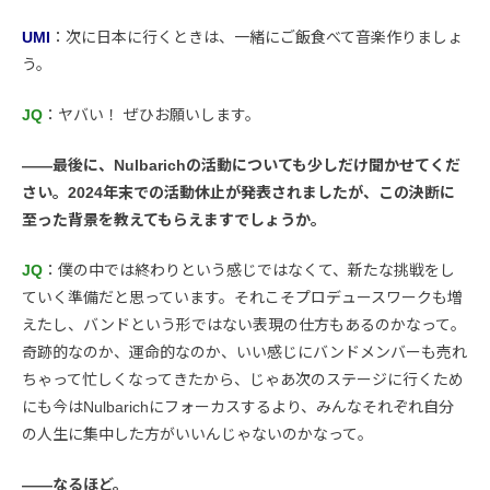
UMI
：次に日本に行くときは、一緒にご飯食べて音楽作りましょ
う。
JQ
：ヤバい！ ぜひお願いします。
――最後に、Nulbarichの活動についても少しだけ聞かせてくだ
さい。2024年末での活動休止が発表されましたが、この決断に
至った背景を教えてもらえますでしょうか。
JQ
：僕の中では終わりという感じではなくて、新たな挑戦をし
ていく準備だと思っています。それこそプロデュースワークも増
えたし、バンドという形ではない表現の仕方もあるのかなって。
奇跡的なのか、運命的なのか、いい感じにバンドメンバーも売れ
ちゃって忙しくなってきたから、じゃあ次のステージに行くため
にも今はNulbarichにフォーカスするより、みんなそれぞれ自分
の人生に集中した方がいいんじゃないのかなって。
――なるほど。