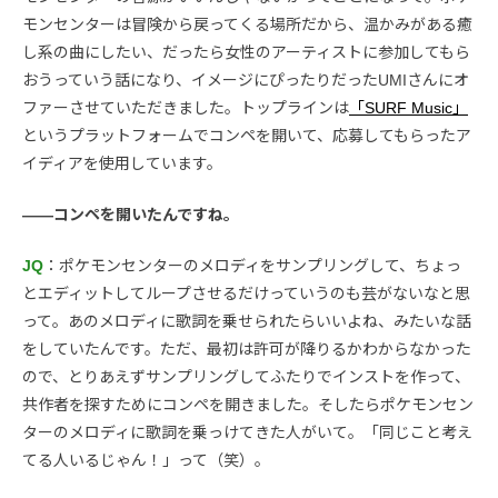
モンセンターは冒険から戻ってくる場所だから、温かみがある癒
し系の曲にしたい、だったら女性のアーティストに参加してもら
おうっていう話になり、イメージにぴったりだったUMIさんにオ
ファーさせていただきました。トップラインは
「SURF Music」
というプラットフォームでコンペを開いて、応募してもらったア
イディアを使用しています。
――コンペを開いたんですね。
JQ
：ポケモンセンターのメロディをサンプリングして、ちょっ
とエディットしてループさせるだけっていうのも芸がないなと思
って。あのメロディに歌詞を乗せられたらいいよね、みたいな話
をしていたんです。ただ、最初は許可が降りるかわからなかった
ので、とりあえずサンプリングしてふたりでインストを作って、
共作者を探すためにコンペを開きました。そしたらポケモンセン
ターのメロディに歌詞を乗っけてきた人がいて。「同じこと考え
てる人いるじゃん！」って（笑）。