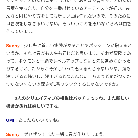
がやったことのない音を見つけたり、みんなが言ったことのない
言葉を使ったり、自分を一番出せているアーティストが好き。み
んなと同じやり方をしても新しい曲は作れないので、そのために
は冒険をしなきゃいけない。そういうことを思いながら私は曲を
作っています。
Sunny
：少し先に新しい挑戦があることでパッションが増えると
いうか、それは音楽も人生も同じだと思います。それが冒険であ
って、ポケモンと一緒でレベルアップしないと先に進めなかった
りするけど、だからこそ楽しいって思えるんじゃないかな。海も
深すぎると怖いし、浅すぎるとつまんない。ちょうど足がつくか
つかないくらいの深さが1番ワクワクするじゃないですか。
――3人のクリエイティブの相性はバッチリですね。また新しい
機会があれば嬉しいですね。
UMI
：あったらいいですね。
Sunny
：ぜひぜひ！ また一緒に音楽作りましょう。