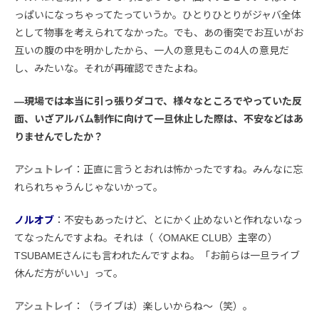
っぱいになっちゃってたっていうか。ひとりひとりがジャバ全体
として物事を考えられてなかった。でも、あの衝突でお互いがお
互いの腹の中を明かしたから、一人の意見もこの4人の意見だ
し、みたいな。それが再確認できたよね。
―現場では本当に引っ張りダコで、様々なところでやっていた反
面、いざアルバム制作に向けて一旦休止した際は、不安などはあ
りませんでしたか？
アシュトレイ
：正直に言うとおれは怖かったですね。みんなに忘
れられちゃうんじゃないかって。
ノルオブ
：不安もあったけど、とにかく止めないと作れないなっ
てなったんですよね。それは（〈OMAKE CLUB〉主宰の）
TSUBAMEさんにも言われたんですよね。「お前らは一旦ライブ
休んだ方がいい」って。
アシュトレイ
：（ライブは）楽しいからね〜（笑）。