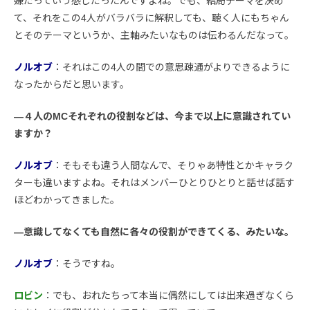
嫌だっていう感じだったんですよね。でも、結局テーマを決め
て、それをこの4人がバラバラに解釈しても、聴く人にもちゃん
とそのテーマというか、主軸みたいなものは伝わるんだなって。
ノルオブ
：それはこの4人の間での意思疎通がよりできるように
なったからだと思います。
―４人のMCそれぞれの役割などは、今まで以上に意識されてい
ますか？
ノルオブ
：そもそも違う人間なんで、そりゃあ特性とかキャラク
ターも違いますよね。それはメンバーひとりひとりと話せば話す
ほどわかってきました。
―意識してなくても自然に各々の役割ができてくる、みたいな。
ノルオブ
：そうですね。
ロビン
：でも、おれたちって本当に偶然にしては出来過ぎなくら