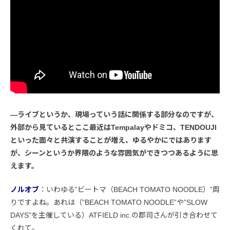
―ライブというか、現場っていう話に関係する部分なのですが、
外部から見ているとここ最近はTempalayやドミコ、TENDOUJI
といった面々と共演することが増え、ゆるやかにではあります
が、シーンというか界隈のような雰囲気ができつつあるように思
えます。
ノルオブ
：いわゆる”ビートマ（BEACH TOMATO NOODLE）”周
りですよね。あれは（”BEACH TOMATO NOODLE”や”SLOW
DAYS”を主催している）ATFIELD inc.の郡司さんが引き合わせて
くれて。