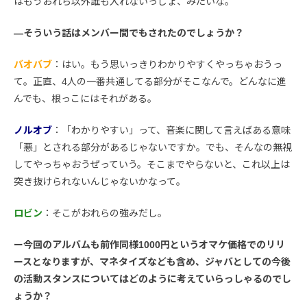
はもうおれら以外誰も入れないっしょ、みたいな。
―そういう話はメンバー間でもされたのでしょうか？
バオバブ
：はい。もう思いっきりわかりやすくやっちゃおうっ
て。正直、4人の一番共通してる部分がそこなんで。どんなに進
んでも、根っこにはそれがある。
ノルオブ
：「わかりやすい」って、音楽に関して言えばある意味
「悪」とされる部分があるじゃないですか。でも、そんなの無視
してやっちゃおうぜっていう。そこまでやらないと、これ以上は
突き抜けられないんじゃないかなって。
ロビン
：そこがおれらの強みだし。
ー今回のアルバムも前作同様1000円というオマケ価格でのリリ
ースとなりますが、マネタイズなども含め、ジャバとしての今後
の活動スタンスについてはどのように考えていらっしゃるのでし
ょうか？