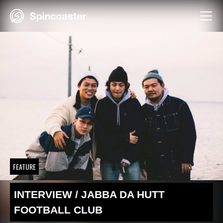
Skip
to
content
FEATURE
INTERVIEW / JABBA DA HUTT
FOOTBALL CLUB