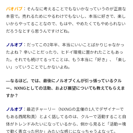
バオバブ
：そんなに考えることでもないかなっていうのが正直な
本音で。売れるためにやるわけでもないし、本当に好きで、楽し
いからやってることなので、もはや、やめたくてもやめられない
だろうなとすら思うんですけどね。
ノルオブ
：だってこの2年半、本当にいいことばかりじゃなかっ
たよね？ 辛いことだったり、ヒドイ環境に置かれたこともあっ
た。それでも続けてるってことは、もう本当に「好き」、「楽し
い」っていうことでしかないよね。
―なるほど。では、最後にノルオブくんが引っ張っているクル
ー、NXNGとしての活動、および展望についても教えてもらえま
すか？
ノルオブ
：最近チャーリー（NXNGの主催の1人でデザイナーで
もある西尾和真）とよく話してるのは、クルーで活動すること自
体がトレンドみたいになっているから、側から見ると「活動＝塊
で動く表立った何か」みたいな感じになっちゃうよなって。