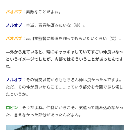
バオバブ
：素敵なことだよね。
ノルオブ
：本当、青春映画みたいな（笑）。
バオバブ
：品川祐監督に映画を作ってもらいたいくらい（笑）。
―外から見ていると、常にキャッキャしていてすごい仲良いな〜
というイメージでしたが、内部ではそういうことがあったんです
ね。
ノルオブ
：その衝突以前からももちろん仲は良かったんですよ。
ただ、その仲が良いからこそ……っていう部分を今回でぶち壊し
たというか。
ロビン
：そうだよね。仲良いからこそ、気遣って踏み込めなかっ
た、言えなかった部分があったんだよね。