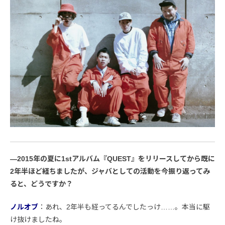
―2015年の夏に1stアルバム『QUEST』をリリースしてから既に
2年半ほど経ちましたが、ジャバとしての活動を今振り返ってみ
ると、どうですか？
ノルオブ
：あれ、2年半も経ってるんでしたっけ……。本当に駆
け抜けましたね。