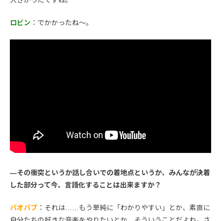
ロビン
：でかかったね〜。
―その衝突というか話し合いでの着地点というか、みんなが決着
した部分って今、言語化することは出来ますか？
バオバブ
：それは……もう単純に「わかりやすい」とか、素直に
自分たちの好きな音楽をやりたいとか、そういうことだよね。さ