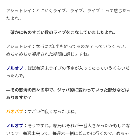
アシュトレイ
：とにかくライブ、ライブ、ライブ！ って感じだっ
たよね。
―確かにものすごい数のライブをこなしていましたよね。
アシュトレイ
：本当に2年半も経ってるのか？ っていうくらい、
めちゃめちゃ凝縮された期間に感じますね。
ノルオブ
：ほぼ毎週末ライブの予定が入ってたっていうくらいだ
ったんで。
―その怒涛の日々の中で、ジャバ的に変わっていった部分などは
ありますか？
バオバブ
：すごい仲良くなったよね。
ノルオブ
：そうですね。結局はそれが一番大きかったかもしれな
いです。毎週末会って、毎週末一緒にどこかに行くので、めちゃ