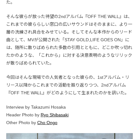
た。
そんな彼らが放った待望の2ndアルバム『OFF THE WALL』は、
これまでの彼ららしい窓口の広いサウンドはそのままに、より一
層の洗練され具合をみせている。そしてそんな本作からのリード
曲として、MVが公開された「STAY GOLD,LIFE GOES ON」に
は、随所に散りばめられた多数の引用とともに、どこか吹っ切れ
たかのような、「これから」に対する決意表明のようなリリック
が散りばめられていた。
今回はそんな現場での人気者となった彼らの、1stアルバム・リ
リース以降からこれまでの活動を振り返りつつ、2ndアルバム
『OFF THE WALL』がどのようにして生まれたのかを訊いた。
Interview by Takazumi Hosaka
Header Photo by
Ryo Shibasaki
Other Photo by
Cho Ongo