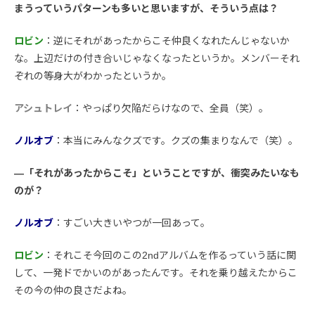
まうっていうパターンも多いと思いますが、そういう点は？
ロビン
：逆にそれがあったからこそ仲良くなれたんじゃないか
な。上辺だけの付き合いじゃなくなったというか。メンバーそれ
ぞれの等身大がわかったというか。
アシュトレイ
：やっぱり欠陥だらけなので、全員（笑）。
ノルオブ
：本当にみんなクズです。クズの集まりなんで（笑）。
―「それがあったからこそ」ということですが、衝突みたいなも
のが？
ノルオブ
：すごい大きいやつが一回あって。
ロビン
：それこそ今回のこの2ndアルバムを作るっていう話に関
して、一発ドでかいのがあったんです。それを乗り越えたからこ
その今の仲の良さだよね。