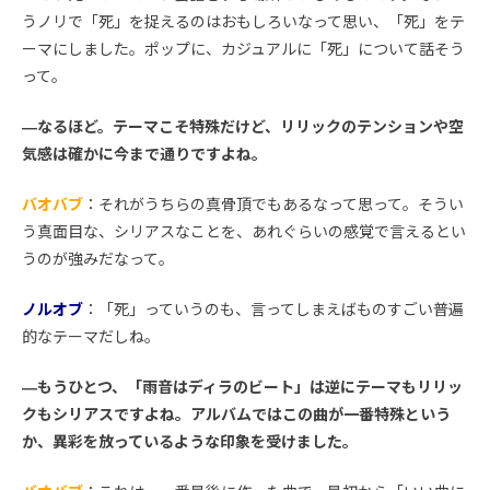
うノリで「死」を捉えるのはおもしろいなって思い、「死」をテ
ーマにしました。ポップに、カジュアルに「死」について話そう
って。
―なるほど。テーマこそ特殊だけど、リリックのテンションや空
気感は確かに今まで通りですよね。
バオバブ
：それがうちらの真骨頂でもあるなって思って。そうい
う真面目な、シリアスなことを、あれぐらいの感覚で言えるとい
うのが強みだなって。
ノルオブ
：「死」っていうのも、言ってしまえばものすごい普遍
的なテーマだしね。
―もうひとつ、「雨音はディラのビート」は逆にテーマもリリッ
クもシリアスですよね。アルバムではこの曲が一番特殊という
か、異彩を放っているような印象を受けました。