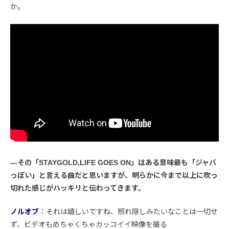
か。
―その「STAYGOLD,LIFE GOES ON」はある意味最も「ジャバ
っぽい」と言える曲だと思いますが、明らかに今まで以上に吹っ
切れた感じがハッキリと伝わってきます。
ノルオブ
：それは嬉しいですね、照れ隠しみたいなことは一切せ
ず、ビデオもめちゃくちゃカッコイイ映像を撮る