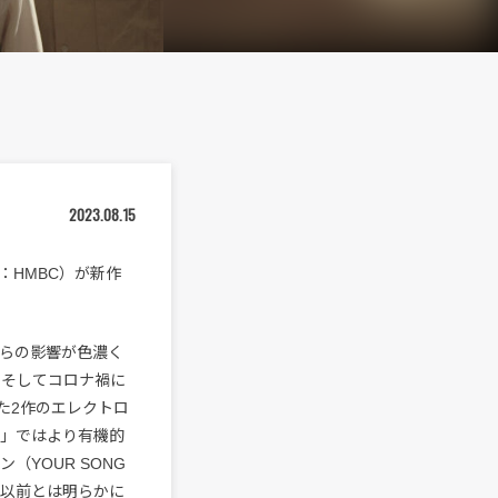
2023.08.15
以下：HMBC）が新作
からの影響が色濃く
9年）、そしてコロナ禍に
ーした2作のエレクトロ
un」ではより有機的
（YOUR SONG
れ以前とは明らかに