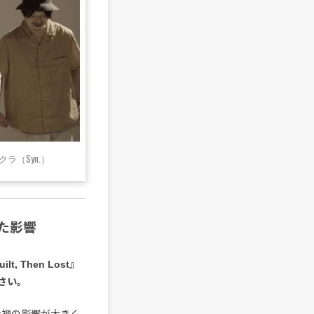
ラ（Syn.）
た影響
 Then Lost』
さい。
ナ禍の影響が大きく