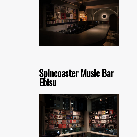
Spincoaster Music Bar
Ebisu