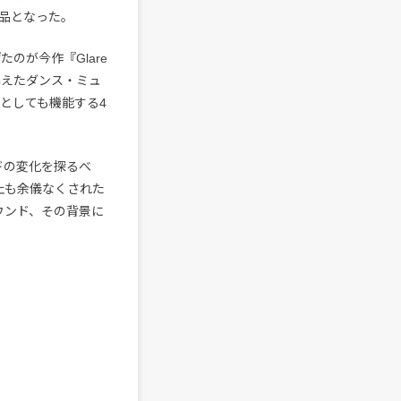
品となった。
たのが今作『Glare
携えたダンス・ミュ
としても機能する4
バンドの変化を探るべ
止も余儀なくされた
ウンド、その背景に