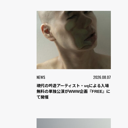
NEWS
2026.08.07
現代の吟遊アーティスト・vqによる入場
無料の単独公演がWWW企画『FREE』に
て開催