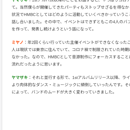
て。当然僕らが開催してきたパーティもストップせざるを得なか
状況でHMBCとしてはどのように活動していくべきかっていうこ
話し合いました。その中で、イベントはできずともこの4人のバ
を作って、発表し続けようという話になって。
ミヤノ
：年2回くらい行っていた主催イベントができなくなった
人は現状では東京に住んでいて、コロナ禍で制限されていた時期
なかった。なので、HMBCとして音源制作にフォーカスすること
流れだったように思います。
ヤマザキ
：それと並行する形で、1stアルバムリリース以降、ラ
より肉体的なダンス・ミュージックに傾倒していったんです。そ
によって、バンドのムードが大きく変わっていきました。