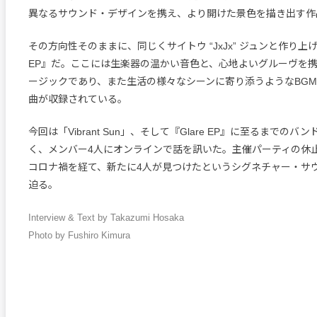
異なるサウンド・デザインを携え、より開けた景色を描き出す作
その方向性そのままに、同じくサイトウ “JxJx” ジュンと作り上げ
EP』だ。ここには生楽器の温かい音色と、心地よいグルーヴを
ージックであり、また生活の様々なシーンに寄り添うようなBGM
曲が収録されている。
今回は「Vibrant Sun」、そして『Glare EP』に至るまでの
く、メンバー4人にオンラインで話を訊いた。主催パーティの休
コロナ禍を経て、新たに4人が見つけたというシグネチャー・サ
迫る。
Interview & Text by Takazumi Hosaka
Photo by Fushiro Kimura