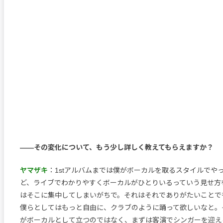
――その変化について、もう少し詳しく教えてもらえますか？
ヤマザキ
：1stアルバムまでは僕がボーカルを取るスタイルでや
ど、ライブでわかりやすくボーカルがひとりいるっていう見せ方
はそこに集中してしまいがちで。それはそれでありがたいことで
僕らとしてはもっと自由に、クラブのように踊って欲しいなと。
がボーカルとして立つのではなく、まずは客演でシンガーを迎え