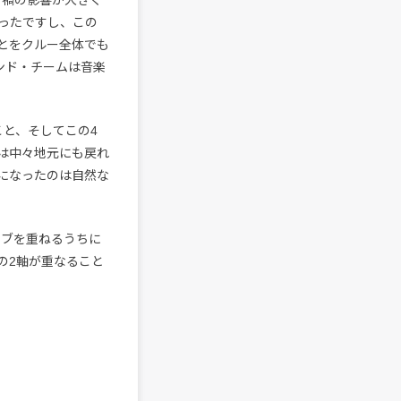
ったですし、この
とをクルー全体でも
ンド・チームは音楽
こと、そしてこの4
は中々地元にも戻れ
になったのは自然な
イブを重ねるうちに
の2軸が重なること