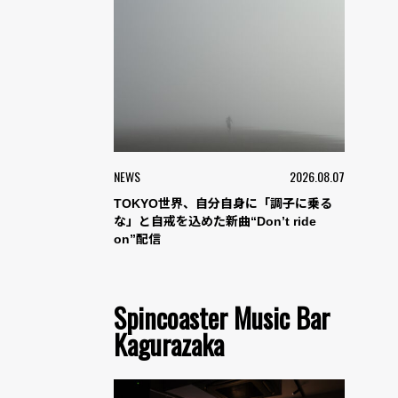
NEWS
2026.08.07
TOKYO世界、自分自身に「調子に乗る
な」と自戒を込めた新曲“Don’t ride
on”配信
Spincoaster Music Bar
Kagurazaka