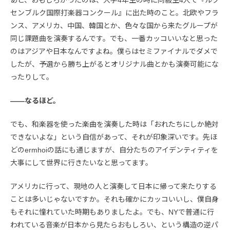
センブルク国際打楽器コンクール』に出た時のこと。北欧やフラ
ンス、アメリカ、中国、韓国とか、色々な国から来たグループが
同じ課題曲を演奏するんです。でも、一番カッコいいなと思った
のはアジアや日本なんですよね。僕らはセミファイナルでダメで
したが、予選から勝ち上がるとオリジナル曲とかも演奏可能にな
ったりして。
――なるほど。
でも、和楽器を使った楽曲を演奏した時は「おれたちにしか絶対
できないよな」という自信があって、それが印象深いです。先ほ
どのermhoiの話にも通じますが、自分たちのアイデンティティを
大事にして世界に行きたいなと思ってます。
アメリカに行って、現地の人と演奏して日本に帰って来たりする
ことは多いじゃないですか。それも確かにカッコいいし、僕自身
もそれに憧れていた時期もありましたよ。でも、NYで普通に行
われている音楽が日本から見たらおもしろい、という構造の逆パ