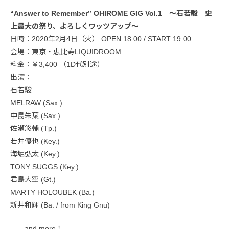
“Answer to Remember” OHIROME GIG Vol.1 ～石若駿 史
上最大の祭り、よろしくワッツアップ～
日時：2020年2月4日（火） OPEN 18:00 / START 19:00
会場：東京・恵比寿LIQUIDROOM
料金：￥3,400 （1D代別途）
出演：
石若駿
MELRAW (Sax.)
中島朱葉 (Sax.)
佐瀬悠輔 (Tp.)
若井優也 (Key.)
海堀弘太 (Key.)
TONY SUGGS (Key.)
君島大空 (Gt.)
MARTY HOLOUBEK (Ba.)
新井和輝 (Ba. / from King Gnu)
……and more！