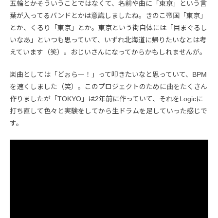
五輪とかそういうことではなくて、名前や曲に「東京」という言
葉が入ってるバンドとかは意識しましたね。きのこ帝国「東京」
とか、くるり「東京」とか。東京という街自体には「目まぐるし
いなあ」といつも思っていて、いずれ北海道に帰りたいなとは考
えています（笑）。おじいさんになってからかもしれませんが。
楽曲としては「どぉらー！」って叩きたいなと思っていて、BPM
を速くしました（笑）。このプロジェクトのために曲をたくさん
作りましたが「TOKYO」は2年前に作っていて、それをLogicに
打ち直して色々と実験をしてから生ドラムを足していった感じで
す。