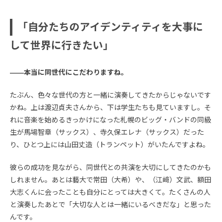
「自分たちのアイデンティティを大事に
して世界に行きたい」
――本当に同世代にこだわりますね。
たぶん、色々な世代の方と一緒に演奏してきたからじゃないです
かね。上は渡辺貞夫さんから、下は学生たちも見ていますし。そ
れに音楽を始めるきっかけになった札幌のビッグ・バンドの同級
生が馬場智章（サックス）、寺久保エレナ（サックス）だった
り、ひとつ上には山田丈造（トランペット）がいたんですよね。
彼らの成功を見ながら、同世代との共演を大切にしてきたのかも
しれません。あとは藝大で常田（大希）や、（江﨑）文武、額田
大志くんに会ったことも自分にとっては大きくて。たくさんの人
と演奏したあとで「大切な人とは一緒にいるべきだな」と思った
んです。