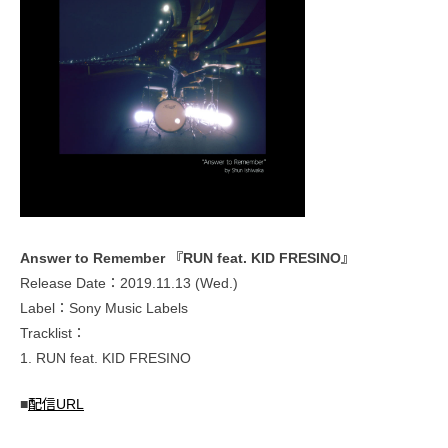
Answer to Remember 『RUN feat. KID FRESINO』
Release Date：2019.11.13 (Wed.)
Label：Sony Music Labels
Tracklist：
1. RUN feat. KID FRESINO
■
配信URL