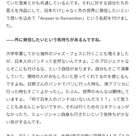
ていた音楽とかも共通しているんです。それに対する自分たちの
答えを作品にして、日本だけじゃなく外の世界に発信したいとい
う想いを込めて「Answer to Remember」という名前を付けまし
た。
――外に発信したいという気持ちがあるんですね。
大学卒業してから海外のジャズ・フェスに行くことも増えました
が、日本人のバンドって全然ないんですよ。このプロジェクトな
らそこにも行けるな、という自信があります。自分もそこで演奏
していて、現地の人がおもしろいと思ってくれてるのを感じるん
ですよね。日野さんのバンドでパリに行った時も、南アフリカに
行った時もすごくよかったし。たぶん、世界のみんなは期待して
いますよ。「何で日本人のバンドはいないんだろう？」って思う
こともあるんじゃないですか。それは行くためのコネクションが
なかったり、ミュージシャン自身も行きたいという気持ちが少な
い気がするんです。
あと、おもしろかったのは、大学4年生の時に同級生4人で『ルク