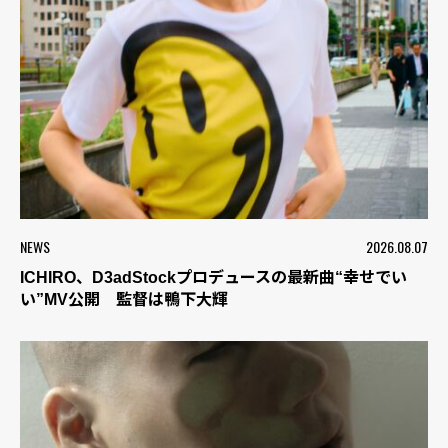
NEWS
2026.08.07
ICHIRO、D3adStockプロデュースの最新曲“幸せでい
い”MV公開 監督は鴨下大輝