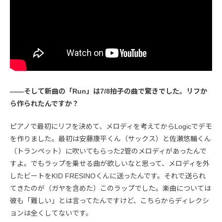
――そして新曲の「Run」は7/8拍子の曲で驚きでした。リフか
ら作られたんですか？
ピアノで最初にリフを決めて、メロディを考えてからLogicでデモ
を作りました。最初は安藤康平くん（サックス）と佐瀬悠輔くん
（トランペット）に吹いてもらった2管のメロディがあったんで
すよ。でもラップを乗せる曲が欲しいなと思って、メロディを外
したビートをKID FRESINOくんに送ったんです。それで送られ
てきたのが（ガヤを含めた）このラップでした。楽曲については
彼も「難しい」とは言ってたんですけど、こちらからディレクシ
ョンは全くしてないです。