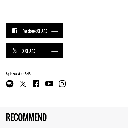
Facebook SHARE
X SHARE
Spincoaster SNS
RECOMMEND