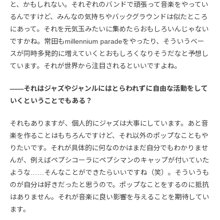
と、かもしれない。それぞれのバンドで頑張って音楽をやってい
るんですけど、みんなの気持ちやバックグラウンドは似たところ
にあって。それを元気玉みたいに集めたらおもしろいんじゃない
ですかね。常田もmillennium paradeをやったり、そういうベー
スが同時多発的に増えていくとおもしろくなりそうだなと予想し
ています。それが世界から注目されるといいですよね。
――それはジャズやジャンルにはとらわれずに自由な活動をして
いくということでもある？
それもありますが、個人的にジャズは大事にしています。あと音
楽を作ることはもちろんですけど、それ以外のポップなこともや
りたいです。それが具体的に何なのかはまだ自分でもわかりませ
んが、例えばペプシコーラにペプシマンのキャップが付いていた
ような……そんなことができたらいいですね（笑）。そういうも
のが自分は好きだったと思うので。ポップなことをするのに抵抗
はありません。それが音楽に良い影響を与えることを期待してい
ます。