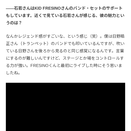
――石若さんはKID FRESINOさんのバンド・セットのサポート
もしています。近くで見ている石若さんが感じる、彼の魅力とい
うのは？
なんかレジェンド感がすごいな、という感じ（笑）。僕は日野皓
正さん（トランペット）のバンドでも叩いているんですが、吹い
ている日野さんを後ろから見るのと同じ感覚になるんです。言葉
にするのが難しいんですけど、ステージとか場をコントロールす
る力が強い。FRESINOくんと最初にライブした時にそう思いま
したね。