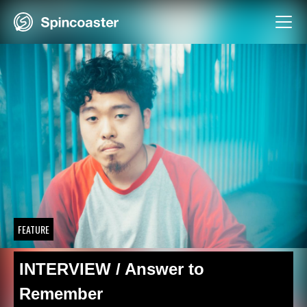
Skip
to
content
FEATURE
INTERVIEW / Answer to
Remember