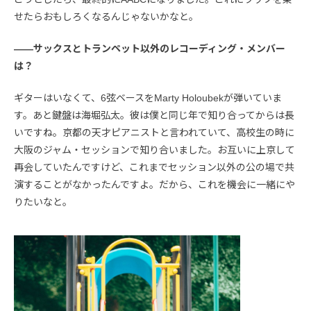
せたらおもしろくなるんじゃないかなと。
――サックスとトランペット以外のレコーディング・メンバー
は？
ギターはいなくて、6弦ベースをMarty Holoubekが弾いていま
す。あと鍵盤は海堀弘太。彼は僕と同じ年で知り合ってからは長
いですね。京都の天才ピアニストと言われていて、高校生の時に
大阪のジャム・セッションで知り合いました。お互いに上京して
再会していたんですけど、これまでセッション以外の公の場で共
演することがなかったんですよ。だから、これを機会に一緒にや
りたいなと。