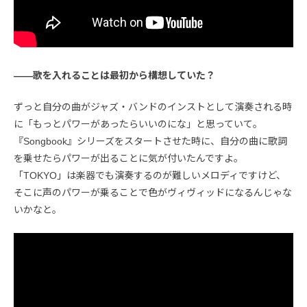
――歌を入れることは最初から構想していた？
ずっと自分の曲がジャズ・バンドのインストとして演奏される時
に「もっとパワーがあったらいいのにな」と思っていて。
『Songbook』シリーズをスタートさせた時に、自分の曲に歌詞
を乗せたらパワーが出ることに気が付いたんですよ。
「TOKYO」は楽器でも演奏するのが難しいメロディですけど、
そこに声のパワーが乗ることで色がヴィヴィッドになるんじゃな
いかなと。