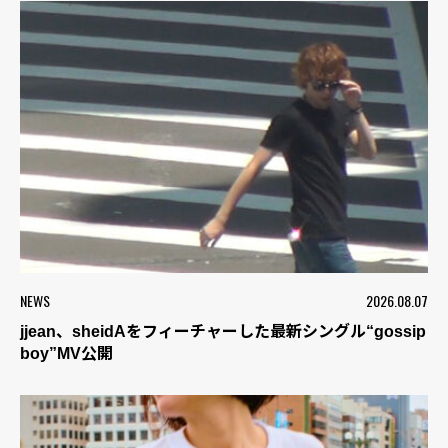
NEWS
2026.08.07
jjean、sheidAをフィーチャーした最新シングル“gossip
boy”MV公開