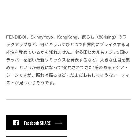
FENDIBOI、SkinnyYoyo、KongKong、彼らも〈88rising〉のフ
ックアップなど、何かキッカケひとつで世界的にブレイクする可
能性を秘めているかも知れません。宇多田ヒカルもアジア3国の
ラッパーを招いた新リミックスを発表するなど、大きな注目を集
める、というか最近になって“発見されてきた”感のあるアジア・
シーンですが、掘れば掘るほどまだまだおもしろそうなアーティ
ストが見つかりそうです。
Facebook SHARE