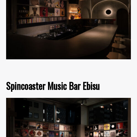
Spincoaster Music Bar Ebisu