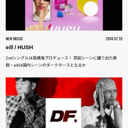
NEW MUSIC
2018.07.19
eill / HUSH
2ndシングルは高橋海プロデュース！ 突如シーンに躍り出た新
鋭・eillは国内シーンのダークホースとなるか