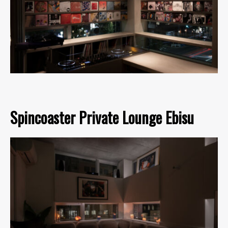
Spincoaster Private Lounge Ebisu