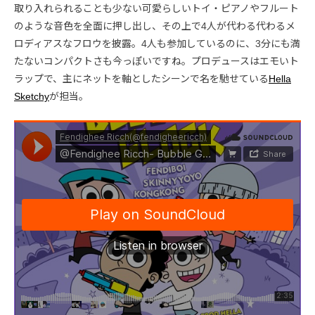
取り入れられることも少ない可愛らしいトイ・ピアノやフルート
のような音色を全面に押し出し、その上で4人が代わる代わるメ
ロディアスなフロウを披露。4人も参加しているのに、3分にも満
たないコンパクトさも今っぽいですね。プロデュースはエモいト
ラップで、主にネットを軸としたシーンで名を馳せている
Hella
Sketchy
が担当。