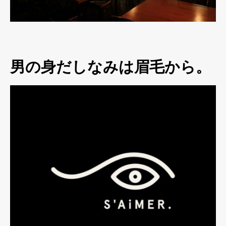
男の身だしなみは眉毛から。