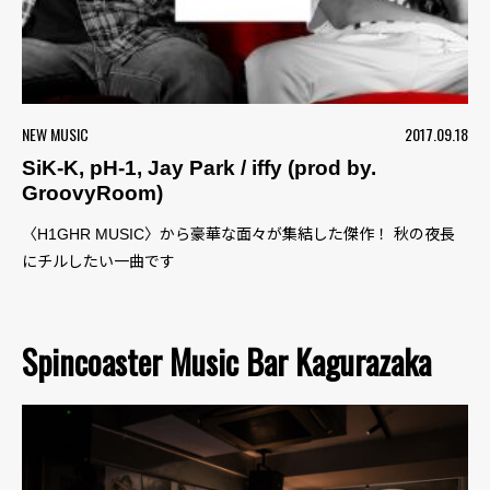
NEW MUSIC
2017.09.18
SiK-K, pH-1, Jay Park / iffy (prod by.
GroovyRoom)
〈H1GHR MUSIC〉から豪華な面々が集結した傑作！ 秋の夜長
にチルしたい一曲です
Spincoaster Music Bar Kagurazaka