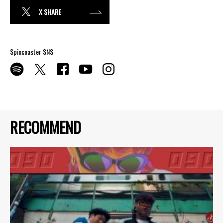
X SHARE
Spincoaster SNS
RECOMMEND