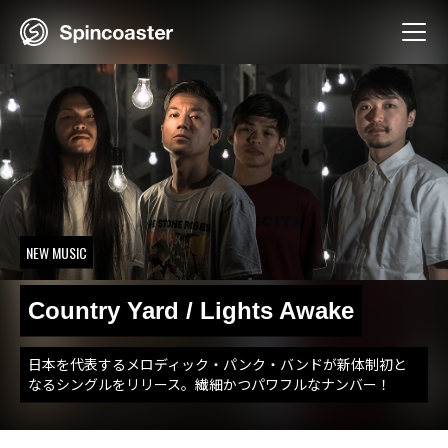
Skip
to
content
NEW MUSIC
Country Yard / Lights Awake
日本を代表するメロディック・パンク・バンドが新体制初と
なるシングルをリリース。繊細かつパワフルなナンバー！