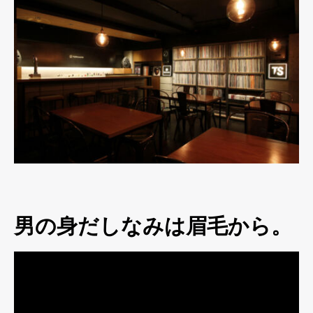
男の身だしなみは眉毛から。