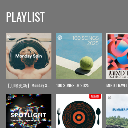
PLAYLIST
【月曜更新】Monday Spin
100 SONGS OF 2025
MIND TRAVEL