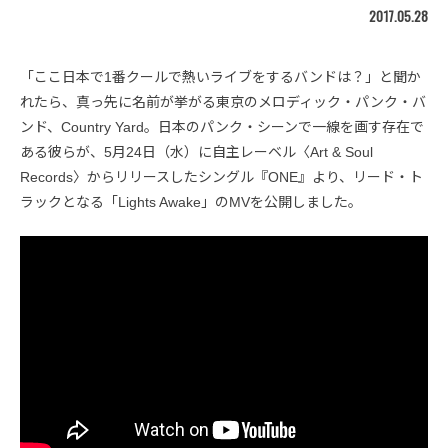
2017.05.28
「ここ日本で1番クールで熱いライブをするバンドは？」と聞か
れたら、真っ先に名前が挙がる東京のメロディック・パンク・バ
ンド、Country Yard。日本のパンク・シーンで一線を画す存在で
ある彼らが、5月24日（水）に自主レーベル〈Art & Soul
Records〉からリリースしたシングル『ONE』より、リード・ト
ラックとなる「Lights Awake」のMVを公開しました。