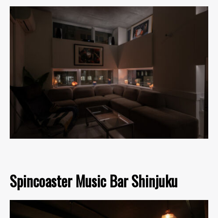
Spincoaster Music Bar Shinjuku