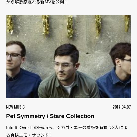
から解放感溢れる新MVを公開！
NEW MUSIC
2017.04.07
Pet Symmetry / Stare Collection
Into It. Over It.のEvanら、シカゴ・エモの看板を背負う3人によ
る爽快エモ・サウンド！