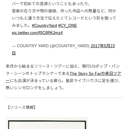
バーで初めての音源ということもあったり、
音楽の在り方や物の価値、作った作品への熱量など、何か
いつもと違う方法で伝えたくてレコードという形を取って
みました。
#CountryYard
#CY_ONE
pic.twitter.com/f0C8RKJmz4
— COUNTRY YARD (@COUNTRY_YARD)
2017年5月23
日
来月から始まるリリース・ツアーに加え、現行USポップ・パン
ク・シーンのトップランナーである
The Story So Farの来日ツア
ー
にも出演が決まっている彼ら。是非ライブハウスに足を運び、
熱いシンガロングをしましょう。
【リリース情報】