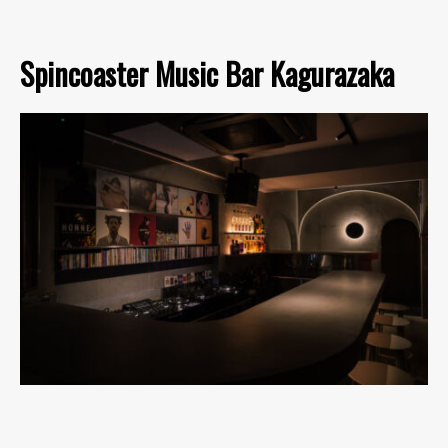
Spincoaster Music Bar Kagurazaka