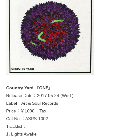
Country Yard 『ONE』
Release Date：2017.05.24 (Wed.)
Label：Art & Soul Records
Price：￥1000 + Tax
Cat.No.：ASRS-1002
Tracklist：
1. Lights Awake