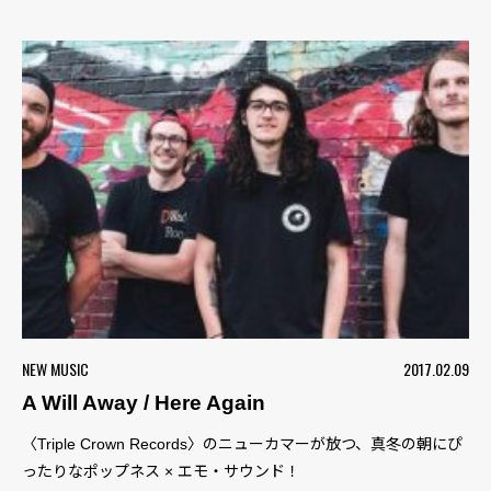
NEW MUSIC
2017.02.09
A Will Away / Here Again
〈Triple Crown Records〉のニューカマーが放つ、真冬の朝にぴ
ったりなポップネス × エモ・サウンド！