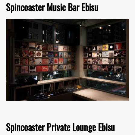
Spincoaster Music Bar Ebisu
Spincoaster Private Lounge Ebisu