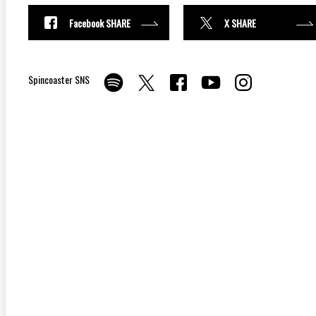
Facebook SHARE
X SHARE
Spincoaster SNS