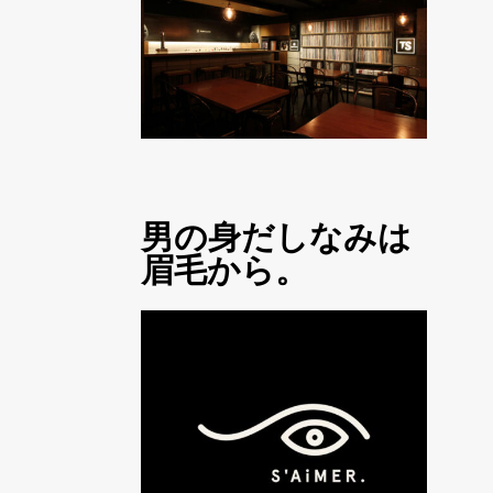
男の身だしなみは
眉毛から。