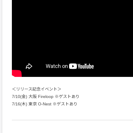
＜リリース記念イベント＞
7/10(金) 大阪 Fireloop ※ゲストあり
7/16(木) 東京 O-Nest ※ゲストあり