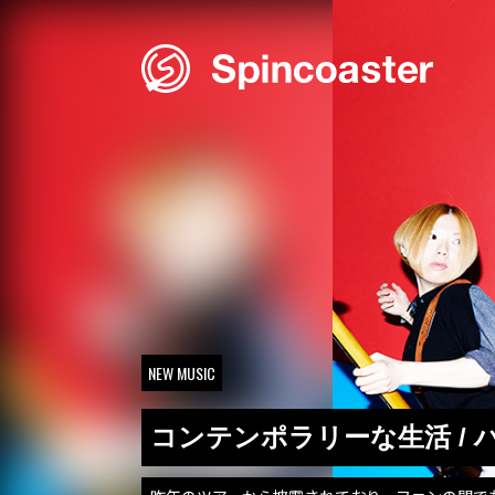
Skip
to
content
NEW MUSIC
コンテンポラリーな生活 / 