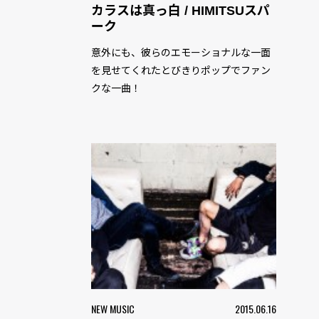
カラスは真っ白 / HIMITSUスパ
ーク
意外にも、彼らのエモーショナルな一面
を見せてくれたとびきりポップでファン
クな一曲！
NEW MUSIC
2015.06.16