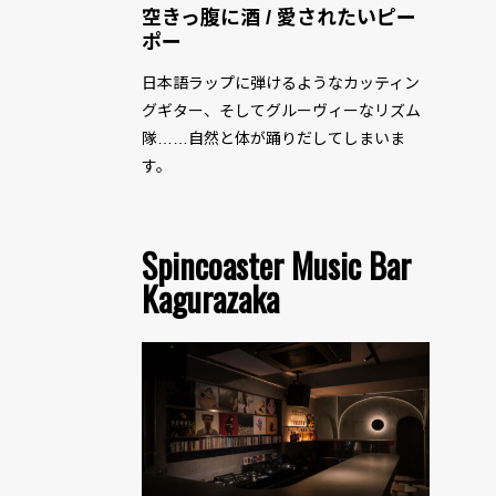
空きっ腹に酒 / 愛されたいピー
ポー
日本語ラップに弾けるようなカッティン
グギター、そしてグルーヴィーなリズム
隊……自然と体が踊りだしてしまいま
す。
Spincoaster Music Bar
Kagurazaka