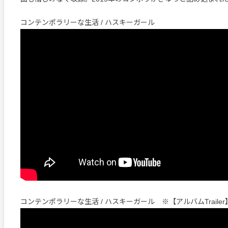
コンテンポラリーな生活 / ハスキーガール
コンテンポラリーな生活 / ハスキーガール ※【アルバムTrailer