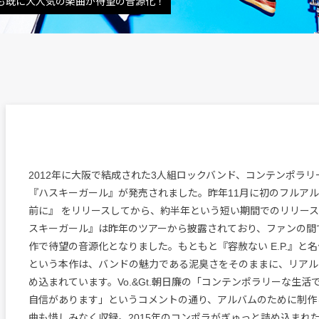
も既に大人気の楽曲が待望の音源化！
2012年に大阪で結成された3人組ロックバンド、コンテンポラリーな
『ハスキーガール』が発売されました。昨年11月に初のフルアル
前に』 をリリースしてから、約半年という短い期間でのリリー
スキーガール』は昨年のツアーから披露されており、ファンの間
作で待望の音源化となりました。もともと『容赦ない E.P.』と
という本作は、バンドの魅力である泥臭さをそのままに、リアル
め込まれています。Vo.&Gt.朝日廉の「コンテンポラリーな生
自信があります」というコメントの通り、アルバムのために制作
曲も惜しみなく収録。2015年のコンポラがぎゅっと詰め込まれ