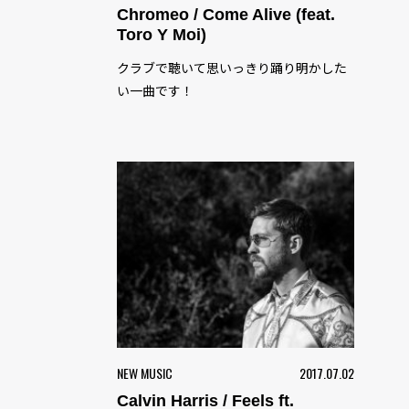
Chromeo / Come Alive (feat.
Toro Y Moi)
クラブで聴いて思いっきり踊り明かした
い一曲です！
NEW MUSIC
2017.07.02
Calvin Harris / Feels ft.