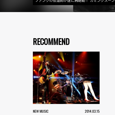
ファンクの伝道師が遂に再始動！ カミングスー
RECOMMEND
NEW MUSIC
2014.03.15