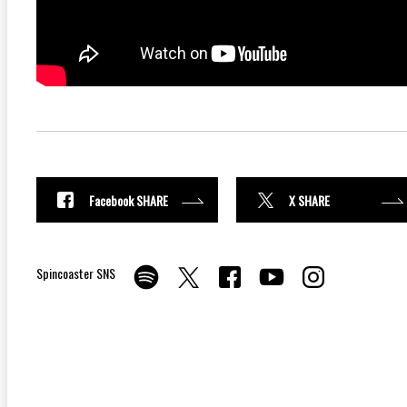
Facebook SHARE
X SHARE
Spincoaster SNS