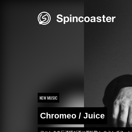
Skip
to
content
NEW MUSIC
Chromeo / Juice