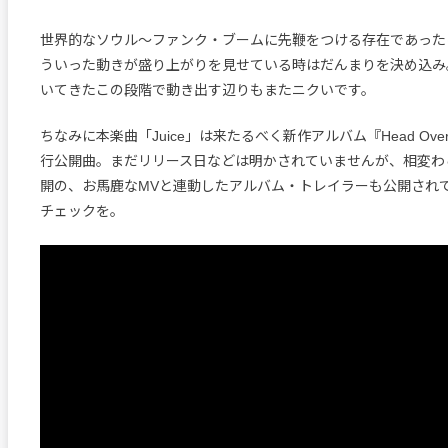
世界的なソウル〜ファンク・ブームに先鞭をつける存在であった
ういった動きが盛り上がりを見せている時はだんまりを決め込み
いてきたこの段階で動き出す辺りもまたニクいです。
ちなみに本楽曲「Juice」は来たるべく新作アルバム『Head Over
行公開曲。まだリリース日などは明かされていませんが、相変わ
開の、お馬鹿なMVと連動したアルバム・トレイラーも公開され
チェックを。