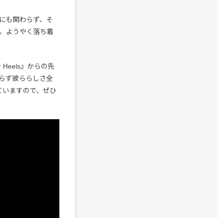
にも関わらず、そ
。ようやく落ち着
 Heels』からの先
らず彼ららしさ全
ていますので、ぜひ