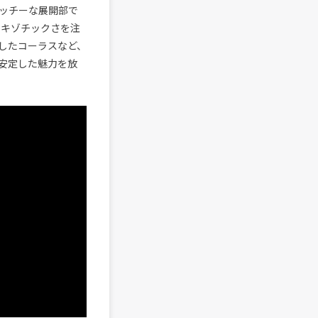
ッチーな展開部で
エキゾチックさを注
したコーラスなど、
安定した魅力を放