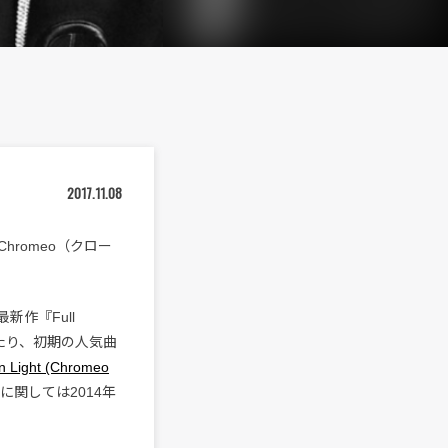
2017.11.08
romeo（クロー
新作『Full
たり、初期の人気曲
 Light (Chromeo
関しては2014年