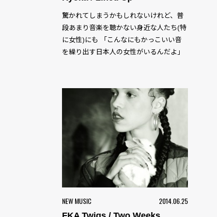
驚かれてしまうかもしれないけれど、普
段あまり音楽を聴かない身近な人たち(特
に女性)にも 「こんなにもかっこいい音
を繰り出す日本人の女性がいるんだよ」
と彼女の存在を伝えたくなりました。...
NEW MUSIC
2014.06.25
FKA Twigs / Two Weeks