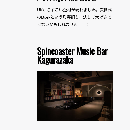
UKからすごい逸材が現れました。次世代
のBjorkという形容詞も、決して大げさで
はないかもしれません……！
Spincoaster Music Bar
Kagurazaka