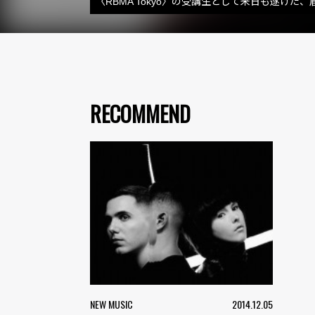
〈RBMA Tokyo〉の受講生として来日も遂げ
RECOMMEND
NEW MUSIC
2014.12.05