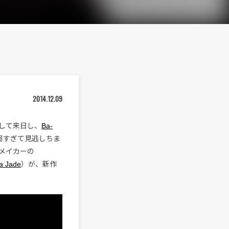
2014.12.09
として来日し、
Ba-
弱すぎて見逃しちま
メイカーの
a Jade
）が、新作
。