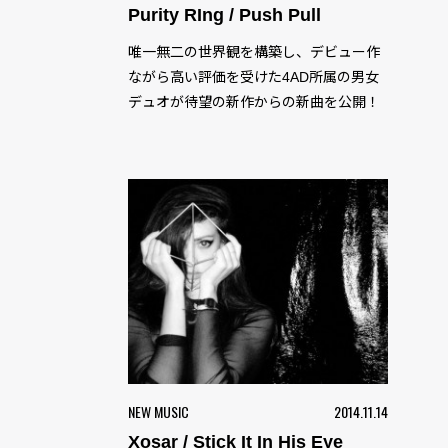
Purity RIng / Push Pull
唯一無二の世界観を構築し、デビュー作
ながら高い評価を受けた4AD所属の男女
デュオが待望の新作からの新曲を公開！
NEW MUSIC
2014.11.14
Xosar / Stick It In His Eye