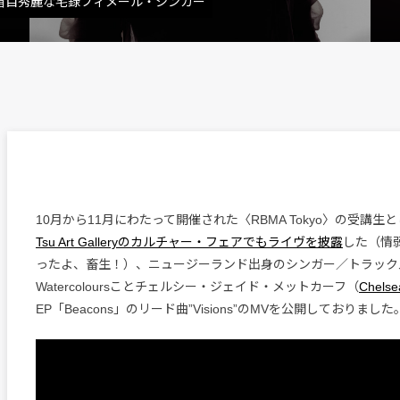
た、眉目秀麗な宅録フィメール・シンガー
10月から11月にわたって開催された〈RBMA Tokyo〉の受講生
Tsu Art Galleryのカルチャー・フェアでもライヴを披露
した（情
ったよ、畜生！）、ニュージーランド出身のシンガー／トラック
Watercoloursことチェルシー・ジェイド・メットカーフ（
Chelse
EP「Beacons」のリード曲”Visions”のMVを公開しておりました