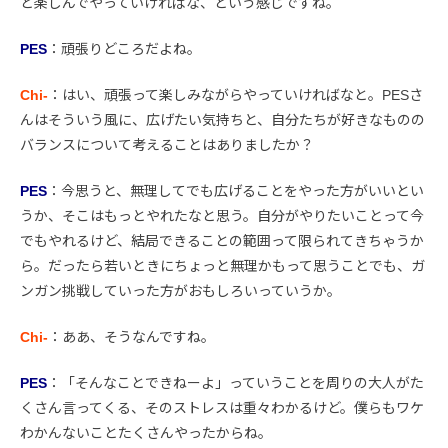
と楽しんでやっていければな、という感じですね。
PES
：頑張りどころだよね。
Chi-
：はい、頑張って楽しみながらやっていければなと。PESさ
んはそういう風に、広げたい気持ちと、自分たちが好きなものの
バランスについて考えることはありましたか？
PES
：今思うと、無理してでも広げることをやった方がいいとい
うか、そこはもっとやれたなと思う。自分がやりたいことって今
でもやれるけど、結局できることの範囲って限られてきちゃうか
ら。だったら若いときにちょっと無理かもって思うことでも、ガ
ンガン挑戦していった方がおもしろいっていうか。
Chi-
：ああ、そうなんですね。
PES
：「そんなことできねーよ」っていうことを周りの大人がた
くさん言ってくる、そのストレスは重々わかるけど。僕らもワケ
わかんないことたくさんやったからね。