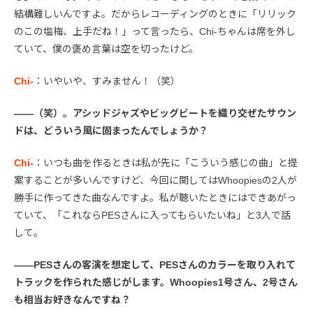
結構難しいんですよ。だからレコーディングのときに「リリック
のこの塩梅、上手だね！」って言ったら、Chi-ちゃんは席を外し
ていて、僕の褒め言葉は空を切ったけど。
Chi-
：いやいや、すみません！（笑）
――（笑）。アシッドジャズやビッグビートを織り交ぜたサウン
ドは、どういう風に固まったんでしょうか？
Chi-
：いつも曲を作るときは私が先に「こういう感じの曲」と提
案することが多いんですけど、今回に関してはWhoopiesの2人が
勝手に作ってきた曲なんですよ。私が聴いたときにはできあがっ
ていて、「これならPESさんに入ってもらいたいね」と3人で話
して。
――PESさんの客演を想定して、PESさんのカラーを取り入れて
トラックを作られた感じがします。Whoopies1号さん、2号さん
も相当お好きなんですね？