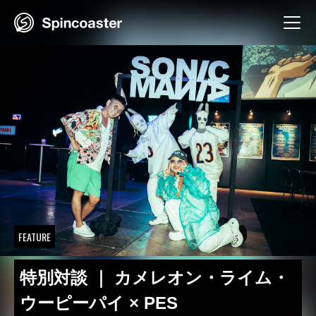
Skip
to
content
FEATURE
特別対談 ｜ カメレオン・ライム・
ウーピーパイ × PES