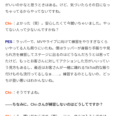
がいいのかなと思うときはある。けど、気づいたらその日になっ
ちゃってるからやってないですね。
Chi-
：よかった（笑）。安心したくて今聞いちゃいました。やっ
てない人って少ないんですかね？
PES
：ラッパーで、MVやライブに向けて練習をやりすぎなくら
いやってる人も周りにいたね。僕はラッパーが身振り手振りや見
られ方を練習してステージに出るのはどうなんだろうとは思って
たけど、もっとお客さんに対してアクションした方がいいってい
う見方もあるし、最近はお客さんが一緒に踊れるTikTok的な振り
付けものも流行ってるしなぁ……。練習するのとしないの、どっ
ちが良い悪いはわかんないね。
Chi-
：そうですよね。
――ちなみに、Chi-さんが練習しないのはどうしてですか？