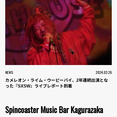
NEWS
2024.03.26
カメレオン・ライム・ウーピーパイ、2年連続出演とな
った『SXSW』ライブレポート到着
Spincoaster Music Bar Kagurazaka