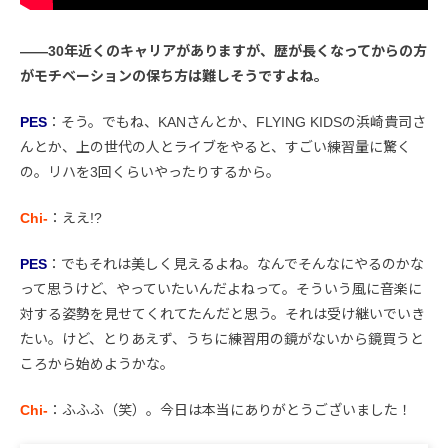
――30年近くのキャリアがありますが、歴が長くなってからの方
がモチベーションの保ち方は難しそうですよね。
PES
：そう。でもね、KANさんとか、FLYING KIDSの浜崎貴司さ
んとか、上の世代の人とライブをやると、すごい練習量に驚く
の。リハを3回くらいやったりするから。
Chi-
：ええ!?
PES
：でもそれは美しく見えるよね。なんでそんなにやるのかな
って思うけど、やっていたいんだよねって。そういう風に音楽に
対する姿勢を見せてくれてたんだと思う。それは受け継いでいき
たい。けど、とりあえず、うちに練習用の鏡がないから鏡買うと
ころから始めようかな。
Chi-
：ふふふ（笑）。今日は本当にありがとうございました！