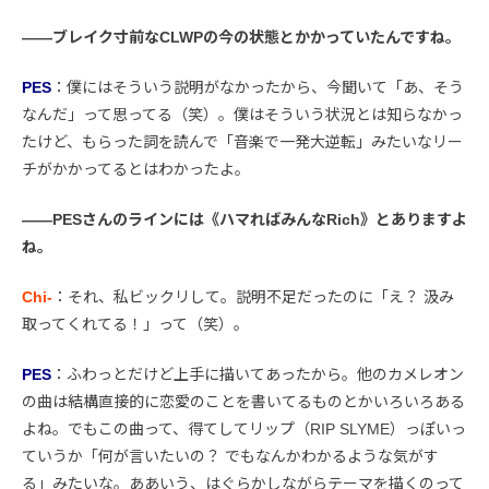
――ブレイク寸前なCLWPの今の状態とかかっていたんですね。
PES
：僕にはそういう説明がなかったから、今聞いて「あ、そう
なんだ」って思ってる（笑）。僕はそういう状況とは知らなかっ
たけど、もらった詞を読んで「音楽で一発大逆転」みたいなリー
チがかかってるとはわかったよ。
――PESさんのラインには《ハマればみんなRich》とありますよ
ね。
Chi-
：それ、私ビックリして。説明不足だったのに「え？ 汲み
取ってくれてる！」って（笑）。
PES
：ふわっとだけど上手に描いてあったから。他のカメレオン
の曲は結構直接的に恋愛のことを書いてるものとかいろいろある
よね。でもこの曲って、得てしてリップ（RIP SLYME）っぽいっ
ていうか「何が言いたいの？ でもなんかわかるような気がす
る」みたいな。ああいう、はぐらかしながらテーマを描くのって