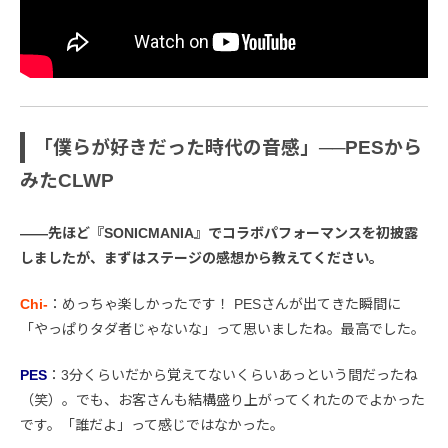
「僕らが好きだった時代の音感」──PESから
みたCLWP
――先ほど『SONICMANIA』でコラボパフォーマンスを初披露
しましたが、まずはステージの感想から教えてください。
Chi-
：めっちゃ楽しかったです！ PESさんが出てきた瞬間に
「やっぱりタダ者じゃないな」って思いましたね。最高でした。
PES
：3分くらいだから覚えてないくらいあっという間だったね
（笑）。でも、お客さんも結構盛り上がってくれたのでよかった
です。「誰だよ」って感じではなかった。