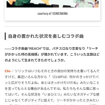
courtesy of SONICMANIA
自身の置かれた状況を楽しむコラボ曲
――コラボ楽曲“REACH”では、パチスロなり恋愛なり「リーチ
がかかった時の高揚感」が描かれています。こういった主題はど
のようにして生まれてきたのでしょうか。
Chi-
：リリックはいつもそのときの自分の気持ちを書いてるんで
すけど、最近いろんな方から「（CLWPは）何かのきっかけでバ
ッと広がりそうだよね。あとはきっかけだけだね」みたいなこと
を言ってもらえる機会があるんですは。私たちもそんな風に思っ
てはいて。そんな状況を「いまひとつ」みたいなネガティブな感
じじゃなくてポジティブに捉えて、リーチがかかったときみたい