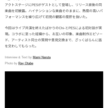
アクトステージにPESがゲストとして登場し、リリース直後の同
楽曲を初披露。ハイテンションな楽曲そのままに、熱度の高いパ
フォーマンスを繰り広げて初見の観客の度肝を抜いた。
今回はライブ共演を終えたばかりのChi-とPESによる初対談が実
現。コラボに至った経緯から、お互いの印象、楽曲制作エピソー
ド、アーティスト同士の質問や意見交換まで、ざっくばらんに話
を交わしてもらった。
Interview & Text by
Mami Naruta
Photo by
Ray Otabe