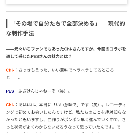
「その場で自分たちで全部決める」──現代的
な制作手法
――元々いちファンでもあったChi-さんですが、今回のコラボを
通して感じたPESさんの魅力とは？
Chi-
：さっきも言った、いい意味でヘラヘラしてるところ
と……。
PES
：ふざけんじゃねーぞ（笑）。
Chi-
：あははは、本当に「いい意味で」です（笑）。レコーディ
ングで初めてお会いしたんですけど、私たちのことを絶対知らな
かったと思いますし、曲作りがポンポン早く進んでいく中で、き
っと状況がよくわからないだろうなって思っていたんです。で