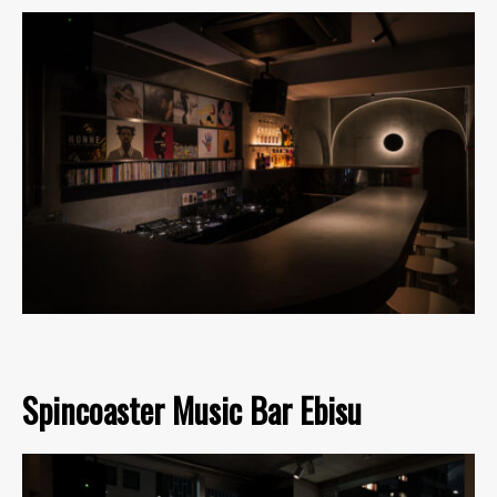
Spincoaster Music Bar Ebisu