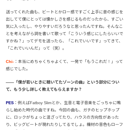
送ってくれた曲も、ビートとかロー感ですごく上手に昔の感じを
出してて僕にとっては懐かしさを感じるものだったから、すごい
気に入ったし、やりやすいだろうなと思ったんですね。そんなこ
とを考えながら詞を書いて歌って「こういう感じにしたらいいで
すかね？」ってデモを送ったら、「これでいいです」ってきて、
「これでいいんだ」って（笑）。
Chi-
：本当にめちゃくちゃよくて、一発で「もうこれだ！」って
感じでした。
――「僕が若いときに聴いてたゾーンの曲」という部分につい
て、もう少し詳しく教えてもらえますか？
PES
：例えばFatboy Slimとか、生音と電子音楽をごっちゃに鳴
らし始めた時代の曲ですね。今回の曲も、ガチのヒップホップ
に、ロックがちょっと混ざってたり、ハウスの方向性があった
り、ビッグビートが現れたりしてるでしょ。機材の音色もローフ