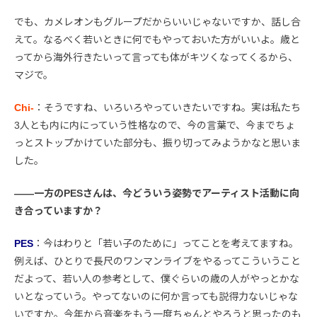
でも、カメレオンもグループだからいいじゃないですか、話し合
えて。なるべく若いときに何でもやっておいた方がいいよ。歳と
ってから海外行きたいって言っても体がキツくなってくるから、
マジで。
Chi-
：そうですね、いろいろやっていきたいですね。実は私たち
3人とも内に内にっていう性格なので、今の言葉で、今までちょ
っとストップかけていた部分も、振り切ってみようかなと思いま
した。
――一方のPESさんは、今どういう姿勢でアーティスト活動に向
き合っていますか？
PES
：今はわりと「若い子のために」ってことを考えてますね。
例えば、ひとりで長尺のワンマンライブをやるってこういうこと
だよって、若い人の参考として、僕ぐらいの歳の人がやっとかな
いとなっていう。やってないのに何か言っても説得力ないじゃな
いですか。今年から音楽をもう一度ちゃんとやろうと思ったのも