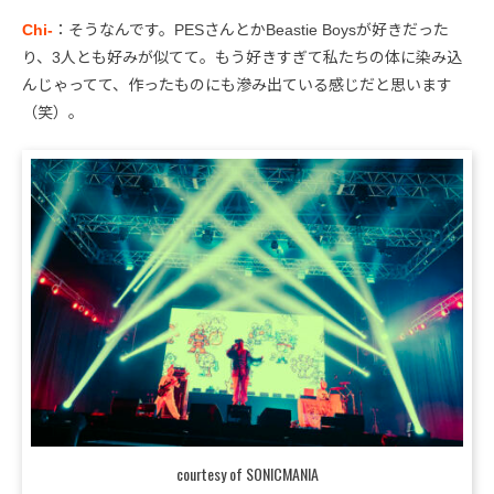
Chi-
：そうなんです。PESさんとかBeastie Boysが好きだった
り、3人とも好みが似てて。もう好きすぎて私たちの体に染み込
んじゃってて、作ったものにも滲み出ている感じだと思います
（笑）。
courtesy of SONICMANIA