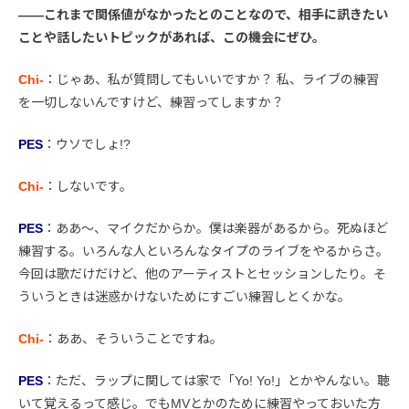
――これまで関係値がなかったとのことなので、相手に訊きたい
ことや話したいトピックがあれば、この機会にぜひ。
Chi-
：じゃあ、私が質問してもいいですか？ 私、ライブの練習
を一切しないんですけど、練習ってしますか？
PES
：ウソでしょ!?
Chi-
：しないです。
PES
：ああ〜、マイクだからか。僕は楽器があるから。死ぬほど
練習する。いろんな人といろんなタイプのライブをやるからさ。
今回は歌だけだけど、他のアーティストとセッションしたり。そ
ういうときは迷惑かけないためにすごい練習しとくかな。
Chi-
：ああ、そういうことですね。
PES
：ただ、ラップに関しては家で「Yo! Yo!」とかやんない。聴
いて覚えるって感じ。でもMVとかのために練習やっておいた方