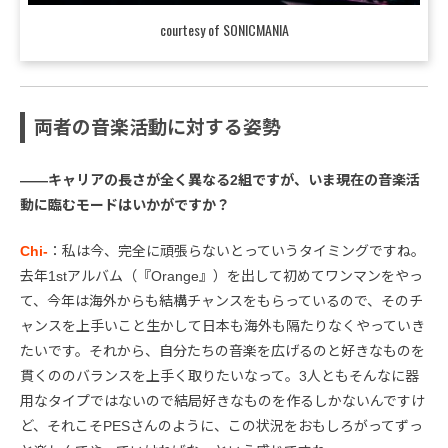
courtesy of SONICMANIA
両者の音楽活動に対する姿勢
――キャリアの長さが全く異なる2組ですが、いま現在の音楽活
動に臨むモードはいかがですか？
Chi-
：私は今、完全に頑張らないとっていうタイミングですね。
去年1stアルバム（『Orange』）を出して初めてワンマンをやっ
て、今年は海外からも結構チャンスをもらっているので、そのチ
ャンスを上手いこと生かして日本も海外も隔たりなくやっていき
たいです。それから、自分たちの音楽を広げるのと好きなものを
貫くののバランスを上手く取りたいなって。3人ともそんなに器
用なタイプではないので結局好きなものを作るしかないんですけ
ど、それこそPESさんのように、この状況をおもしろがってずっ