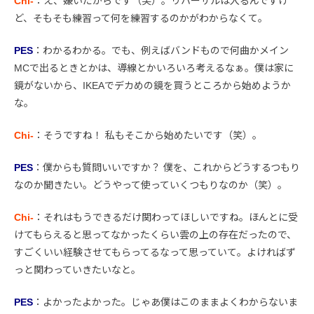
Chi-
：え、嫌いだからです（笑）。リハーサルは入るんですけ
ど、そもそも練習って何を練習するのかがわからなくて。
PES
：わかるわかる。でも、例えばバンドもので何曲かメイン
MCで出るときとかは、導線とかいろいろ考えるなぁ。僕は家に
鏡がないから、IKEAでデカめの鏡を買うところから始めようか
な。
Chi-
：そうですね！ 私もそこから始めたいです（笑）。
PES
：僕からも質問いいですか？ 僕を、これからどうするつもり
なのか聞きたい。どうやって使っていくつもりなのか（笑）。
Chi-
：それはもうできるだけ関わってほしいですね。ほんとに受
けてもらえると思ってなかったくらい雲の上の存在だったので、
すごくいい経験させてもらってるなって思っていて。よければず
っと関わっていきたいなと。
PES
：よかったよかった。じゃあ僕はこのままよくわからないま