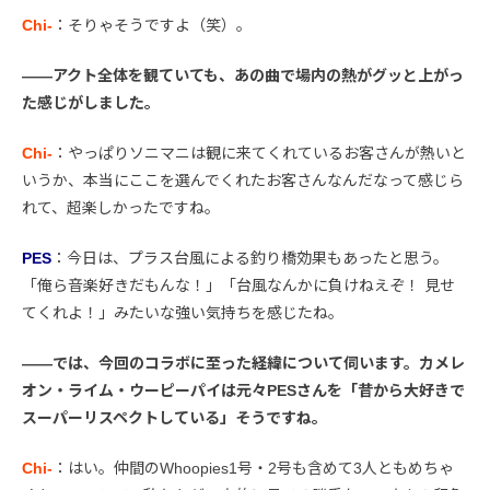
Chi-
：そりゃそうですよ（笑）。
――アクト全体を観ていても、あの曲で場内の熱がグッと上がっ
た感じがしました。
Chi-
：やっぱりソニマニは観に来てくれているお客さんが熱いと
いうか、本当にここを選んでくれたお客さんなんだなって感じら
れて、超楽しかったですね。
PES
：今日は、プラス台風による釣り橋効果もあったと思う。
「俺ら音楽好きだもんな！」「台風なんかに負けねえぞ！ 見せ
てくれよ！」みたいな強い気持ちを感じたね。
――では、今回のコラボに至った経緯について伺います。カメレ
オン・ライム・ウーピーパイは元々PESさんを「昔から大好きで
スーパーリスペクトしている」そうですね。
Chi-
：はい。仲間のWhoopies1号・2号も含めて3人ともめちゃ