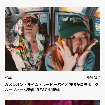
NEWS
2024.08.14
カメレオン・ライム・ウーピーパイとPESがコラボ グ
ルーヴィーな新曲“REACH”配信